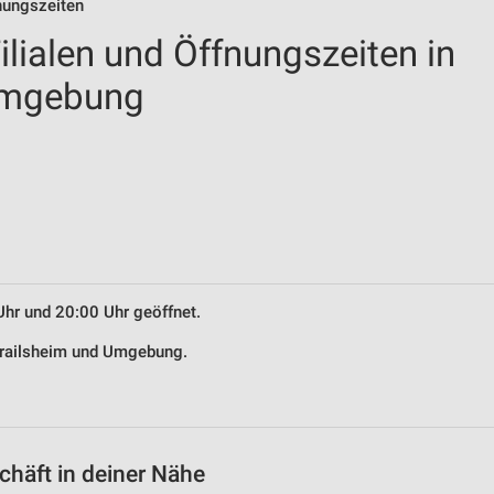
nungszeiten
lialen und Öffnungszeiten in
Umgebung
Uhr und 20:00 Uhr geöffnet.
 Crailsheim und Umgebung.
häft in deiner Nähe