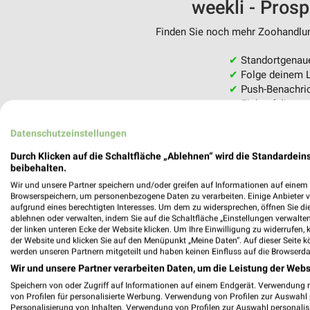
weekli - Pros
Finden Sie noch mehr Zoohandlung
✔
Standortgenau
✔
Folge deinem L
✔
Push-Benachric
✔
Einkaufsliste -
Nutze weekli auch mobil –
Datenschutzeinstellungen
Durch Klicken auf die Schaltfläche „Ablehnen“ wird die Standardeins
beibehalten.
Wir und unsere Partner speichern und/oder greifen auf Informationen auf einem G
Browserspeichern, um personenbezogene Daten zu verarbeiten. Einige Anbieter 
aufgrund eines berechtigten Interesses. Um dem zu widersprechen, öffnen Sie die 
ablehnen oder verwalten, indem Sie auf die Schaltfläche „Einstellungen verwalten“
der linken unteren Ecke der Website klicken. Um Ihre Einwilligung zu widerrufen, 
der Website und klicken Sie auf den Menüpunkt „Meine Daten“. Auf dieser Seite k
werden unseren Partnern mitgeteilt und haben keinen Einfluss auf die Browserda
Wir und unsere Partner verarbeiten Daten, um die Leistung der Webs
Speichern von oder Zugriff auf Informationen auf einem Endgerät. Verwendung 
von Profilen für personalisierte Werbung. Verwendung von Profilen zur Auswahl p
Personalisierung von Inhalten. Verwendung von Profilen zur Auswahl personalis