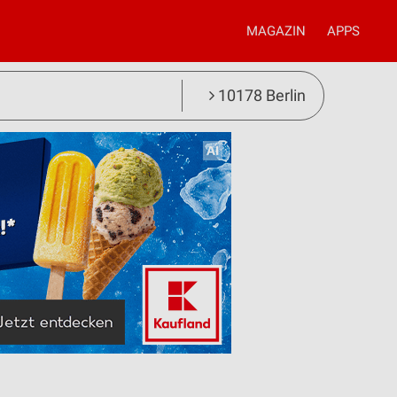
MAGAZIN
APPS
10178 Berlin