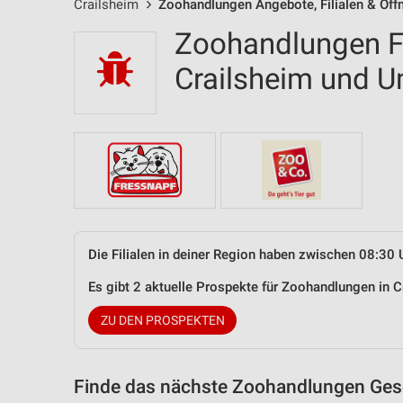
Crailsheim
Zoohandlungen Angebote, Filialen & Öff
Zoohandlungen Fi
Crailsheim und 
Die Filialen in deiner Region haben zwischen 08:30 
Es gibt 2 aktuelle Prospekte für Zoohandlungen in
ZU DEN PROSPEKTEN
Finde das nächste Zoohandlungen Gesc