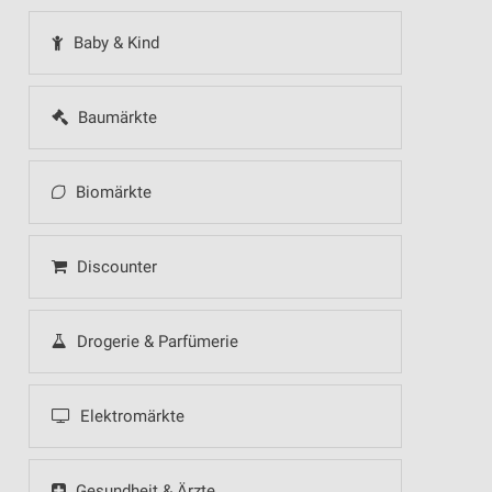
Baby & Kind
Baumärkte
Biomärkte
Discounter
Drogerie & Parfümerie
Elektromärkte
Gesundheit & Ärzte