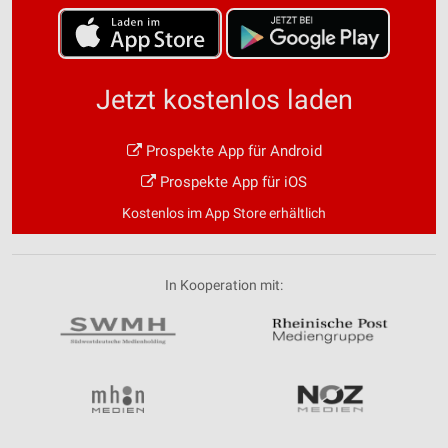
Jetzt kostenlos laden
Prospekte App für Android
Prospekte App für iOS
Kostenlos im App Store erhältlich
In Kooperation mit: