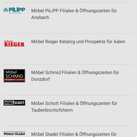
Erstellung von Profilen zur Personalisierung
Möbel PiLiPP Filialen & Öffnungszeiten für
von Inhalten
Ansbach
Verwendung von Profilen zur Auswahl
personalisierter Inhalte
Möbel Rieger Katalog und Prospekte für Aalen
Messung der Werbeleistung
Messung der Performance von Inhalten
Analyse von Zielgruppen durch Statistiken oder
Kombinationen von Daten aus verschiedenen
Möbel Schmid Filialen & Öffnungszeiten für
Quellen
Donzdorf
Entwicklung und Verbesserung der Angebote
Verwendung reduzierter Daten zur Auswahl von
Möbel Schott Filialen & Öffnungszeiten für
Inhalten
Tauberbischofsheim
IAB-Besonderheiten:
Verwendung genauer Standortdaten
Möbel Stadel Filialen & Öffnungszeiten für