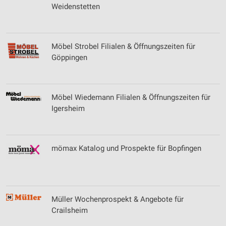
Geräte anhand von aktiv angeforderten
Weidenstetten
Informationen identifizieren
Nicht-IAB-Verarbeitungszwecke:
Notwendig
Möbel Strobel Filialen & Öffnungszeiten für
Göppingen
Performance
Funktional
Möbel Wiedemann Filialen & Öffnungszeiten für
Werbung
Igersheim
mömax Katalog und Prospekte für Bopfingen
Müller Wochenprospekt & Angebote für
Crailsheim