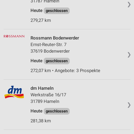
31787 Hameln
❯
Heute
geschlossen
279,27 km
Rossmann Bodenwerder
Ernst-Reuter-Str. 7
37619 Bodenwerder
❯
Heute
geschlossen
272,07 km • Angebote: 3 Prospekte
dm Hameln
Werkstraße 16/17
31789 Hameln
❯
Heute
geschlossen
281,38 km