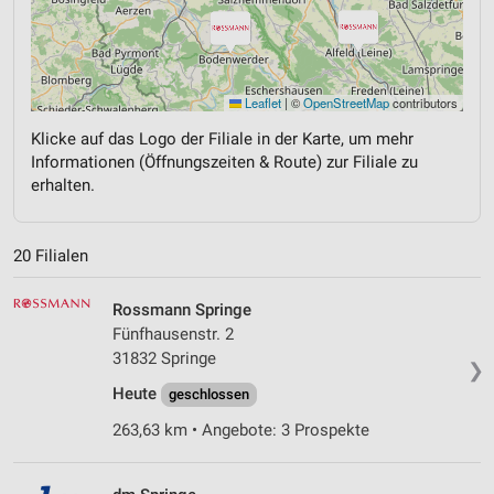
Leaflet
|
©
OpenStreetMap
contributors
Klicke auf das Logo der Filiale in der Karte, um mehr
Informationen (Öffnungszeiten & Route) zur Filiale zu
erhalten.
20 Filialen
Rossmann Springe
Fünfhausenstr. 2
31832 Springe
❯
Heute
geschlossen
263,63 km • Angebote: 3 Prospekte