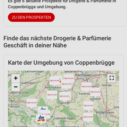
Es gibt 6 aktuelle Prospekte für Drogerie & Parfümerie in
Coppenbrügge und Umgebung.
ZU DEN PROSPEKTEN
Finde das nächste Drogerie & Parfümerie
Geschäft in deiner Nähe
Karte der Umgebung von Coppenbrügge
+
⛶
−