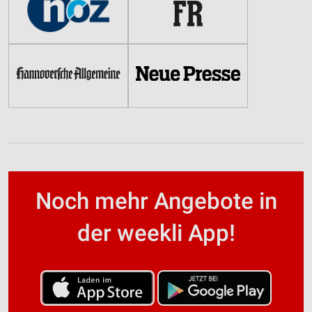
Noch mehr Angebote in
der weekli App!