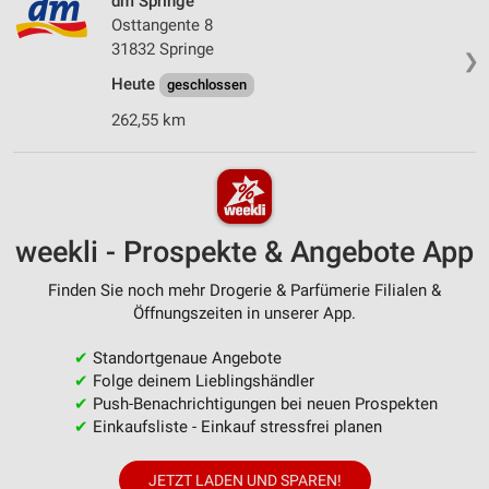
dm Springe
Osttangente 8
31832 Springe
❯
Heute
geschlossen
262,55 km
weekli - Prospekte & Angebote App
Finden Sie noch mehr Drogerie & Parfümerie Filialen &
Öffnungszeiten in unserer App.
✔
Standortgenaue Angebote
✔
Folge deinem Lieblingshändler
✔
Push-Benachrichtigungen bei neuen Prospekten
✔
Einkaufsliste - Einkauf stressfrei planen
JETZT LADEN UND SPAREN!