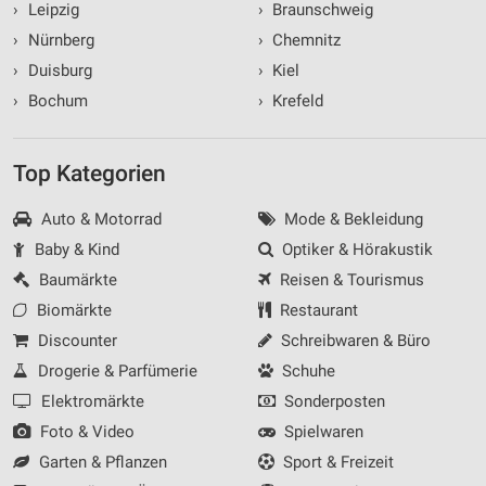
›
Leipzig
›
Braunschweig
›
Nürnberg
›
Chemnitz
›
Duisburg
›
Kiel
›
Bochum
›
Krefeld
Top Kategorien
Auto & Motorrad
Mode & Bekleidung
Baby & Kind
Optiker & Hörakustik
Baumärkte
Reisen & Tourismus
Biomärkte
Restaurant
Discounter
Schreibwaren & Büro
Drogerie & Parfümerie
Schuhe
Elektromärkte
Sonderposten
Foto & Video
Spielwaren
Garten & Pflanzen
Sport & Freizeit