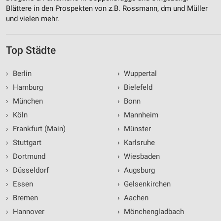
Blättere in den Prospekten von z.B. Rossmann, dm und Müller
und vielen mehr.
Top Städte
›
Berlin
›
Wuppertal
›
Hamburg
›
Bielefeld
›
München
›
Bonn
›
Köln
›
Mannheim
›
Frankfurt (Main)
›
Münster
›
Stuttgart
›
Karlsruhe
›
Dortmund
›
Wiesbaden
›
Düsseldorf
›
Augsburg
›
Essen
›
Gelsenkirchen
›
Bremen
›
Aachen
›
Hannover
›
Mönchengladbach