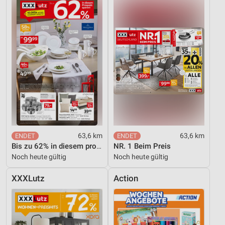
Performance
Funktional
Werbung
63,6 km
63,6 km
Bis zu 62% in diesem prospekt
NR. 1 Beim Preis
Noch heute gültig
Noch heute gültig
XXXLutz
Action