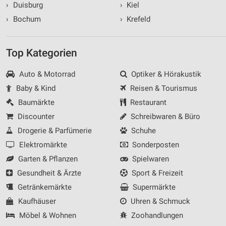
›
Duisburg
›
Kiel
›
Bochum
›
Krefeld
Top Kategorien
Auto & Motorrad
Optiker & Hörakustik
Baby & Kind
Reisen & Tourismus
Baumärkte
Restaurant
Discounter
Schreibwaren & Büro
Drogerie & Parfümerie
Schuhe
Elektromärkte
Sonderposten
Garten & Pflanzen
Spielwaren
Gesundheit & Ärzte
Sport & Freizeit
Getränkemärkte
Supermärkte
Kaufhäuser
Uhren & Schmuck
Möbel & Wohnen
Zoohandlungen