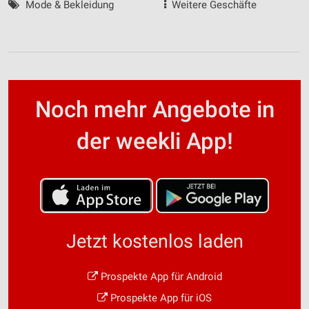
Mode & Bekleidung
Weitere Geschäfte
Noch mehr Angebote in
der weekli App!
Jetzt kostenlos laden
Prospekte App für Android
Prospekte App für iOS