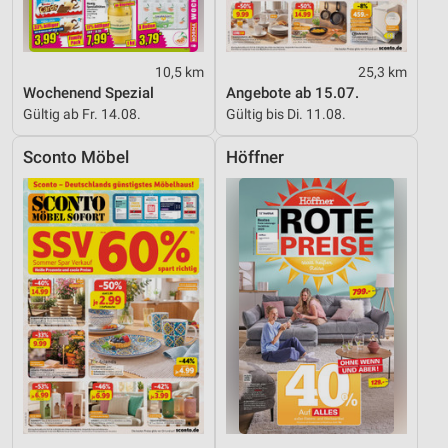
10,5 km
25,3 km
Wochenend Spezial
Angebote ab 15.07.
Gültig ab Fr. 14.08.
Gültig bis Di. 11.08.
Sconto Möbel
Höffner