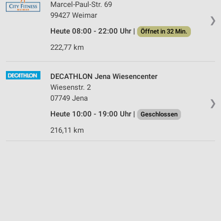
Marcel-Paul-Str. 69
99427 Weimar
❯
Heute 08:00 - 22:00 Uhr |
Öffnet in 32 Min.
222,77 km
DECATHLON Jena Wiesencenter
Wiesenstr. 2
07749 Jena
❯
Heute 10:00 - 19:00 Uhr |
Geschlossen
216,11 km