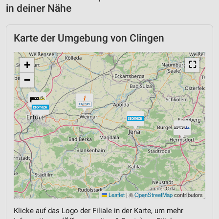
in deiner Nähe
Karte der Umgebung von Clingen
+
⛶
−
Leaflet
|
©
OpenStreetMap
contributors
Klicke auf das Logo der Filiale in der Karte, um mehr