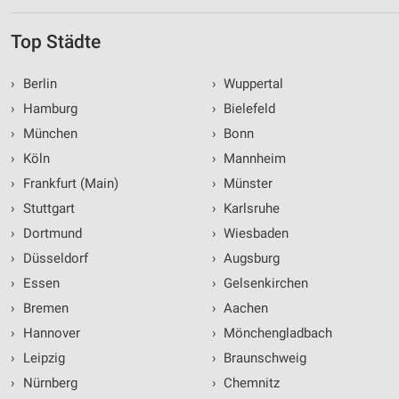
Top Städte
›
Berlin
›
Wuppertal
›
Hamburg
›
Bielefeld
›
München
›
Bonn
›
Köln
›
Mannheim
›
Frankfurt (Main)
›
Münster
›
Stuttgart
›
Karlsruhe
›
Dortmund
›
Wiesbaden
›
Düsseldorf
›
Augsburg
›
Essen
›
Gelsenkirchen
›
Bremen
›
Aachen
›
Hannover
›
Mönchengladbach
›
Leipzig
›
Braunschweig
›
Nürnberg
›
Chemnitz