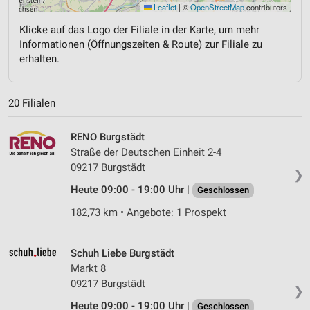
Leaflet
|
©
OpenStreetMap
contributors
Klicke auf das Logo der Filiale in der Karte, um mehr
Informationen (Öffnungszeiten & Route) zur Filiale zu
erhalten.
20 Filialen
RENO Burgstädt
Straße der Deutschen Einheit 2-4
09217 Burgstädt
❯
Heute 09:00 - 19:00 Uhr |
Geschlossen
182,73 km • Angebote: 1 Prospekt
Schuh Liebe Burgstädt
Markt 8
09217 Burgstädt
❯
Heute 09:00 - 19:00 Uhr |
Geschlossen