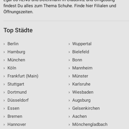
findest Du alles zum Thema Schuhe. Finde hier Filialen und
Öffnungszeiten.
Top Städte
›
Berlin
›
Wuppertal
›
Hamburg
›
Bielefeld
›
München
›
Bonn
›
Köln
›
Mannheim
›
Frankfurt (Main)
›
Münster
›
Stuttgart
›
Karlsruhe
›
Dortmund
›
Wiesbaden
›
Düsseldorf
›
Augsburg
›
Essen
›
Gelsenkirchen
›
Bremen
›
Aachen
›
Hannover
›
Mönchengladbach