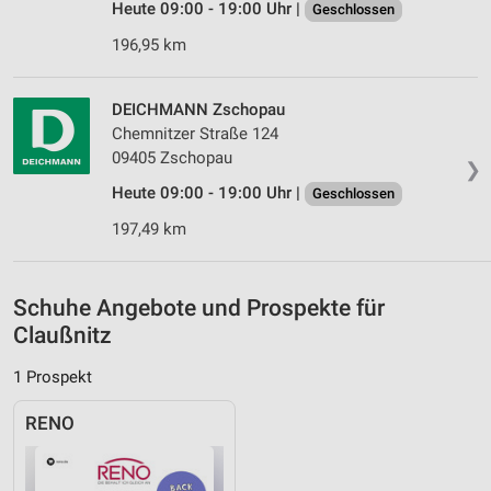
Heute 09:00 - 19:00 Uhr |
Geschlossen
Verwendung genauer Standortdaten
196,95 km
Geräte anhand von aktiv angeforderten
Informationen identifizieren
DEICHMANN Zschopau
Nicht-IAB-Verarbeitungszwecke:
Chemnitzer Straße 124
Notwendig
09405 Zschopau
❯
Heute 09:00 - 19:00 Uhr |
Geschlossen
Performance
197,49 km
Funktional
Werbung
Schuhe Angebote und Prospekte für
Claußnitz
1 Prospekt
RENO