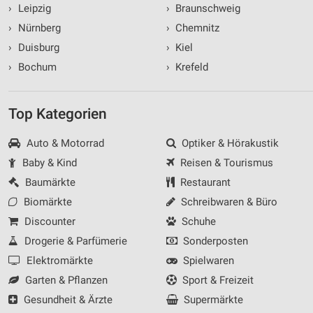
›
Leipzig
›
Braunschweig
›
Nürnberg
›
Chemnitz
›
Duisburg
›
Kiel
›
Bochum
›
Krefeld
Top Kategorien
Auto & Motorrad
Optiker & Hörakustik
Baby & Kind
Reisen & Tourismus
Baumärkte
Restaurant
Biomärkte
Schreibwaren & Büro
Discounter
Schuhe
Drogerie & Parfümerie
Sonderposten
Elektromärkte
Spielwaren
Garten & Pflanzen
Sport & Freizeit
Gesundheit & Ärzte
Supermärkte