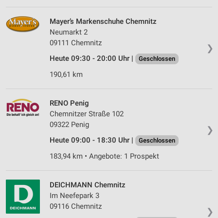
Mayer’s Markenschuhe Chemnitz
Neumarkt 2
09111 Chemnitz
❯
Heute 09:30 - 20:00 Uhr |
Geschlossen
190,61 km
RENO Penig
Chemnitzer Straße 102
09322 Penig
❯
Heute 09:00 - 18:30 Uhr |
Geschlossen
183,94 km • Angebote: 1 Prospekt
DEICHMANN Chemnitz
Im Neefepark 3
09116 Chemnitz
❯