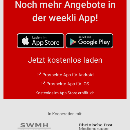
Noch mehr Angebote in
der weekli App!
Jetzt kostenlos laden
Prospekte App für Android
Prospekte App für iOS
Kostenlos im App Store erhältlich
In Kooperation mit: