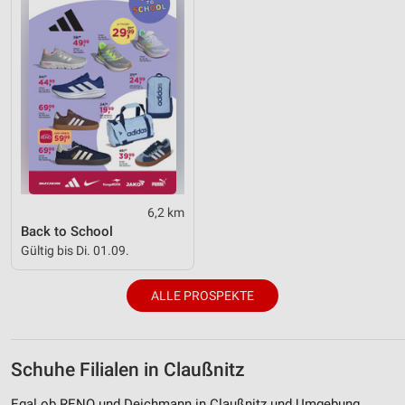
6,2 km
Back to School
Gültig bis Di. 01.09.
ALLE PROSPEKTE
Schuhe Filialen in Claußnitz
Egal ob RENO und Deichmann in Claußnitz und Umgebung