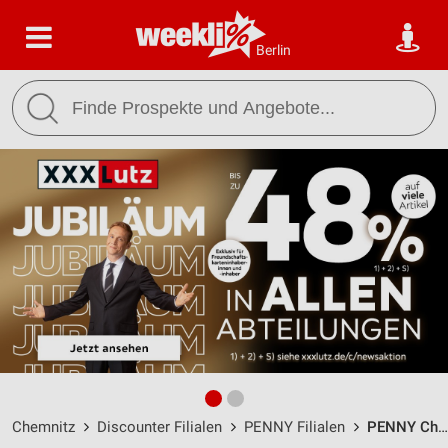
Berlin
Chemnitz
Discounter Filialen
PENNY Filialen
PENNY Chemnitz / Wolgograder Allee 207 - Öffnungszeiten & Adresse