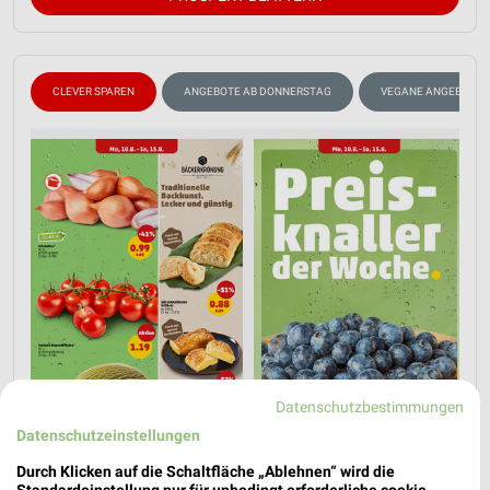
CLEVER SPAREN
ANGEBOTE AB DONNERSTAG
VEGANE ANGEBOTE
Datenschutzbestimmungen
Datenschutzeinstellungen
Durch Klicken auf die Schaltfläche „Ablehnen“ wird die
Standardeinstellung nur für unbedingt erforderliche cookie