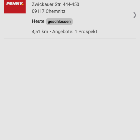
Zwickauer Str. 444-450
Notwendig
09117 Chemnitz
❯
Performance
Heute
geschlossen
4,51 km • Angebote: 1 Prospekt
Funktional
Werbung