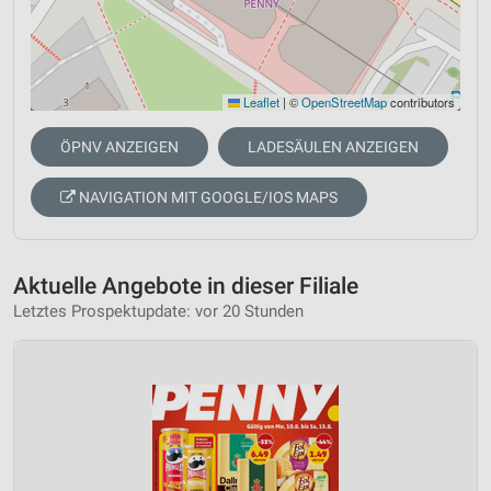
Leaflet
|
©
OpenStreetMap
contributors
ÖPNV ANZEIGEN
LADESÄULEN ANZEIGEN
NAVIGATION MIT GOOGLE/IOS MAPS
Aktuelle Angebote in dieser Filiale
Letztes Prospektupdate: vor 20 Stunden