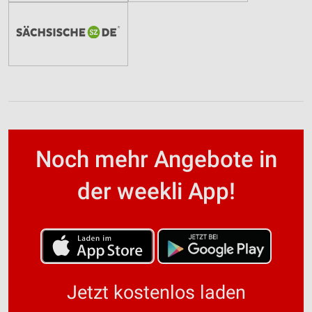
Noch mehr Angebote in
der weekli App!
Jetzt kostenlos laden