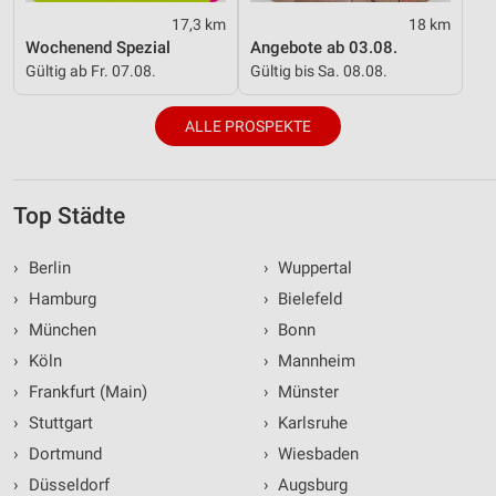
17,3 km
18 km
Wochenend Spezial
Angebote ab 03.08.
Gültig ab Fr. 07.08.
Gültig bis Sa. 08.08.
ALLE PROSPEKTE
Top Städte
›
Berlin
›
Wuppertal
›
Hamburg
›
Bielefeld
›
München
›
Bonn
›
Köln
›
Mannheim
›
Frankfurt (Main)
›
Münster
›
Stuttgart
›
Karlsruhe
›
Dortmund
›
Wiesbaden
›
Düsseldorf
›
Augsburg