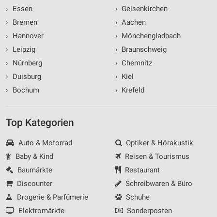
›
Essen
›
Gelsenkirchen
›
Bremen
›
Aachen
›
Hannover
›
Mönchengladbach
›
Leipzig
›
Braunschweig
›
Nürnberg
›
Chemnitz
›
Duisburg
›
Kiel
›
Bochum
›
Krefeld
Top Kategorien
Auto & Motorrad
Optiker & Hörakustik
Baby & Kind
Reisen & Tourismus
Baumärkte
Restaurant
Discounter
Schreibwaren & Büro
Drogerie & Parfümerie
Schuhe
Elektromärkte
Sonderposten