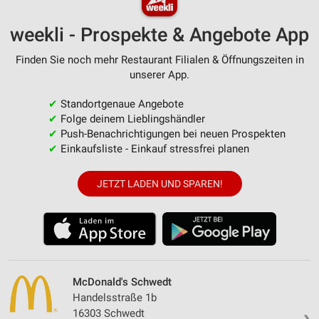
weekli - Prospekte & Angebote App
Finden Sie noch mehr Restaurant Filialen & Öffnungszeiten in
unserer App.
✔
Standortgenaue Angebote
✔
Folge deinem Lieblingshändler
✔
Push-Benachrichtigungen bei neuen Prospekten
✔
Einkaufsliste - Einkauf stressfrei planen
JETZT LADEN UND SPAREN!
McDonald's Schwedt
Handelsstraße 1b
16303 Schwedt