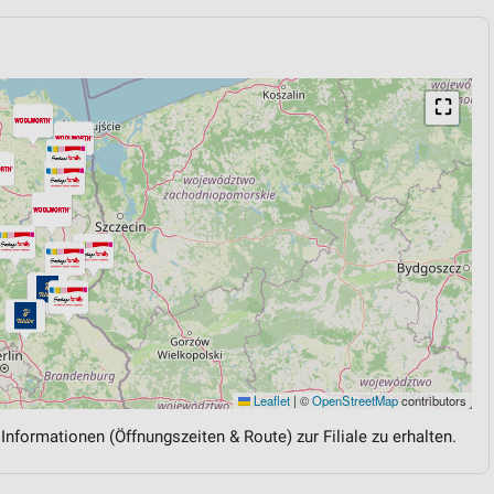
⛶
Leaflet
|
©
OpenStreetMap
contributors
 Informationen (Öffnungszeiten & Route) zur Filiale zu erhalten.