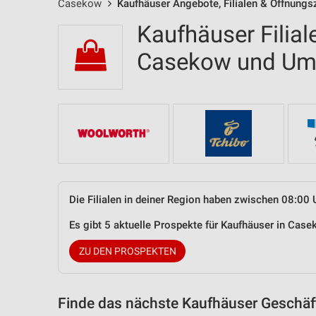
Casekow
Kaufhäuser Angebote, Filialen & Öffnungs
Kaufhäuser Filial
Casekow und U
Die Filialen in deiner Region haben zwischen 08:00 
Es gibt 5 aktuelle Prospekte für Kaufhäuser in Ca
ZU DEN PROSPEKTEN
Finde das nächste Kaufhäuser Geschäft