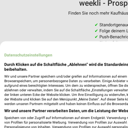
weekli - Pros
Finden Sie noch mehr Kaufhäuse
✔
Standortgenau
✔
Folge deinem L
✔
Push-Benachric
✔
Einkaufsliste -
Nutze weekli auch mobil –
Datenschutzeinstellungen
Durch Klicken auf die Schaltfläche „Ablehnen“ wird die Standardeins
beibehalten.
Wir und unsere Partner speichern und/oder greifen auf Informationen auf einem G
Browserspeichern, um personenbezogene Daten zu verarbeiten. Einige Anbieter 
aufgrund eines berechtigten Interesses. Um dem zu widersprechen, öffnen Sie die 
ablehnen oder verwalten, indem Sie auf die Schaltfläche „Einstellungen verwalten“
der linken unteren Ecke der Website klicken. Um Ihre Einwilligung zu widerrufen, 
der Website und klicken Sie auf den Menüpunkt „Meine Daten“. Auf dieser Seite k
werden unseren Partnern mitgeteilt und haben keinen Einfluss auf die Browserda
Wir und unsere Partner verarbeiten Daten, um die Leistung der Webs
Speichern von oder Zugriff auf Informationen auf einem Endgerät. Verwendung 
von Profilen für personalisierte Werbung. Verwendung von Profilen zur Auswahl p
Personalisierung von Inhalten. Verwendung von Profilen zur Auswahl personalis