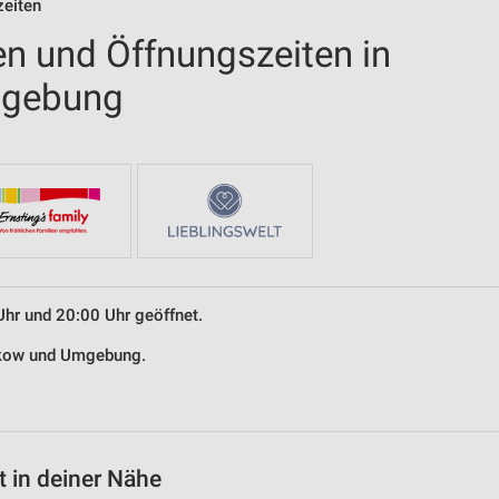
zeiten
en und Öffnungszeiten in
mgebung
Uhr und 20:00 Uhr geöffnet.
sekow und Umgebung.
 in deiner Nähe