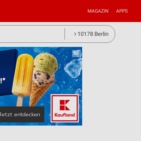
MAGAZIN
APPS
10178 Berlin