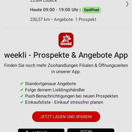
23564 Lübeck
❯
Heute 09:00 - 19:00 Uhr |
Geöffnet
230,57 km • Angebote: 1 Prospekt
weekli - Prospekte & Angebote App
Finden Sie noch mehr Zoohandlungen Filialen & Öffnungszeiten
in unserer App.
✔
Standortgenaue Angebote
✔
Folge deinem Lieblingshändler
✔
Push-Benachrichtigungen bei neuen Prospekten
✔
Einkaufsliste - Einkauf stressfrei planen
JETZT LADEN UND SPAREN!