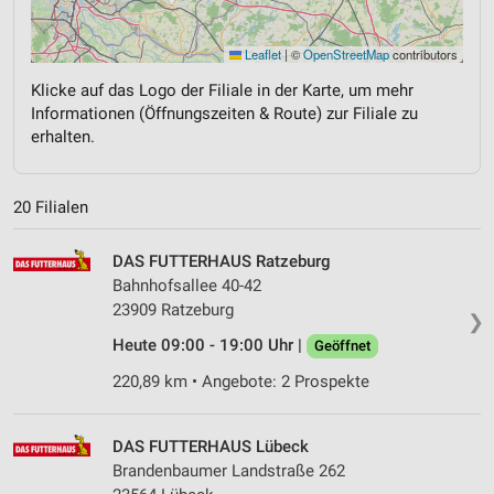
Leaflet
|
©
OpenStreetMap
contributors
Klicke auf das Logo der Filiale in der Karte, um mehr
Informationen (Öffnungszeiten & Route) zur Filiale zu
erhalten.
20 Filialen
DAS FUTTERHAUS Ratzeburg
Bahnhofsallee 40-42
23909 Ratzeburg
❯
Heute 09:00 - 19:00 Uhr |
Geöffnet
220,89 km • Angebote: 2 Prospekte
DAS FUTTERHAUS Lübeck
Brandenbaumer Landstraße 262