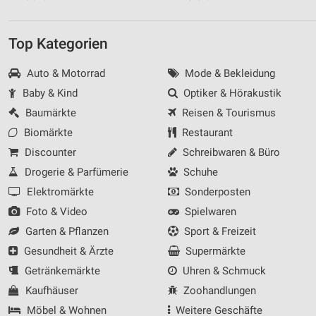
Top Kategorien
Auto & Motorrad
Mode & Bekleidung
Baby & Kind
Optiker & Hörakustik
Baumärkte
Reisen & Tourismus
Biomärkte
Restaurant
Discounter
Schreibwaren & Büro
Drogerie & Parfümerie
Schuhe
Elektromärkte
Sonderposten
Foto & Video
Spielwaren
Garten & Pflanzen
Sport & Freizeit
Gesundheit & Ärzte
Supermärkte
Getränkemärkte
Uhren & Schmuck
Kaufhäuser
Zoohandlungen
Möbel & Wohnen
Weitere Geschäfte