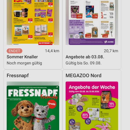
14,4 km
20,7 km
Sommer Knaller
Angebote ab 03.08.
Noch morgen gültig
Gültig bis So. 09.08.
Fressnapf
MEGAZOO Nord