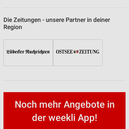
Die Zeitungen - unsere Partner in deiner
Region
Noch mehr Angebote in
der weekli App!