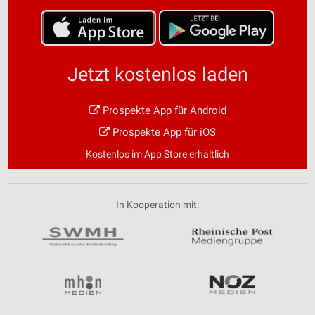
Jetzt kostenlos laden
Prospekte App für Android
Prospekte App für iOS
Kostenlos im App Store erhältlich
In Kooperation mit: