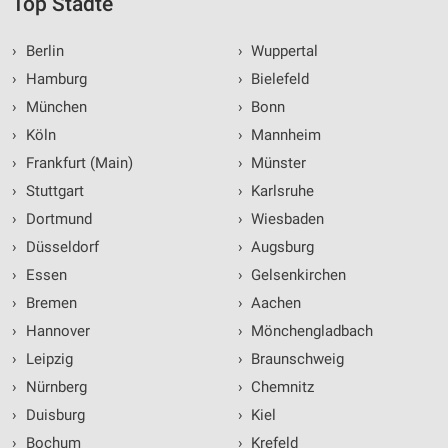
Top Städte
›
Berlin
›
Wuppertal
›
Hamburg
›
Bielefeld
›
München
›
Bonn
›
Köln
›
Mannheim
›
Frankfurt (Main)
›
Münster
›
Stuttgart
›
Karlsruhe
›
Dortmund
›
Wiesbaden
›
Düsseldorf
›
Augsburg
›
Essen
›
Gelsenkirchen
›
Bremen
›
Aachen
›
Hannover
›
Mönchengladbach
›
Leipzig
›
Braunschweig
›
Nürnberg
›
Chemnitz
›
Duisburg
›
Kiel
›
Bochum
›
Krefeld