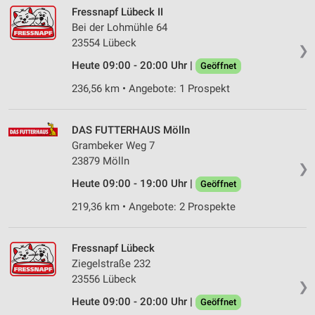
Fressnapf Lübeck II
Bei der Lohmühle 64
23554 Lübeck
❯
Heute 09:00 - 20:00 Uhr |
Geöffnet
236,56 km • Angebote: 1 Prospekt
DAS FUTTERHAUS Mölln
Grambeker Weg 7
23879 Mölln
❯
Heute 09:00 - 19:00 Uhr |
Geöffnet
219,36 km • Angebote: 2 Prospekte
Fressnapf Lübeck
Ziegelstraße 232
23556 Lübeck
❯
Heute 09:00 - 20:00 Uhr |
Geöffnet