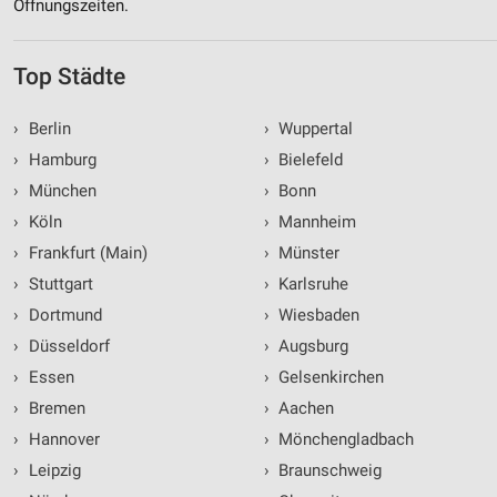
Öffnungszeiten.
Top Städte
›
Berlin
›
Wuppertal
›
Hamburg
›
Bielefeld
›
München
›
Bonn
›
Köln
›
Mannheim
›
Frankfurt (Main)
›
Münster
›
Stuttgart
›
Karlsruhe
›
Dortmund
›
Wiesbaden
›
Düsseldorf
›
Augsburg
›
Essen
›
Gelsenkirchen
›
Bremen
›
Aachen
›
Hannover
›
Mönchengladbach
›
Leipzig
›
Braunschweig