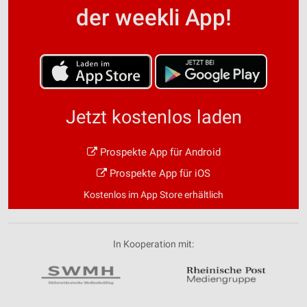
der weekli App!
Jetzt kostenlos laden
Prospekte App für Android
Prospekte App für iOS
Kostenlos im App Store erhältlich
In Kooperation mit: