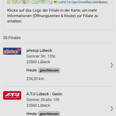
Leaflet
|
©
OpenStreetMap
contributors
Klicke auf das Logo der Filiale in der Karte, um mehr
Informationen (Öffnungszeiten & Route) zur Filiale zu
erhalten.
20 Filialen
pitstop Lübeck
Geniner Str. 135c
23560 Lübeck
❯
Heute
geschlossen
234,20 km
A.T.U Lübeck - Genin
Geniner Straße 159
23560 Lübeck
❯
Heute
geschlossen