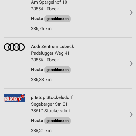
Am Spargelhof 10
23554 Lübeck
❯
Heute
geschlossen
236,76 km
Audi Zentrum Lübeck
Padelügger Weg 41
23556 Lübeck
❯
Heute
geschlossen
236,83 km
pitstop Stockelsdorf
Segeberger Str. 21
23617 Stockelsdorf
❯
Heute
geschlossen
238,21 km