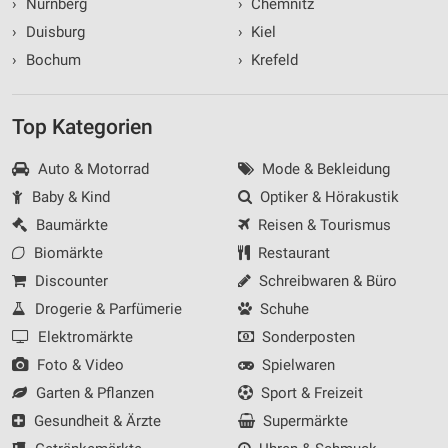
›
Nürnberg
›
Chemnitz
›
Duisburg
›
Kiel
›
Bochum
›
Krefeld
Top Kategorien
Auto & Motorrad
Mode & Bekleidung
Baby & Kind
Optiker & Hörakustik
Baumärkte
Reisen & Tourismus
Biomärkte
Restaurant
Discounter
Schreibwaren & Büro
Drogerie & Parfümerie
Schuhe
Elektromärkte
Sonderposten
Foto & Video
Spielwaren
Garten & Pflanzen
Sport & Freizeit
Gesundheit & Ärzte
Supermärkte