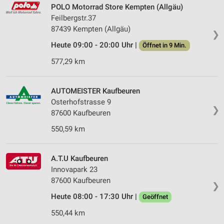
POLO Motorrad Store Kempten (Allgäu)
Feilbergstr.37
87439 Kempten (Allgäu)
❯
Heute 09:00 - 20:00 Uhr |
Öffnet in 9 Min.
577,29 km
AUTOMEISTER Kaufbeuren
Osterhofstrasse 9
❯
87600 Kaufbeuren
550,59 km
A.T.U Kaufbeuren
Innovapark 23
87600 Kaufbeuren
❯
Heute 08:00 - 17:30 Uhr |
Geöffnet
550,44 km