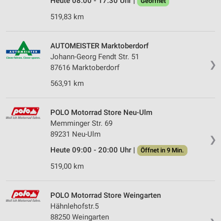
Heute 08:00 - 17:30 Uhr |
Geöffnet
519,83 km
AUTOMEISTER Marktoberdorf
Johann-Georg Fendt Str. 51
❯
87616 Marktoberdorf
563,91 km
POLO Motorrad Store Neu-Ulm
Memminger Str. 69
89231 Neu-Ulm
❯
Heute 09:00 - 20:00 Uhr |
Öffnet in 9 Min.
519,00 km
POLO Motorrad Store Weingarten
Hähnlehofstr.5
88250 Weingarten