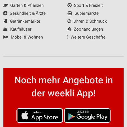
Garten & Pflanzen
Sport & Freizeit
Gesundheit & Ärzte
Supermärkte
Getränkemärkte
Uhren & Schmuck
Kaufhäuser
Zoohandlungen
Möbel & Wohnen
Weitere Geschäfte
Noch mehr Angebote in
der weekli App!