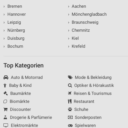
›
Bremen
›
Aachen
›
Hannover
›
Mönchengladbach
›
Leipzig
›
Braunschweig
›
Nürnberg
›
Chemnitz
›
Duisburg
›
Kiel
›
Bochum
›
Krefeld
Top Kategorien
Auto & Motorrad
Mode & Bekleidung
Baby & Kind
Optiker & Hörakustik
Baumärkte
Reisen & Tourismus
Biomärkte
Restaurant
Discounter
Schuhe
Drogerie & Parfümerie
Sonderposten
Elektromärkte
Spielwaren