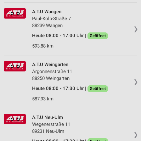
A.T.U Wangen
Paul-Kolb-Straße 7
88239 Wangen
❯
Heute 08:00 - 17:00 Uhr |
Geöffnet
593,88 km
A.T.U Weingarten
Argonnenstraße 11
88250 Weingarten
❯
Heute 08:00 - 17:30 Uhr |
Geöffnet
587,93 km
A.T.U Neu-Ulm
Wegenerstraße 11
89231 Neu-Ulm
❯