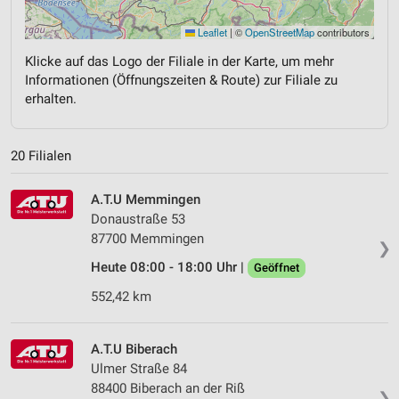
Leaflet
|
©
OpenStreetMap
contributors
Klicke auf das Logo der Filiale in der Karte, um mehr
Informationen (Öffnungszeiten & Route) zur Filiale zu
erhalten.
20 Filialen
A.T.U Memmingen
Donaustraße 53
87700 Memmingen
❯
Heute 08:00 - 18:00 Uhr |
Geöffnet
552,42 km
A.T.U Biberach
Ulmer Straße 84
88400 Biberach an der Riß
❯