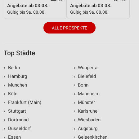
Angebote ab 03.08.
Angebote ab 03.08.
Gültig bis Sa. 08.08.
Gültig bis Sa. 08.08.
ALLE PROSPEKTE
Top Städte
›
Berlin
›
Wuppertal
›
Hamburg
›
Bielefeld
›
München
›
Bonn
›
Köln
›
Mannheim
›
Frankfurt (Main)
›
Münster
›
Stuttgart
›
Karlsruhe
›
Dortmund
›
Wiesbaden
›
Düsseldorf
›
Augsburg
›
Essen
›
Gelsenkirchen