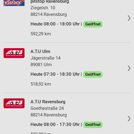
pitstop Ravensburg
Ziegelstr. 10
88214 Ravensburg
❯
Heute 08:00 - 18:00 Uhr |
Geöffnet
592,29 km
A.T.U Ulm
Jägerstraße 14
89081 Ulm
❯
Heute 07:30 - 18:30 Uhr |
Geöffnet
518,92 km
A.T.U Ravensburg
Goethestraße 24
88214 Ravensburg
❯
Heute 08:00 - 17:30 Uhr |
Geöffnet