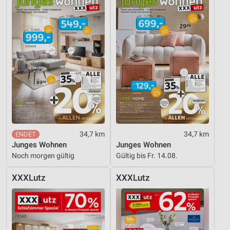
34,7 km
34,7 km
Junges Wohnen
Junges Wohnen
Noch morgen gültig
Gültig bis Fr. 14.08.
XXXLutz
XXXLutz