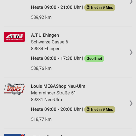
❯
Heute 09:00 - 21:00 Uhr |
Öffnet in 9 Min.
589,92 km
A.T.U Ehingen
Schwarze Gasse 6
89584 Ehingen
❯
Heute 08:00 - 17:30 Uhr |
Geöffnet
538,76 km
Louis MEGAShop Neu-Ulm
Memminger Straße 51
89231 Neu-Ulm
❯
Heute 09:00 - 20:00 Uhr |
Öffnet in 9 Min.
518,77 km