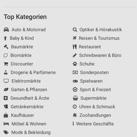
Top Kategorien
Auto & Motorrad
Optiker & Hörakustik
Baby & Kind
Reisen & Tourismus
Baumärkte
Restaurant
Biomärkte
Schreibwaren & Büro
Discounter
Schuhe
Drogerie & Parfümerie
Sonderposten
Elektromärkte
Spielwaren
Garten & Pflanzen
Sport & Freizeit
Gesundheit & Ärzte
Supermärkte
Getränkemärkte
Uhren & Schmuck
Kaufhäuser
Zoohandlungen
Möbel & Wohnen
Weitere Geschäfte
Mode & Bekleidung