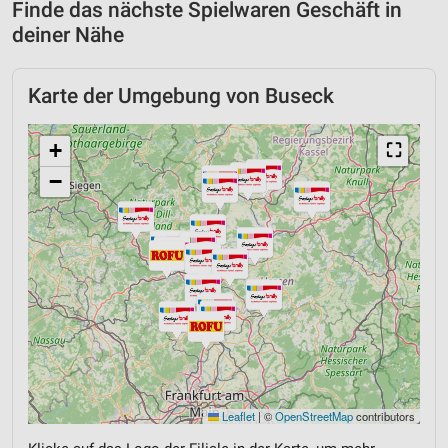
Finde das nächste Spielwaren Geschäft in
deiner Nähe
Karte der Umgebung von Buseck
+
⛶
−
Leaflet
|
©
OpenStreetMap
contributors