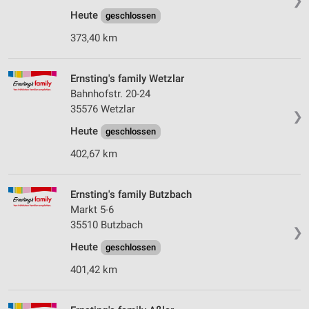
❯
Heute
geschlossen
373,40 km
Ernsting's family Wetzlar
Bahnhofstr. 20-24
35576 Wetzlar
❯
Heute
geschlossen
402,67 km
Ernsting's family Butzbach
Markt 5-6
35510 Butzbach
❯
Heute
geschlossen
401,42 km