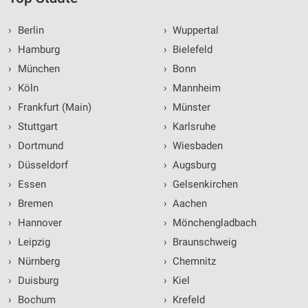
›
Berlin
›
Wuppertal
›
Hamburg
›
Bielefeld
›
München
›
Bonn
›
Köln
›
Mannheim
›
Frankfurt (Main)
›
Münster
›
Stuttgart
›
Karlsruhe
›
Dortmund
›
Wiesbaden
›
Düsseldorf
›
Augsburg
›
Essen
›
Gelsenkirchen
›
Bremen
›
Aachen
›
Hannover
›
Mönchengladbach
›
Leipzig
›
Braunschweig
›
Nürnberg
›
Chemnitz
›
Duisburg
›
Kiel
›
Bochum
›
Krefeld