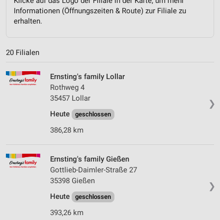
Klicke auf das Logo der Filiale in der Karte, um mehr
Informationen (Öffnungszeiten & Route) zur Filiale zu
erhalten.
20 Filialen
Ernsting's family Lollar
Rothweg 4
35457 Lollar
❯
Heute
geschlossen
386,28 km
Ernsting's family Gießen
Gottlieb-Daimler-Straße 27
35398 Gießen
❯
Heute
geschlossen
393,26 km