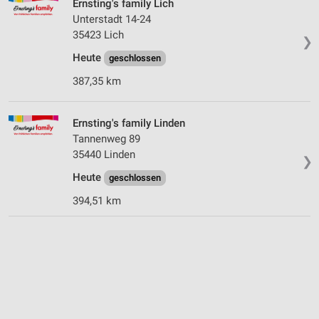
Ernsting's family Lich
Unterstadt 14-24
35423 Lich
❯
Heute
geschlossen
387,35 km
Ernsting's family Linden
Tannenweg 89
35440 Linden
❯
Heute
geschlossen
394,51 km