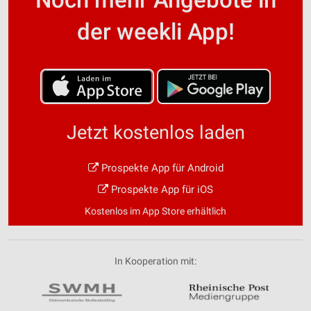
der weekli App!
Jetzt kostenlos laden
Prospekte App für Android
Prospekte App für iOS
Kostenlos im App Store erhältlich
In Kooperation mit: