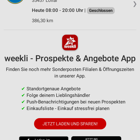
35457 Lollar
❯
Heute 08:00 - 20:00 Uhr |
Geschlossen
386,30 km
weekli - Prospekte & Angebote App
Finden Sie noch mehr Sonderposten Filialen & Öffnungszeiten
in unserer App.
✔
Standortgenaue Angebote
✔
Folge deinem Lieblingshändler
✔
Push-Benachrichtigungen bei neuen Prospekten
✔
Einkaufsliste - Einkauf stressfrei planen
JETZT LADEN UND SPAREN!