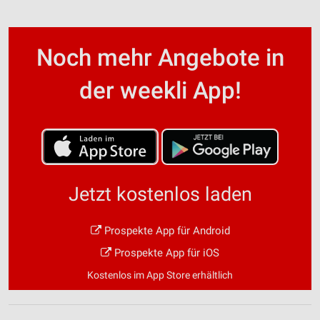
Noch mehr Angebote in
der weekli App!
Jetzt kostenlos laden
Prospekte App für Android
Prospekte App für iOS
Kostenlos im App Store erhältlich