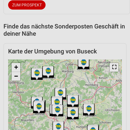
ZUM PROSPEKT
Finde das nächste Sonderposten Geschäft in
deiner Nähe
Karte der Umgebung von Buseck
+
⛶
−