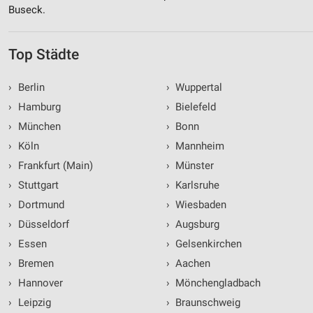
Buseck.
Top Städte
›
Berlin
›
Wuppertal
›
Hamburg
›
Bielefeld
›
München
›
Bonn
›
Köln
›
Mannheim
›
Frankfurt (Main)
›
Münster
›
Stuttgart
›
Karlsruhe
›
Dortmund
›
Wiesbaden
›
Düsseldorf
›
Augsburg
›
Essen
›
Gelsenkirchen
›
Bremen
›
Aachen
›
Hannover
›
Mönchengladbach
›
Leipzig
›
Braunschweig