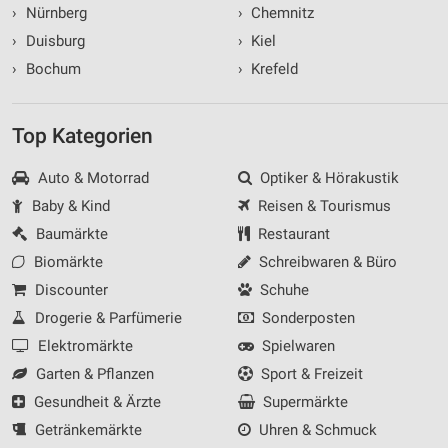
›
Nürnberg
›
Chemnitz
›
Duisburg
›
Kiel
›
Bochum
›
Krefeld
Top Kategorien
Auto & Motorrad
Optiker & Hörakustik
Baby & Kind
Reisen & Tourismus
Baumärkte
Restaurant
Biomärkte
Schreibwaren & Büro
Discounter
Schuhe
Drogerie & Parfümerie
Sonderposten
Elektromärkte
Spielwaren
Garten & Pflanzen
Sport & Freizeit
Gesundheit & Ärzte
Supermärkte
Getränkemärkte
Uhren & Schmuck