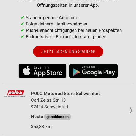
Öffnungszeiten in unserer App.
✔
Standortgenaue Angebote
✔
Folge deinem Lieblingshändler
✔
Push-Benachrichtigungen bei neuen Prospekten
✔
Einkaufsliste - Einkauf stressfrei planen
JETZT LADEN UND SPAREN!
POLO Motorrad Store Schweinfurt
Carl-Zeiss-Str. 13
97424 Schweinfurt
❯
Heute
geschlossen
353,33 km