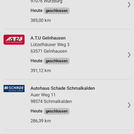
97076 Würzburg
❯
Heute
geschlossen
385,00 km
A.T.U Gelnhausen
Lützelhäuser Weg 3
63571 Gelnhausen
❯
Heute
geschlossen
391,12 km
Autohaus Schade Schmalkalden
Auer Weg 11
98574 Schmalkalden
❯
Heute
geschlossen
286,39 km