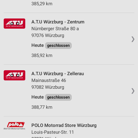
385,29 km
A.T.U Würzburg - Zentrum
Nürnberger Straße 80 a
97076 Würzburg
❯
Heute
geschlossen
385,92 km
A.T.U Würzburg - Zellerau
Mainaustraße 46
97082 Würzburg
❯
Heute
geschlossen
388,77 km
POLO Motorrad Store Würzburg
Louis-Pasteur-Str. 11