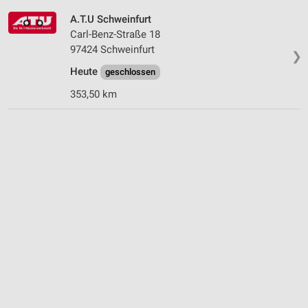
A.T.U Schweinfurt
Carl-Benz-Straße 18
97424 Schweinfurt
❯
Heute
geschlossen
353,50 km