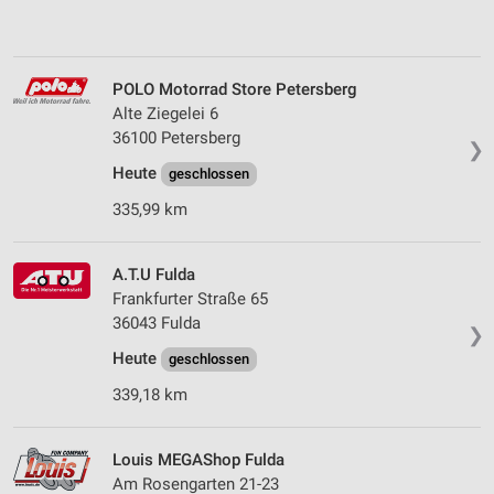
POLO Motorrad Store Petersberg
Alte Ziegelei 6
36100 Petersberg
❯
Heute
geschlossen
335,99 km
A.T.U Fulda
Frankfurter Straße 65
36043 Fulda
❯
Heute
geschlossen
339,18 km
Louis MEGAShop Fulda
Am Rosengarten 21-23