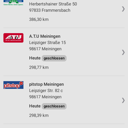
Herbertshainer Straße 50
❯
97833 Frammersbach
386,30 km
A.T.U Meiningen
Leipziger Straße 15
98617 Meiningen
❯
Heute
geschlossen
298,77 km
pitstop Meiningen
Leipziger Str. 82 c
98617 Meiningen
❯
Heute
geschlossen
298,39 km