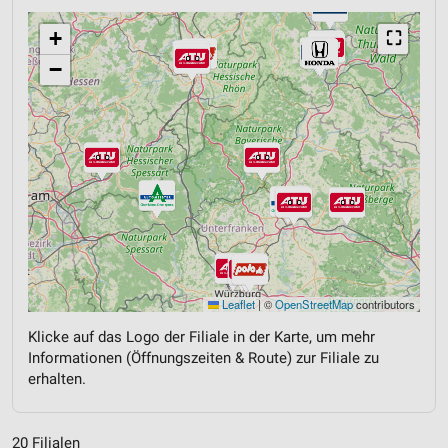
+
⛶
−
Leaflet
|
©
OpenStreetMap
contributors
Klicke auf das Logo der Filiale in der Karte, um mehr
Informationen (Öffnungszeiten & Route) zur Filiale zu
erhalten.
20 Filialen