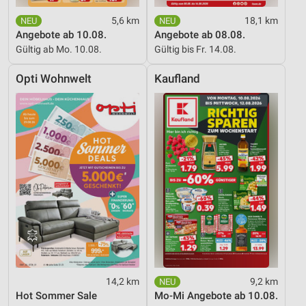
5,6 km
18,1 km
Angebote ab 10.08.
Angebote ab 08.08.
Gültig ab Mo. 10.08.
Gültig bis Fr. 14.08.
Opti Wohnwelt
Kaufland
14,2 km
9,2 km
Hot Sommer Sale
Mo-Mi Angebote ab 10.08.