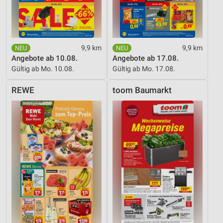
9,9 km
9,9 km
Angebote ab 10.08.
Angebote ab 17.08.
Gültig ab Mo. 10.08.
Gültig ab Mo. 17.08.
REWE
toom Baumarkt