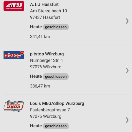
A.T.U Hassfurt
Am Sterzelbach 10
97437 Hassfurt
❯
Heute
geschlossen
341,41 km
pitstop Würzburg
Nürnberger Str. 1
97076 Würzburg
❯
Heute
geschlossen
386,47 km
Louis MEGAShop Würzburg
Faulenbergstrasse 7
97076 Würzburg
❯
Heute
geschlossen