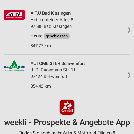
A.T.U Bad Kissingen
Heiligenfelder Allee 8
97688 Bad Kissingen
❯
Heute
geschlossen
347,77 km
AUTOMEISTER Schweinfurt
J.-G.-Gademann-Str. 11
❯
97424 Schweinfurt
354,42 km
weekli - Prospekte & Angebote App
Finden Sie noch mehr Auto & Motorrad Filialen &