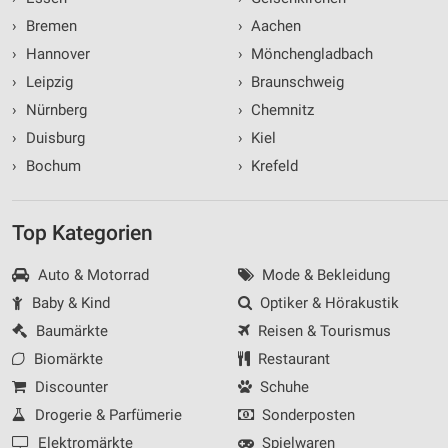
›
Bremen
›
Aachen
›
Hannover
›
Mönchengladbach
›
Leipzig
›
Braunschweig
›
Nürnberg
›
Chemnitz
›
Duisburg
›
Kiel
›
Bochum
›
Krefeld
Top Kategorien
Auto & Motorrad
Mode & Bekleidung
Baby & Kind
Optiker & Hörakustik
Baumärkte
Reisen & Tourismus
Biomärkte
Restaurant
Discounter
Schuhe
Drogerie & Parfümerie
Sonderposten
Elektromärkte
Spielwaren