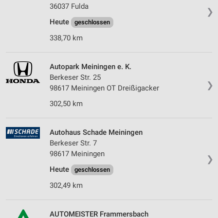
36037 Fulda
❯
Heute
geschlossen
338,70 km
Autopark Meiningen e. K.
Berkeser Str. 25
❯
98617 Meiningen OT Dreißigacker
302,50 km
Autohaus Schade Meiningen
Berkeser Str. 7
98617 Meiningen
❯
Heute
geschlossen
302,49 km
AUTOMEISTER Frammersbach