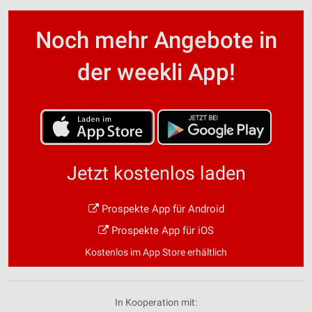
Noch mehr Angebote in
der weekli App!
Jetzt kostenlos laden
Prospekte App für Android
Prospekte App für iOS
Kostenlos im App Store erhältlich
In Kooperation mit: