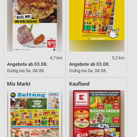
Nicht-IAB-Verarbeitungszwecke:
Notwendig
Performance
Funktional
Werbung
4,7 km
5,2 km
Angebote ab 03.08.
Angebote ab 03.08.
Gültig bis Sa. 08.08.
Gültig bis Sa. 08.08.
Mix Markt
Kaufland