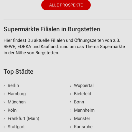
ALLE PROSPEKTE
Supermärkte Filialen in Burgstetten
Hier findest Du aktuelle Filialen und Öffnungszeiten von z.B.
REWE, EDEKA und Kaufland, rund um das Thema Supermärkte
in der Nähe von Burgstetten.
Top Städte
›
Berlin
›
Wuppertal
›
Hamburg
›
Bielefeld
›
München
›
Bonn
›
Köln
›
Mannheim
›
Frankfurt (Main)
›
Münster
›
Stuttgart
›
Karlsruhe