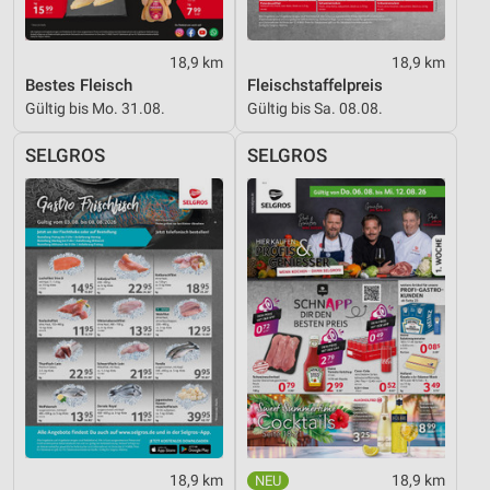
18,9 km
18,9 km
Bestes Fleisch
Fleischstaffelpreis
Gültig bis Mo. 31.08.
Gültig bis Sa. 08.08.
SELGROS
SELGROS
18,9 km
18,9 km