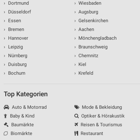
›
Dortmund
›
Wiesbaden
›
Düsseldorf
›
Augsburg
›
Essen
›
Gelsenkirchen
›
Bremen
›
Aachen
›
Hannover
›
Mönchengladbach
›
Leipzig
›
Braunschweig
›
Nürnberg
›
Chemnitz
›
Duisburg
›
Kiel
›
Bochum
›
Krefeld
Top Kategorien
Auto & Motorrad
Mode & Bekleidung
Baby & Kind
Optiker & Hörakustik
Baumärkte
Reisen & Tourismus
Biomärkte
Restaurant