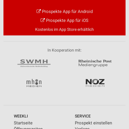
Prospekte App für Android
Prospekte App für iOS
Kostenlos im App Store erhältlich
In Kooperation mit:
WEEKLI
SERVICE
Startseite
Prospekt einstellen
Öffnungszeiten
Verlage