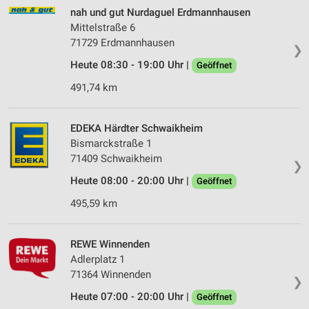
nah und gut Nurdaguel Erdmannhausen
Mittelstraße 6
71729 Erdmannhausen
❯
Heute 08:30 - 19:00 Uhr |
Geöffnet
491,74 km
EDEKA Härdter Schwaikheim
Bismarckstraße 1
71409 Schwaikheim
❯
Heute 08:00 - 20:00 Uhr |
Geöffnet
495,59 km
REWE Winnenden
Adlerplatz 1
71364 Winnenden
❯
Heute 07:00 - 20:00 Uhr |
Geöffnet