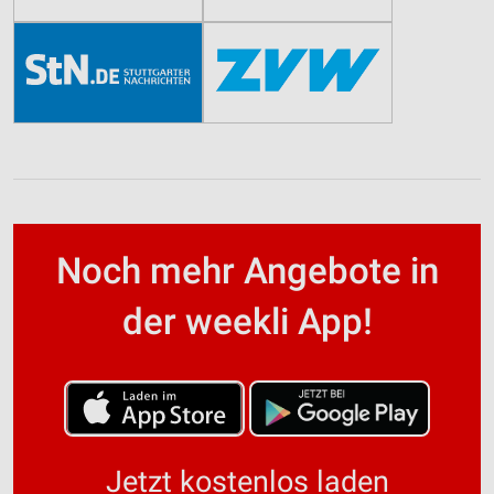
Noch mehr Angebote in
der weekli App!
Jetzt kostenlos laden