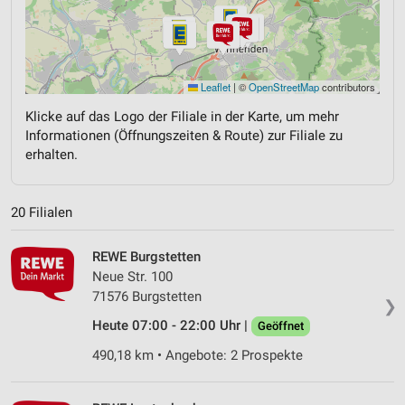
Leaflet
|
©
OpenStreetMap
contributors
Klicke auf das Logo der Filiale in der Karte, um mehr
Informationen (Öffnungszeiten & Route) zur Filiale zu
erhalten.
20 Filialen
REWE Burgstetten
Neue Str. 100
71576 Burgstetten
❯
Heute 07:00 - 22:00 Uhr |
Geöffnet
490,18 km • Angebote: 2 Prospekte