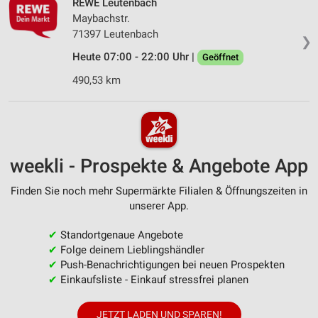
REWE Leutenbach
Maybachstr.
71397 Leutenbach
❯
Heute 07:00 - 22:00 Uhr |
Geöffnet
490,53 km
weekli - Prospekte & Angebote App
Finden Sie noch mehr Supermärkte Filialen & Öffnungszeiten in
unserer App.
✔
Standortgenaue Angebote
✔
Folge deinem Lieblingshändler
✔
Push-Benachrichtigungen bei neuen Prospekten
✔
Einkaufsliste - Einkauf stressfrei planen
JETZT LADEN UND SPAREN!