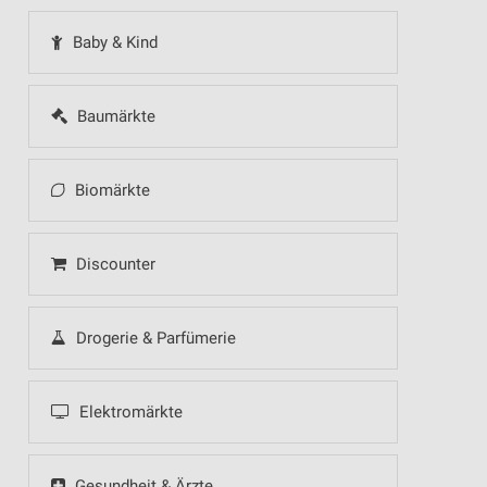
Baby & Kind
Baumärkte
Biomärkte
Discounter
Drogerie & Parfümerie
Elektromärkte
Gesundheit & Ärzte