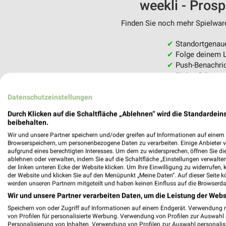
weekli - Pros
Finden Sie noch mehr Spielware
✔
Standortgenau
✔
Folge deinem L
✔
Push-Benachric
✔
Einkaufsliste -
Nutze weekli auch mobil –
Datenschutzeinstellungen
Durch Klicken auf die Schaltfläche „Ablehnen“ wird die Standardeins
beibehalten.
Wir und unsere Partner speichern und/oder greifen auf Informationen auf einem G
Browserspeichern, um personenbezogene Daten zu verarbeiten. Einige Anbieter 
aufgrund eines berechtigten Interesses. Um dem zu widersprechen, öffnen Sie die 
ablehnen oder verwalten, indem Sie auf die Schaltfläche „Einstellungen verwalten“
der linken unteren Ecke der Website klicken. Um Ihre Einwilligung zu widerrufen, 
der Website und klicken Sie auf den Menüpunkt „Meine Daten“. Auf dieser Seite k
werden unseren Partnern mitgeteilt und haben keinen Einfluss auf die Browserda
Wir und unsere Partner verarbeiten Daten, um die Leistung der Webs
Speichern von oder Zugriff auf Informationen auf einem Endgerät. Verwendung 
von Profilen für personalisierte Werbung. Verwendung von Profilen zur Auswahl p
Personalisierung von Inhalten. Verwendung von Profilen zur Auswahl personalis