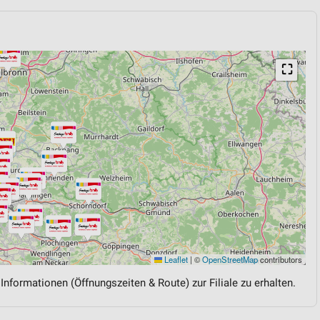
⛶
Leaflet
|
©
OpenStreetMap
contributors
 Informationen (Öffnungszeiten & Route) zur Filiale zu erhalten.