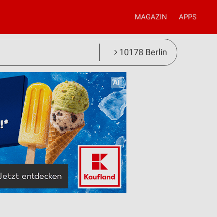
MAGAZIN
APPS
10178 Berlin