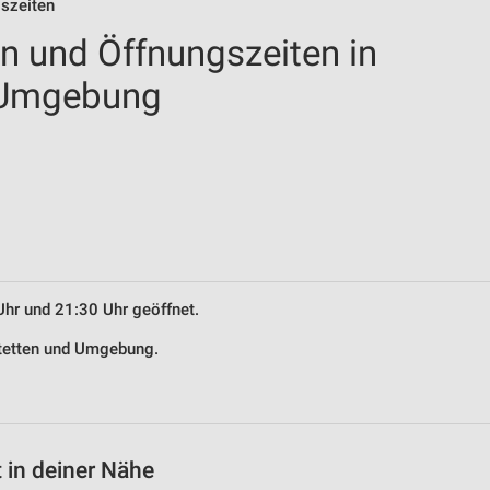
gszeiten
en und Öffnungszeiten in
 Umgebung
Uhr und 21:30 Uhr geöffnet.
gstetten und Umgebung.
 in deiner Nähe