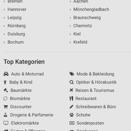
›
Bremen
›
Aachen
›
Hannover
›
Mönchengladbach
›
Leipzig
›
Braunschweig
›
Nürnberg
›
Chemnitz
›
Duisburg
›
Kiel
›
Bochum
›
Krefeld
Top Kategorien
Auto & Motorrad
Mode & Bekleidung
Baby & Kind
Optiker & Hörakustik
Baumärkte
Reisen & Tourismus
Biomärkte
Restaurant
Discounter
Schreibwaren & Büro
Drogerie & Parfümerie
Schuhe
Elektromärkte
Sonderposten