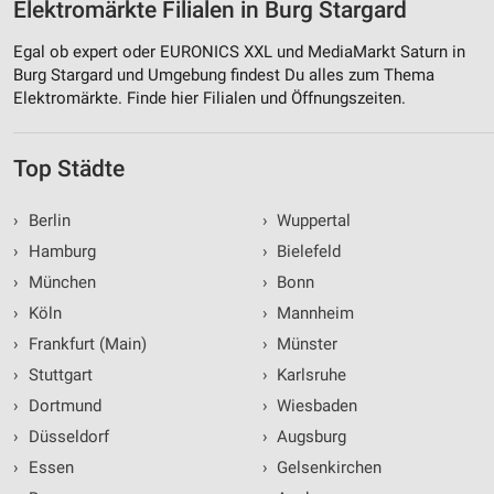
Elektromärkte Filialen in Burg Stargard
Egal ob expert oder EURONICS XXL und MediaMarkt Saturn in
Burg Stargard und Umgebung findest Du alles zum Thema
Elektromärkte. Finde hier Filialen und Öffnungszeiten.
Top Städte
›
Berlin
›
Wuppertal
›
Hamburg
›
Bielefeld
›
München
›
Bonn
›
Köln
›
Mannheim
›
Frankfurt (Main)
›
Münster
›
Stuttgart
›
Karlsruhe
›
Dortmund
›
Wiesbaden
›
Düsseldorf
›
Augsburg
›
Essen
›
Gelsenkirchen