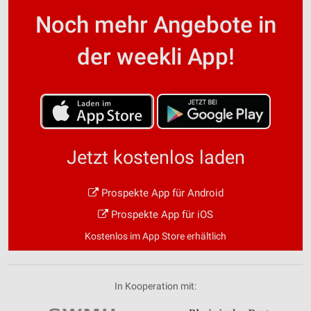
Noch mehr Angebote in
der weekli App!
Jetzt kostenlos laden
Prospekte App für Android
Prospekte App für iOS
Kostenlos im App Store erhältlich
In Kooperation mit: