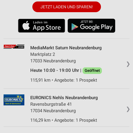
JETZT LADEN UND SPAREN!
MediaMarkt Saturn Neubrandenburg
Marktplatz 2
17033 Neubrandenburg
❯
Heute 10:00 - 19:00 Uhr |
Geöffnet
115,91 km • Angebote: 1 Prospekt
EURONICS Nehls Neubrandenburg
Ravensburgstraße 41
❯
17034 Neubrandenburg
116,29 km • Angebote: 1 Prospekt