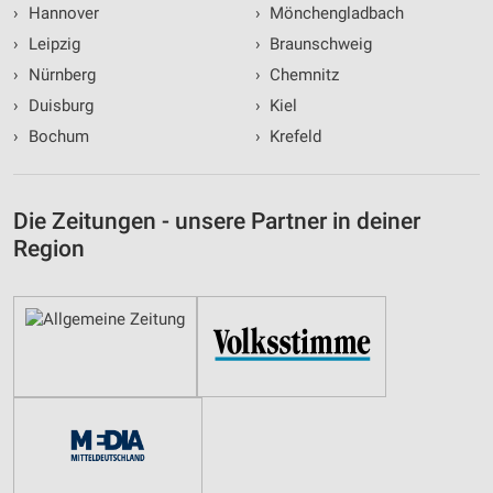
›
Hannover
›
Mönchengladbach
›
Leipzig
›
Braunschweig
›
Nürnberg
›
Chemnitz
›
Duisburg
›
Kiel
›
Bochum
›
Krefeld
Die Zeitungen - unsere Partner in deiner
Region