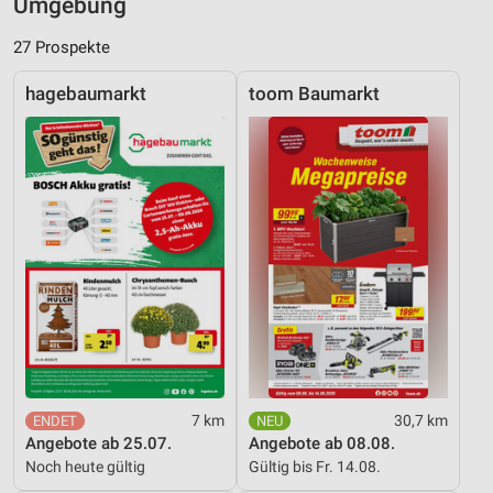
Umgebung
27 Prospekte
hagebaumarkt
toom Baumarkt
7 km
30,7 km
Angebote ab 25.07.
Angebote ab 08.08.
Noch heute gültig
Gültig bis Fr. 14.08.