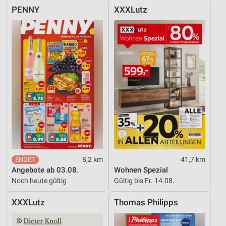
PENNY
XXXLutz
8,2 km
41,7 km
Angebote ab 03.08.
Wohnen Spezial
Noch heute gültig
Gültig bis Fr. 14.08.
XXXLutz
Thomas Philipps