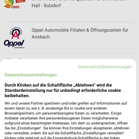
Hall - Sulzdorf
Oppel Automobile Filialen & Öffnungszeiten für
Ansbach
Optik Baier Filialen & Öffnungszeiten für
Datenschutzbestimmungen
Schorndorf
Datenschutzeinstellungen
Durch Klicken auf die Schaltfläche „Ablehnen“ wird die
Standardeinstellung nur für unbedingt erforderliche cookie
Optik Stroh Filialen & Öffnungszeiten für
beibehalten.
Sulzbach
Wir und unsere Partner speichern und/oder greifen auf Informationen auf
einem Gerät zu, wie z. B. eindeutige IDs in cookie und anderen
Browserspeichern, um personenbezogene Daten zu verarbeiten. Einige
Anbieter verarbeiten Ihre personenbezogenen Daten möglicherweise
aufgrund eines berechtigten Interesses. Um dem zu widersprechen, öffnen
Opti Wohnwelt Filialen & Öffnungszeiten für
Sie die „Einstellungen“. Sie können Ihre Einstellungen akzeptieren, ablehnen
Backnang
oder verwalten, indem Sie auf die Schaltfläche „Einstellungen verwalten“
klicken oder jederzeit auf die Fingerabdruck-Schaltfläche in der linken