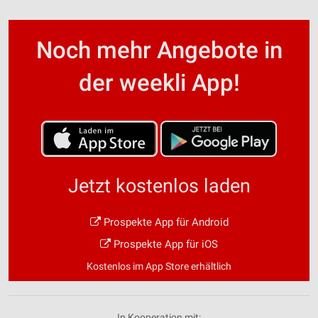
Noch mehr Angebote in
der weekli App!
Jetzt kostenlos laden
Prospekte App für Android
Prospekte App für iOS
Kostenlos im App Store erhältlich
In Kooperation mit: