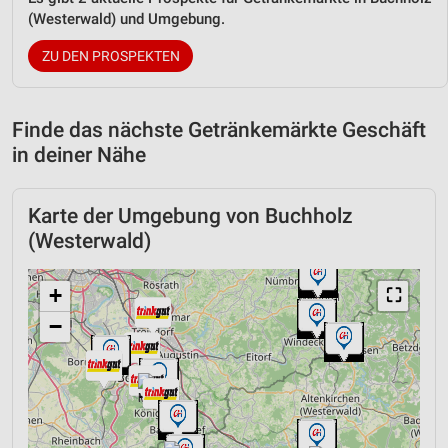
(Westerwald) und Umgebung.
ZU DEN PROSPEKTEN
Finde das nächste Getränkemärkte Geschäft
in deiner Nähe
Karte der Umgebung von Buchholz
(Westerwald)
+
⛶
−