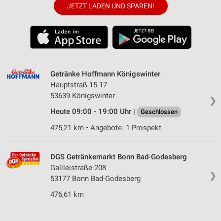
JETZT LADEN UND SPAREN!
Getränke Hoffmann Königswinter
Hauptstraß 15-17
53639 Königswinter
❯
Heute 09:00 - 19:00 Uhr |
Geschlossen
475,21 km • Angebote: 1 Prospekt
DGS Getränkemarkt Bonn Bad-Godesberg
Galileistraße 208
❯
53177 Bonn Bad-Godesberg
476,61 km