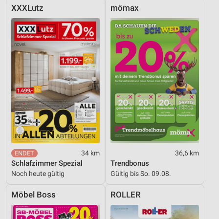
XXXLutz
mömax
34 km
36,6 km
Schlafzimmer Spezial
Trendbonus
Noch heute gültig
Gültig bis So. 09.08.
Möbel Boss
ROLLER