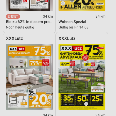
34 km
34 km
Bis zu 62% in diesem prospekt
Wohnen Spezial
Noch heute gültig
Gültig bis Fr. 14.08.
XXXLutz
XXXLutz
34 km
34 km