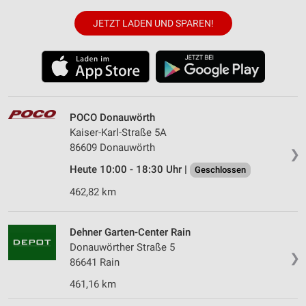
JETZT LADEN UND SPAREN!
POCO Donauwörth
Kaiser-Karl-Straße 5A
86609 Donauwörth
❯
Heute 10:00 - 18:30 Uhr |
Geschlossen
462,82 km
Dehner Garten-Center Rain
Donauwörther Straße 5
❯
86641 Rain
461,16 km