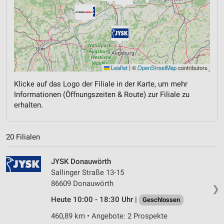
Leaflet
|
©
OpenStreetMap
contributors
Klicke auf das Logo der Filiale in der Karte, um mehr
Informationen (Öffnungszeiten & Route) zur Filiale zu
erhalten.
20 Filialen
JYSK Donauwörth
Sallinger Straße 13-15
86609 Donauwörth
❯
Heute 10:00 - 18:30 Uhr |
Geschlossen
460,89 km • Angebote: 2 Prospekte