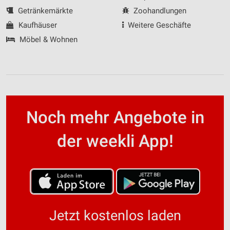
Getränkemärkte
Zoohandlungen
Kaufhäuser
Weitere Geschäfte
Möbel & Wohnen
Noch mehr Angebote in
der weekli App!
Jetzt kostenlos laden