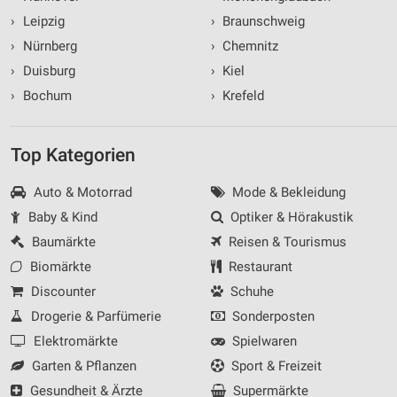
›
Leipzig
›
Braunschweig
›
Nürnberg
›
Chemnitz
›
Duisburg
›
Kiel
›
Bochum
›
Krefeld
Top Kategorien
Auto & Motorrad
Mode & Bekleidung
Baby & Kind
Optiker & Hörakustik
Baumärkte
Reisen & Tourismus
Biomärkte
Restaurant
Discounter
Schuhe
Drogerie & Parfümerie
Sonderposten
Elektromärkte
Spielwaren
Garten & Pflanzen
Sport & Freizeit
Gesundheit & Ärzte
Supermärkte