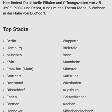
Hier findest Du aktuelle Filialen und Öffnungszeiten von z.B.
JYSK, POCO und Depot, rund um das Thema Möbel & Wohnen
in der Nähe von Buchdorf.
Top Städte
›
Berlin
›
Wuppertal
›
Hamburg
›
Bielefeld
›
München
›
Bonn
›
Köln
›
Mannheim
›
Frankfurt (Main)
›
Münster
›
Stuttgart
›
Karlsruhe
›
Dortmund
›
Wiesbaden
›
Düsseldorf
›
Augsburg
›
Essen
›
Gelsenkirchen
›
Bremen
›
Aachen
›
Hannover
›
Mönchengladbach