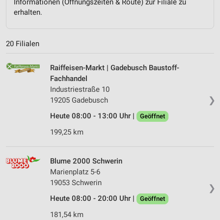
Informationen (Öffnungszeiten & Route) zur Filiale zu
erhalten.
20 Filialen
Raiffeisen-Markt | Gadebusch Baustoff-
Fachhandel
Industriestraße 10
❯
19205 Gadebusch
Heute 08:00 - 13:00 Uhr |
Geöffnet
199,25 km
Blume 2000 Schwerin
Marienplatz 5-6
19053 Schwerin
❯
Heute 08:00 - 20:00 Uhr |
Geöffnet
181,54 km