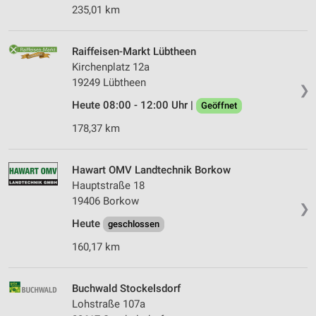
235,01 km
Raiffeisen-Markt Lübtheen
Kirchenplatz 12a
19249 Lübtheen
❯
Heute 08:00 - 12:00 Uhr |
Geöffnet
178,37 km
Hawart OMV Landtechnik Borkow
Hauptstraße 18
19406 Borkow
❯
Heute
geschlossen
160,17 km
Buchwald Stockelsdorf
Lohstraße 107a