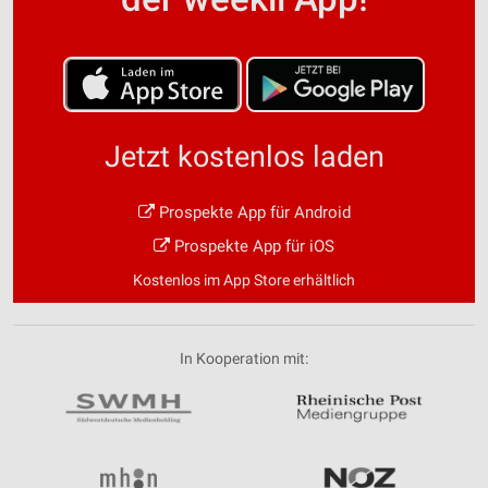
Jetzt kostenlos laden
Prospekte App für Android
Prospekte App für iOS
Kostenlos im App Store erhältlich
In Kooperation mit: