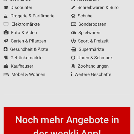
Discounter
Schreibwaren & Büro
Drogerie & Parfümerie
Schuhe
Elektromärkte
Sonderposten
Foto & Video
Spielwaren
Garten & Pflanzen
Sport & Freizeit
Gesundheit & Ärzte
Supermärkte
Getränkemärkte
Uhren & Schmuck
Kaufhäuser
Zoohandlungen
Möbel & Wohnen
Weitere Geschäfte
Noch mehr Angebote in
der weekli App!