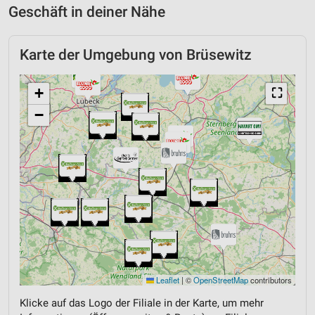
Geschäft in deiner Nähe
Karte der Umgebung von Brüsewitz
+
⛶
−
Leaflet
|
©
OpenStreetMap
contributors
Klicke auf das Logo der Filiale in der Karte, um mehr