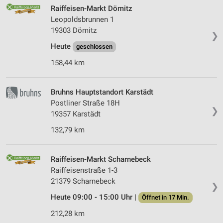
Raiffeisen-Markt Dömitz
Leopoldsbrunnen 1
19303 Dömitz
❯
Heute
geschlossen
158,44 km
Bruhns Hauptstandort Karstädt
Postliner Straße 18H
❯
19357 Karstädt
132,79 km
Raiffeisen-Markt Scharnebeck
Raiffeisenstraße 1-3
21379 Scharnebeck
❯
Heute 09:00 - 15:00 Uhr |
Öffnet in 17 Min.
212,28 km