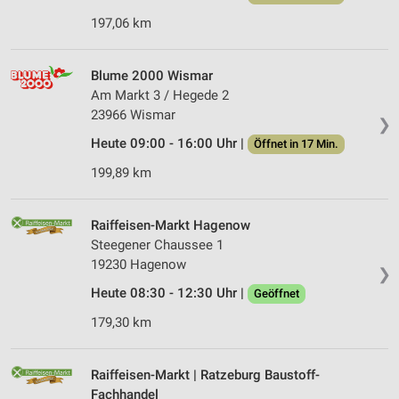
197,06 km
Blume 2000 Wismar
Am Markt 3 / Hegede 2
23966 Wismar
❯
Heute 09:00 - 16:00 Uhr |
Öffnet in 17 Min.
199,89 km
Raiffeisen-Markt Hagenow
Steegener Chaussee 1
19230 Hagenow
❯
Heute 08:30 - 12:30 Uhr |
Geöffnet
179,30 km
Raiffeisen-Markt | Ratzeburg Baustoff-
Fachhandel