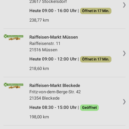
23617 Stockelsdorf
❯
Heute 09:00 - 16:00 Uhr |
Öffnet in 17 Min.
238,77 km
Raiffeisen-Markt Müssen
Raiffeisenstr. 11
21516 Müssen
❯
Heute 09:00 - 12:00 Uhr |
Öffnet in 17 Min.
218,60 km
Raiffeisen-Markt Bleckede
Fritz-von-dem-Berge-Str. 42
21354 Bleckede
❯
Heute 08:30 - 15:00 Uhr |
Geöffnet
198,00 km