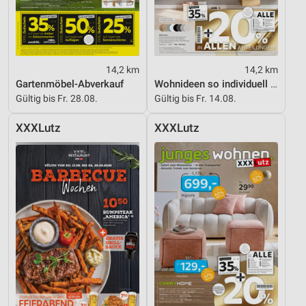
14,2 km
14,2 km
Gartenmöbel-Abverkauf
Wohnideen so individuell wie du!
Gültig bis Fr. 28.08.
Gültig bis Fr. 14.08.
XXXLutz
XXXLutz