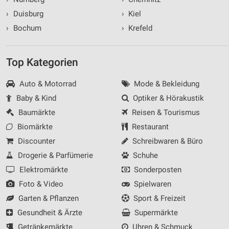
›
Duisburg
›
Kiel
›
Bochum
›
Krefeld
Top Kategorien
Auto & Motorrad
Mode & Bekleidung
Baby & Kind
Optiker & Hörakustik
Baumärkte
Reisen & Tourismus
Biomärkte
Restaurant
Discounter
Schreibwaren & Büro
Drogerie & Parfümerie
Schuhe
Elektromärkte
Sonderposten
Foto & Video
Spielwaren
Garten & Pflanzen
Sport & Freizeit
Gesundheit & Ärzte
Supermärkte
Getränkemärkte
Uhren & Schmuck