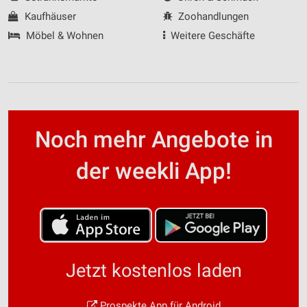
Kaufhäuser
Zoohandlungen
Möbel & Wohnen
Weitere Geschäfte
Noch mehr Angebote in
der weekli App!
Jetzt kostenlos laden
Prospekte App für Android