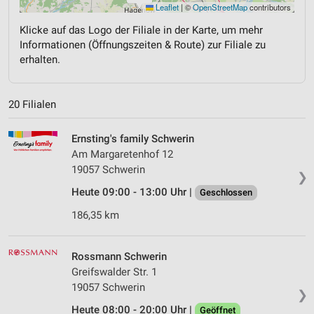
Leaflet
|
©
OpenStreetMap
contributors
Klicke auf das Logo der Filiale in der Karte, um mehr
Informationen (Öffnungszeiten & Route) zur Filiale zu
erhalten.
20 Filialen
Ernsting's family Schwerin
Am Margaretenhof 12
19057 Schwerin
❯
Heute 09:00 - 13:00 Uhr |
Geschlossen
186,35 km
Rossmann Schwerin
Greifswalder Str. 1
19057 Schwerin
❯
Heute 08:00 - 20:00 Uhr |
Geöffnet