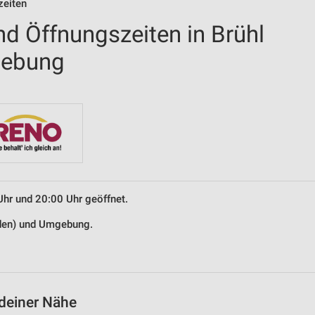
zeiten
nd Öffnungszeiten in Brühl
gebung
Uhr und 20:00 Uhr geöffnet.
Baden) und Umgebung.
 deiner Nähe