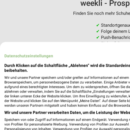
weekli - Pros
Finden Sie noch mehr Schuhe 
✔
Standortgenau
✔
Folge deinem L
✔
Push-Benachric
✔
Einkaufsliste -
Nutze weekli auch mobil –
Datenschutzeinstellungen
Durch Klicken auf die Schaltfläche „Ablehnen“ wird die Standardeins
beibehalten.
Wir und unsere Partner speichern und/oder greifen auf Informationen auf einem G
Browserspeichern, um personenbezogene Daten zu verarbeiten. Einige Anbieter 
aufgrund eines berechtigten Interesses. Um dem zu widersprechen, öffnen Sie die 
ablehnen oder verwalten, indem Sie auf die Schaltfläche „Einstellungen verwalten“
der linken unteren Ecke der Website klicken. Um Ihre Einwilligung zu widerrufen, 
der Website und klicken Sie auf den Menüpunkt „Meine Daten“. Auf dieser Seite k
werden unseren Partnern mitgeteilt und haben keinen Einfluss auf die Browserda
Wir und unsere Partner verarbeiten Daten, um die Leistung der Webs
Speichern von oder Zugriff auf Informationen auf einem Endgerät. Verwendung 
von Profilen für personalisierte Werbung. Verwendung von Profilen zur Auswahl p
Personalisierung von Inhalten. Verwendung von Profilen zur Auswahl personalis