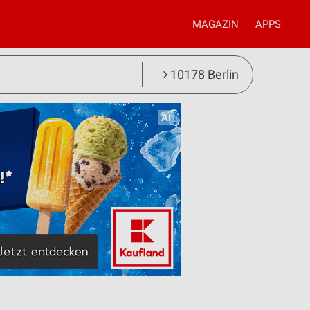
MAGAZIN
APPS
10178 Berlin