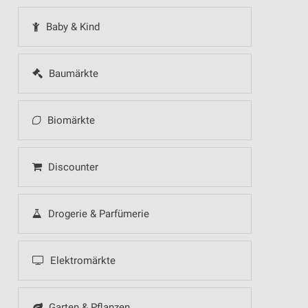
Baby & Kind
Baumärkte
Biomärkte
Discounter
Drogerie & Parfümerie
Elektromärkte
Garten & Pflanzen