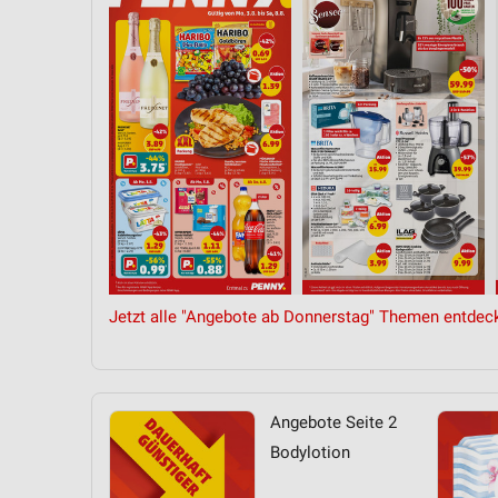
Messung der Performance von Inhalten
Analyse von Zielgruppen durch Statistiken oder Kombinationen 
Quellen
Entwicklung und Verbesserung der Angebote
Verwendung reduzierter Daten zur Auswahl von Inhalten
IAB-Besonderheiten:
Verwendung genauer Standortdaten
Geräte anhand von aktiv angeforderten Informationen identifizie
Jetzt alle "Angebote ab Donnerstag" Themen entdec
Nicht-IAB-Verarbeitungszwecke:
Notwendig
Performance
Angebote Seite 2
Funktional
Bodylotion
Werbung