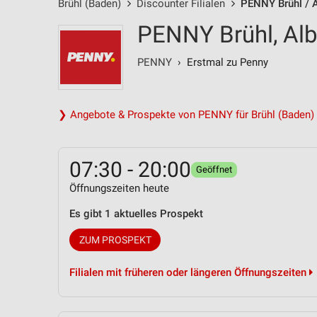
Brühl (Baden)
Discounter Filialen
PENNY Brühl / A
PENNY Brühl, Alb
PENNY
› Erstmal zu Penny
❯ Angebote & Prospekte von PENNY für Brühl (Baden)
07:30 - 20:00
Geöffnet
Öffnungszeiten heute
Es gibt 1 aktuelles Prospekt
ZUM PROSPEKT
Filialen mit früheren oder längeren Öffnungszeiten