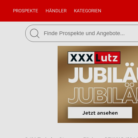
PROSPEKTE
HÄNDLER
KATEGORIEN