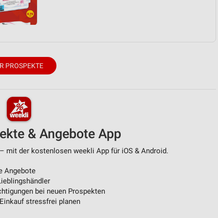
R PROSPEKTE
pekte & Angebote App
– mit der kostenlosen weekli App für iOS & Android.
e Angebote
ieblingshändler
htigungen bei neuen Prospekten
 Einkauf stressfrei planen