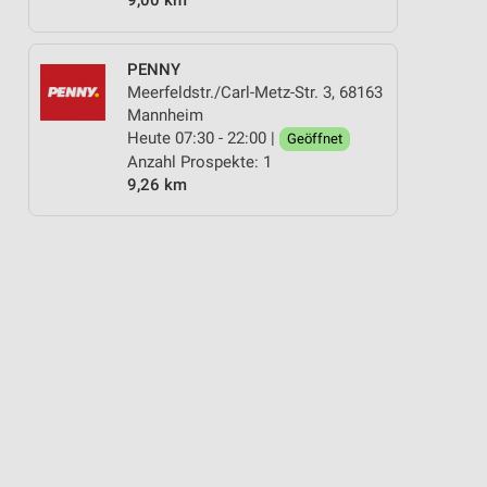
9,00 km
PENNY
Meerfeldstr./Carl-Metz-Str. 3, 68163
Mannheim
Heute 07:30 - 22:00 |
Geöffnet
Anzahl Prospekte: 1
9,26 km
ANDTÜCHER
ANGEBOTE AB MONTAG
GESCHENKIDEEN FÜR SIE