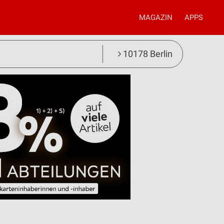
MAGAZIN
APPS
10178 Berlin