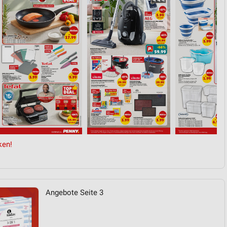
von Daten aus verschiedenen
ren
ken!
Angebote Seite 3