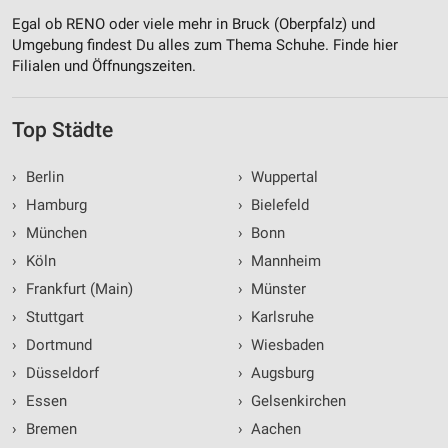
Egal ob RENO oder viele mehr in Bruck (Oberpfalz) und
Umgebung findest Du alles zum Thema Schuhe. Finde hier
Filialen und Öffnungszeiten.
Top Städte
›
Berlin
›
Wuppertal
›
Hamburg
›
Bielefeld
›
München
›
Bonn
›
Köln
›
Mannheim
›
Frankfurt (Main)
›
Münster
›
Stuttgart
›
Karlsruhe
›
Dortmund
›
Wiesbaden
›
Düsseldorf
›
Augsburg
›
Essen
›
Gelsenkirchen
›
Bremen
›
Aachen