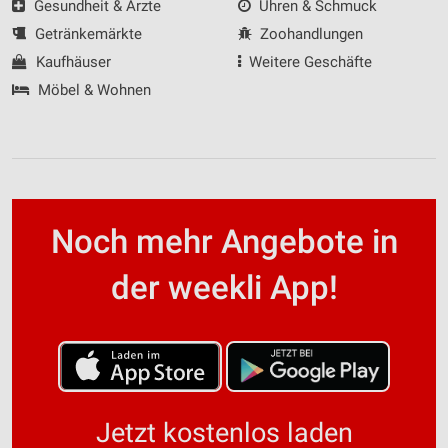
Gesundheit & Ärzte
Uhren & Schmuck
Getränkemärkte
Zoohandlungen
Kaufhäuser
Weitere Geschäfte
Möbel & Wohnen
Noch mehr Angebote in
der weekli App!
Jetzt kostenlos laden