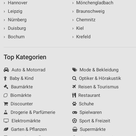
›
Hannover
›
Mönchengladbach
›
Leipzig
›
Braunschweig
›
Nürnberg
›
Chemnitz
›
Duisburg
›
Kiel
›
Bochum
›
Krefeld
Top Kategorien
Auto & Motorrad
Mode & Bekleidung
Baby & Kind
Optiker & Hörakustik
Baumärkte
Reisen & Tourismus
Biomärkte
Restaurant
Discounter
Schuhe
Drogerie & Parfümerie
Spielwaren
Elektromärkte
Sport & Freizeit
Garten & Pflanzen
Supermärkte