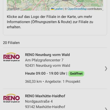
Leaflet
|
©
OpenStreetMap
contributors
Klicke auf das Logo der Filiale in der Karte, um mehr
Informationen (Öffnungszeiten & Route) zur Filiale zu
erhalten.
20 Filialen
RENO Neunburg vorm Wald
Am Pfalzgrafencenter 7
92431 Neunburg vorm Wald
❯
Heute 09:00 - 19:00 Uhr |
Geöffnet
360,33 km • Angebote: 1 Prospekt
RENO Maxhütte-Haidhof
Nordgaustraße 4
93142 Maxhütte-Haidhof
❯