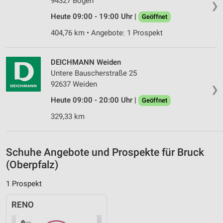
94327 Bogen
Nicht-IAB-Verarbeitungszwecke:
❯
Heute 09:00 - 19:00 Uhr |
Notwendig
Geöffnet
404,76 km • Angebote: 1 Prospekt
Performance
Funktional
DEICHMANN Weiden
Untere Bauscherstraße 25
Werbung
92637 Weiden
❯
Heute 09:00 - 20:00 Uhr |
Geöffnet
329,33 km
Schuhe Angebote und Prospekte für Bruck
(Oberpfalz)
1 Prospekt
RENO