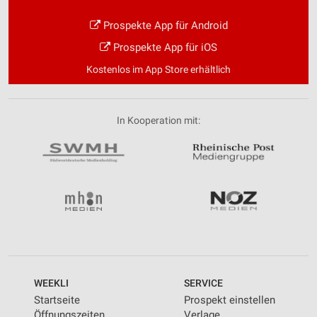
Prospekte App für Android
Prospekte App für iOS
Kostenlos im App Store erhältlich
In Kooperation mit:
WEEKLI
SERVICE
Startseite
Prospekt einstellen
Öffnungszeiten
Verlage