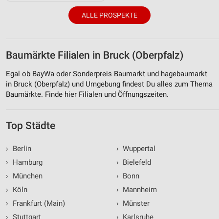
ALLE PROSPEKTE
Baumärkte Filialen in Bruck (Oberpfalz)
Egal ob BayWa oder Sonderpreis Baumarkt und hagebaumarkt
in Bruck (Oberpfalz) und Umgebung findest Du alles zum Thema
Baumärkte. Finde hier Filialen und Öffnungszeiten.
Top Städte
›
Berlin
›
Wuppertal
›
Hamburg
›
Bielefeld
›
München
›
Bonn
›
Köln
›
Mannheim
›
Frankfurt (Main)
›
Münster
›
Stuttgart
›
Karlsruhe