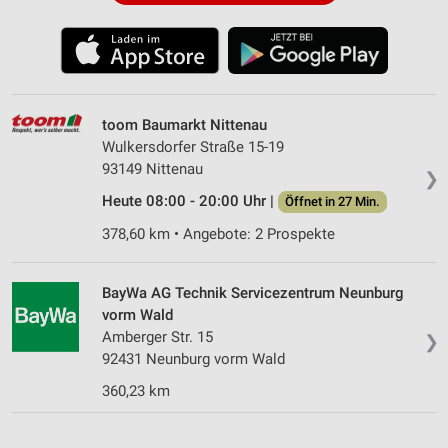
toom Baumarkt Nittenau
Wulkersdorfer Straße 15-19
93149 Nittenau
❯
Heute 08:00 - 20:00 Uhr |
Öffnet in 27 Min.
378,60 km • Angebote: 2 Prospekte
BayWa AG Technik Servicezentrum Neunburg
vorm Wald
Amberger Str. 15
❯
92431 Neunburg vorm Wald
360,23 km