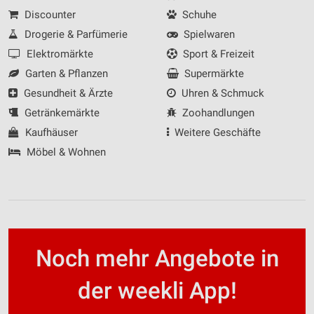
Discounter
Schuhe
Drogerie & Parfümerie
Spielwaren
Elektromärkte
Sport & Freizeit
Garten & Pflanzen
Supermärkte
Gesundheit & Ärzte
Uhren & Schmuck
Getränkemärkte
Zoohandlungen
Kaufhäuser
Weitere Geschäfte
Möbel & Wohnen
Noch mehr Angebote in
der weekli App!