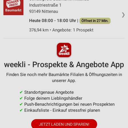
Industriestraße 1
93149 Nittenau
❯
Heute 08:00 - 18:00 Uhr |
Öffnet in 27 Min.
376,94 km • Angebote: 1 Prospekt
weekli - Prospekte & Angebote App
Finden Sie noch mehr Baumärkte Filialen & Öffnungszeiten in
unserer App.
✔
Standortgenaue Angebote
✔
Folge deinem Lieblingshändler
✔
Push-Benachrichtigungen bei neuen Prospekten
✔
Einkaufsliste - Einkauf stressfrei planen
JETZT LADEN UND SPAREN!