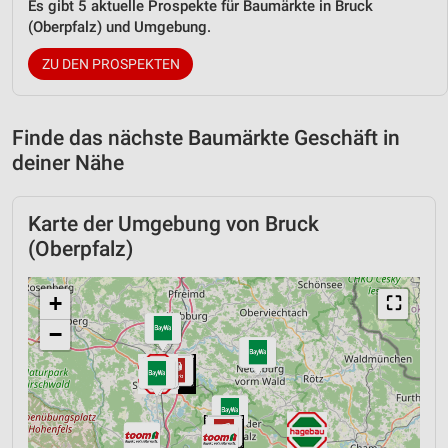
Es gibt 5 aktuelle Prospekte für Baumärkte in Bruck
(Oberpfalz) und Umgebung.
ZU DEN PROSPEKTEN
Finde das nächste Baumärkte Geschäft in
deiner Nähe
Karte der Umgebung von Bruck
(Oberpfalz)
+
⛶
−