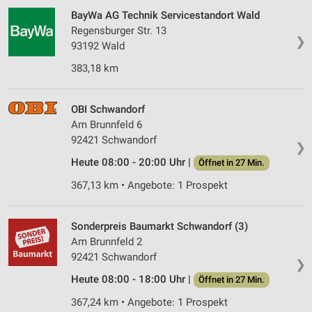
BayWa AG Technik Servicestandort Wald
Regensburger Str. 13
❯
93192 Wald
383,18 km
OBI Schwandorf
Am Brunnfeld 6
92421 Schwandorf
❯
Heute 08:00 - 20:00 Uhr |
Öffnet in 27 Min.
367,13 km • Angebote: 1 Prospekt
Sonderpreis Baumarkt Schwandorf (3)
Am Brunnfeld 2
92421 Schwandorf
❯
Heute 08:00 - 18:00 Uhr |
Öffnet in 27 Min.
367,24 km • Angebote: 1 Prospekt