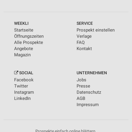
WEEKLI
SERVICE
Startseite
Prospekt einstellen
Öffnungszeiten
Verlage
Alle Prospekte
FAQ
Angebote
Kontakt
Magazin
SOCIAL
UNTERNEHMEN
Facebook
Jobs
Twitter
Presse
Instagram
Datenschutz
LinkedIn
AGB
Impressum
Prospekte einfach online blättern.