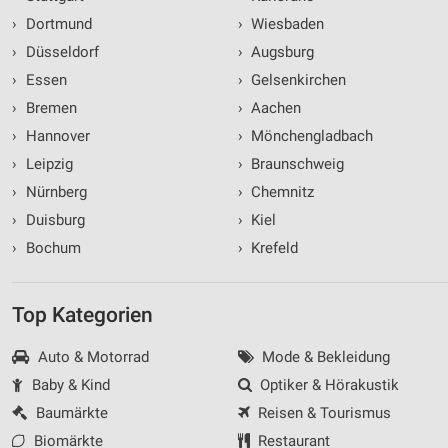
›
Dortmund
›
Wiesbaden
›
Düsseldorf
›
Augsburg
›
Essen
›
Gelsenkirchen
›
Bremen
›
Aachen
›
Hannover
›
Mönchengladbach
›
Leipzig
›
Braunschweig
›
Nürnberg
›
Chemnitz
›
Duisburg
›
Kiel
›
Bochum
›
Krefeld
Top Kategorien
Auto & Motorrad
Mode & Bekleidung
Baby & Kind
Optiker & Hörakustik
Baumärkte
Reisen & Tourismus
Biomärkte
Restaurant