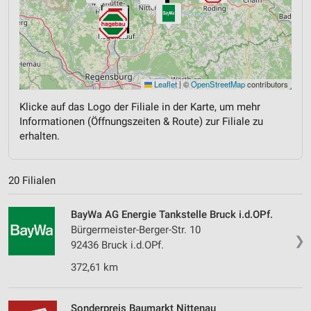
Leaflet
|
©
OpenStreetMap
contributors
Klicke auf das Logo der Filiale in der Karte, um mehr
Informationen (Öffnungszeiten & Route) zur Filiale zu
erhalten.
20 Filialen
BayWa AG Energie Tankstelle Bruck i.d.OPf.
Bürgermeister-Berger-Str. 10
❯
92436 Bruck i.d.OPf.
372,61 km
Sonderpreis Baumarkt Nittenau