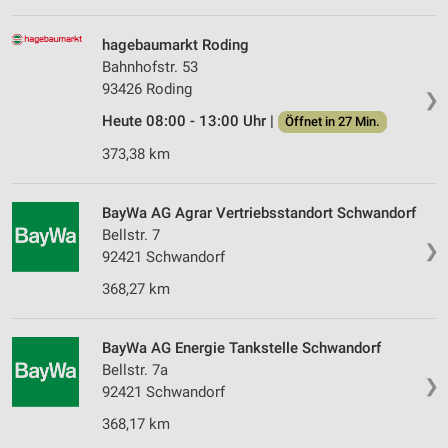
hagebaumarkt Roding
Bahnhofstr. 53
93426 Roding
❯
Heute 08:00 - 13:00 Uhr |
Öffnet in 27 Min.
373,38 km
BayWa AG Agrar Vertriebsstandort Schwandorf
Bellstr. 7
❯
92421 Schwandorf
368,27 km
BayWa AG Energie Tankstelle Schwandorf
Bellstr. 7a
❯
92421 Schwandorf
368,17 km