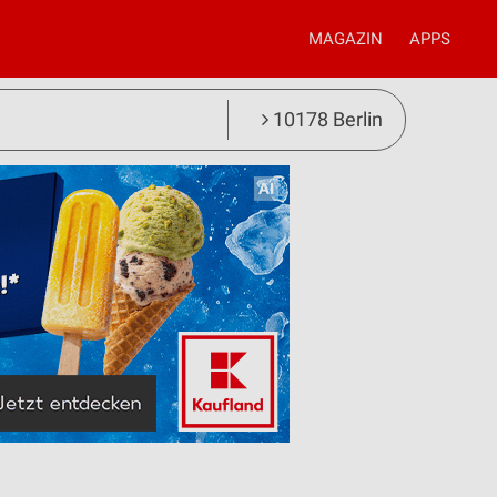
MAGAZIN
APPS
10178 Berlin