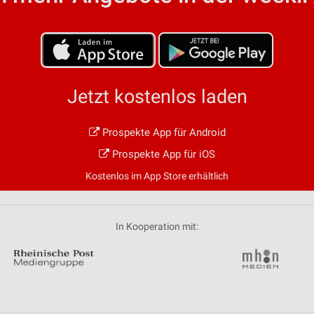
Jetzt kostenlos laden
Prospekte App für Android
Prospekte App für iOS
Kostenlos im App Store erhältlich
In Kooperation mit: