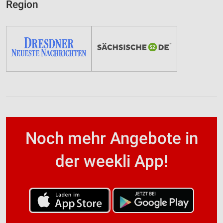
Region
Noch mehr Angebote in
der weekli App!