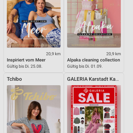
20,9 km
20,9 km
Inspiriert vom Meer
Alpaka cleaning collection
Gültig bis Di. 25.08.
Gültig bis Di. 01.09.
Tchibo
GALERIA Karstadt Kaufhof