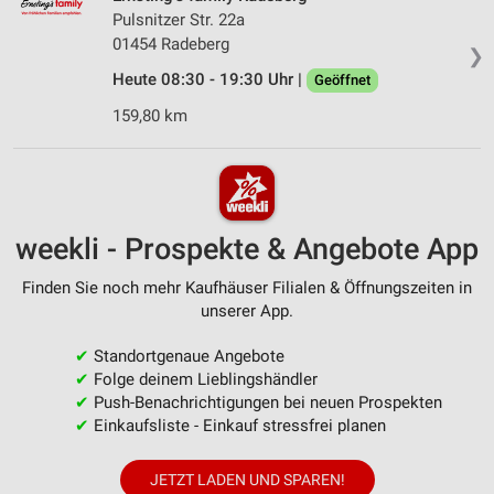
Pulsnitzer Str. 22a
01454 Radeberg
❯
Heute 08:30 - 19:30 Uhr |
Geöffnet
159,80 km
weekli - Prospekte & Angebote App
Finden Sie noch mehr Kaufhäuser Filialen & Öffnungszeiten in
unserer App.
✔
Standortgenaue Angebote
✔
Folge deinem Lieblingshändler
✔
Push-Benachrichtigungen bei neuen Prospekten
✔
Einkaufsliste - Einkauf stressfrei planen
JETZT LADEN UND SPAREN!