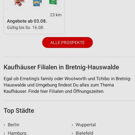
23 km
Angebote ab 03.08.
Gültig bis So. 16.08.
ALLE PROSPEKTE
Kaufhäuser Filialen in Bretnig-Hauswalde
Egal ob Ernsting's family oder Woolworth und Tchibo in Bretnig-
Hauswalde und Umgebung findest Du alles zum Thema
Kaufhäuser. Finde hier Filialen und Öffnungszeiten.
Top Städte
›
Berlin
›
Wuppertal
›
Hamburg
›
Bielefeld