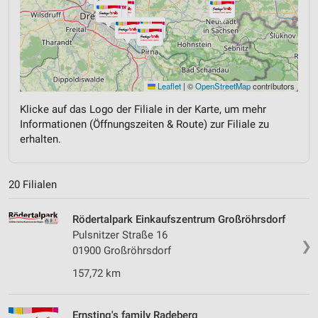
Leaflet
|
©
OpenStreetMap
contributors
Klicke auf das Logo der Filiale in der Karte, um mehr
Informationen (Öffnungszeiten & Route) zur Filiale zu
erhalten.
20 Filialen
Rödertalpark Einkaufszentrum Großröhrsdorf
Pulsnitzer Straße 16
❯
01900 Großröhrsdorf
157,72 km
Ernsting's family Radeberg