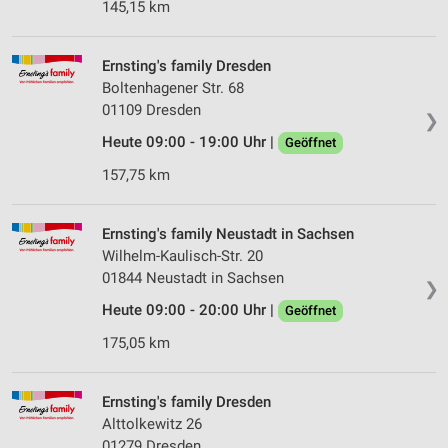
145,15 km
Ernsting's family Dresden
Boltenhagener Str. 68
01109 Dresden
❯
Heute 09:00 - 19:00 Uhr |
Geöffnet
157,75 km
Ernsting's family Neustadt in Sachsen
Wilhelm-Kaulisch-Str. 20
01844 Neustadt in Sachsen
❯
Heute 09:00 - 20:00 Uhr |
Geöffnet
175,05 km
Ernsting's family Dresden
Alttolkewitz 26
01279 Dresden