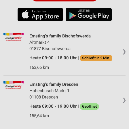
Ernsting's family Bischofswerda
Altmarkt 4
01877 Bischofswerda
❯
Heute 09:00 - 18:00 Uhr |
Schließt in 2 Min.
163,66 km
Ernsting's family Dresden
Hohenbusch-Markt 1
01108 Dresden
❯
Heute 09:00 - 19:00 Uhr |
Geöffnet
155,64 km