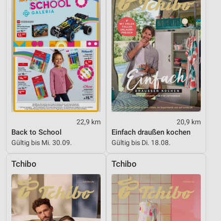
Nicht-IAB-Verarbeitungszwecke:
Notwendig
Performance
Funktional
Werbung
22,9 km
20,9 km
Back to School
Einfach draußen kochen
Gültig bis Mi. 30.09.
Gültig bis Di. 18.08.
Tchibo
Tchibo