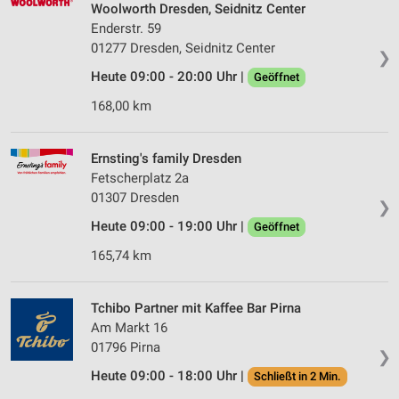
Woolworth Dresden, Seidnitz Center
Enderstr. 59
01277 Dresden, Seidnitz Center
❯
Heute 09:00 - 20:00 Uhr |
Geöffnet
168,00 km
Ernsting's family Dresden
Fetscherplatz 2a
01307 Dresden
❯
Heute 09:00 - 19:00 Uhr |
Geöffnet
165,74 km
Tchibo Partner mit Kaffee Bar Pirna
Am Markt 16
01796 Pirna
❯
Heute 09:00 - 18:00 Uhr |
Schließt in 2 Min.