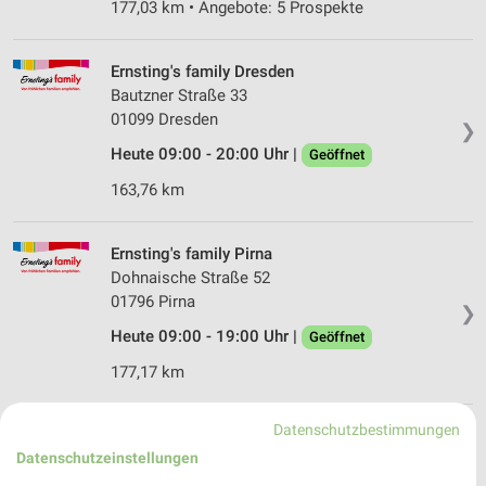
177,03 km • Angebote: 5 Prospekte
Ernsting's family Dresden
Bautzner Straße 33
01099 Dresden
❯
Heute 09:00 - 20:00 Uhr |
Geöffnet
163,76 km
Ernsting's family Pirna
Dohnaische Straße 52
01796 Pirna
❯
Heute 09:00 - 19:00 Uhr |
Geöffnet
177,17 km
Datenschutzbestimmungen
Ernsting's family Dresden
Datenschutzeinstellungen
Königsbrücker Str. 28-30
01099 Dresden