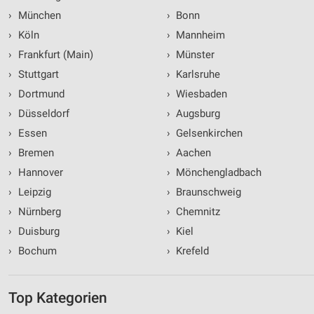
›
München
›
Bonn
›
Köln
›
Mannheim
›
Frankfurt (Main)
›
Münster
›
Stuttgart
›
Karlsruhe
›
Dortmund
›
Wiesbaden
›
Düsseldorf
›
Augsburg
›
Essen
›
Gelsenkirchen
›
Bremen
›
Aachen
›
Hannover
›
Mönchengladbach
›
Leipzig
›
Braunschweig
›
Nürnberg
›
Chemnitz
›
Duisburg
›
Kiel
›
Bochum
›
Krefeld
Top Kategorien