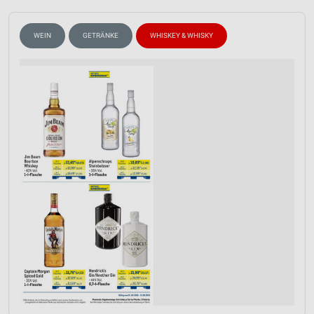
WEIN
GETRÄNKE
WHISKEY & WHISKY