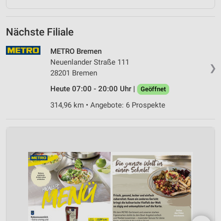
Funktional
Nächste Filiale
Werbung
METRO Bremen
Neuenlander Straße 111
❯
28201 Bremen
Heute 07:00 - 20:00 Uhr |
Geöffnet
314,96 km • Angebote: 6 Prospekte