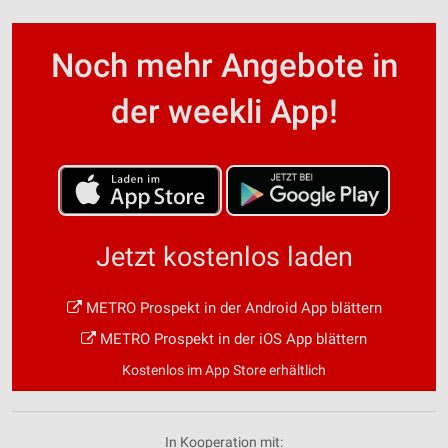
Noch mehr Angebote in
der weekli App!
Jetzt kostenlos laden
METRO Prospekt in der Android App blättern
METRO Prospekt in der iOS App blättern
Kostenlos im App Store erhältlich
In Kooperation mit: