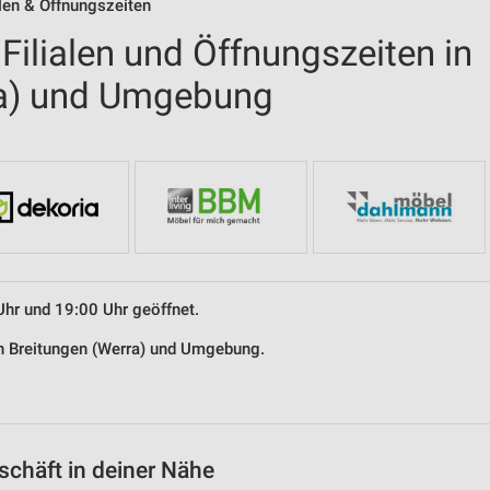
len & Öffnungszeiten
ilialen und Öffnungszeiten in
ra) und Umgebung
Uhr und 19:00 Uhr geöffnet.
in Breitungen (Werra) und Umgebung.
chäft in deiner Nähe