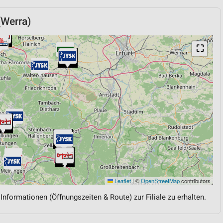
(Werra)
⛶
Leaflet
|
©
OpenStreetMap
contributors
 Informationen (Öffnungszeiten & Route) zur Filiale zu erhalten.