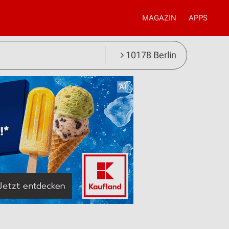
MAGAZIN
APPS
10178 Berlin