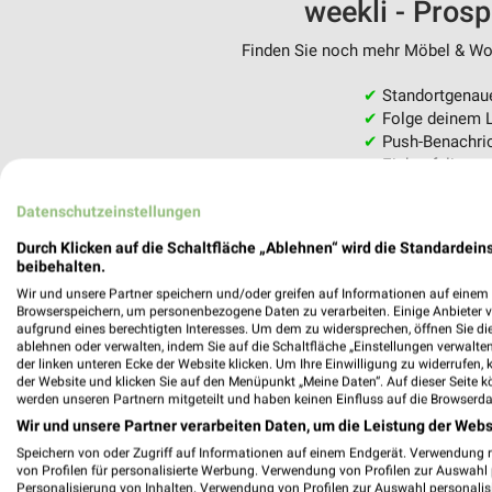
weekli - Pros
Finden Sie noch mehr Möbel & Woh
✔
Standortgenau
✔
Folge deinem L
✔
Push-Benachric
✔
Einkaufsliste -
Nutze weekli auch mobil –
Datenschutzeinstellungen
Durch Klicken auf die Schaltfläche „Ablehnen“ wird die Standardeins
beibehalten.
Wir und unsere Partner speichern und/oder greifen auf Informationen auf einem G
Browserspeichern, um personenbezogene Daten zu verarbeiten. Einige Anbieter 
aufgrund eines berechtigten Interesses. Um dem zu widersprechen, öffnen Sie die 
ablehnen oder verwalten, indem Sie auf die Schaltfläche „Einstellungen verwalten“
der linken unteren Ecke der Website klicken. Um Ihre Einwilligung zu widerrufen, 
der Website und klicken Sie auf den Menüpunkt „Meine Daten“. Auf dieser Seite k
werden unseren Partnern mitgeteilt und haben keinen Einfluss auf die Browserda
Wir und unsere Partner verarbeiten Daten, um die Leistung der Webs
Speichern von oder Zugriff auf Informationen auf einem Endgerät. Verwendung 
von Profilen für personalisierte Werbung. Verwendung von Profilen zur Auswahl p
Personalisierung von Inhalten. Verwendung von Profilen zur Auswahl personalis