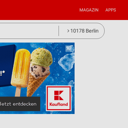
MAGAZIN
APPS
10178 Berlin