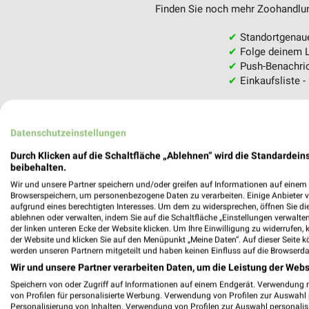
Finden Sie noch mehr Zoohandlung
✔
Standortgenau
✔
Folge deinem L
✔
Push-Benachric
✔
Einkaufsliste -
Nutze weekli auch mobil –
Datenschutzeinstellungen
Durch Klicken auf die Schaltfläche „Ablehnen“ wird die Standardeins
beibehalten.
Wir und unsere Partner speichern und/oder greifen auf Informationen auf einem G
Browserspeichern, um personenbezogene Daten zu verarbeiten. Einige Anbieter 
aufgrund eines berechtigten Interesses. Um dem zu widersprechen, öffnen Sie die 
ablehnen oder verwalten, indem Sie auf die Schaltfläche „Einstellungen verwalten“
der linken unteren Ecke der Website klicken. Um Ihre Einwilligung zu widerrufen, 
der Website und klicken Sie auf den Menüpunkt „Meine Daten“. Auf dieser Seite k
werden unseren Partnern mitgeteilt und haben keinen Einfluss auf die Browserda
Wir und unsere Partner verarbeiten Daten, um die Leistung der Webs
Speichern von oder Zugriff auf Informationen auf einem Endgerät. Verwendung 
von Profilen für personalisierte Werbung. Verwendung von Profilen zur Auswahl p
Personalisierung von Inhalten. Verwendung von Profilen zur Auswahl personalis