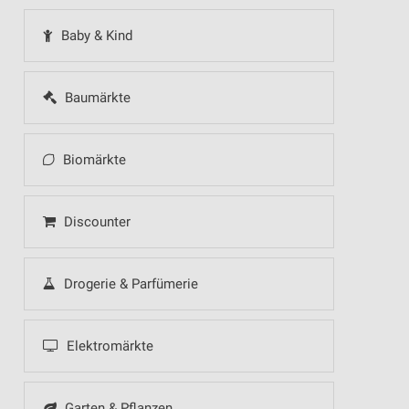
Baby & Kind
Baumärkte
Biomärkte
Discounter
Drogerie & Parfümerie
Elektromärkte
Garten & Pflanzen