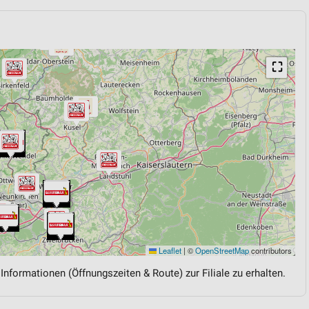
⛶
Leaflet
|
©
OpenStreetMap
contributors
 Informationen (Öffnungszeiten & Route) zur Filiale zu erhalten.