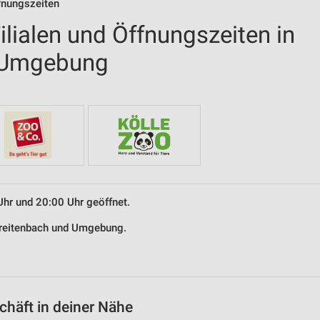
fnungszeiten
lialen und Öffnungszeiten in
 Umgebung
Uhr und 20:00 Uhr geöffnet.
 Breitenbach und Umgebung.
häft in deiner Nähe