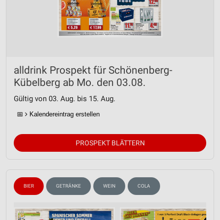
alldrink Prospekt für Schönenberg-
Kübelberg ab Mo. den 03.08.
Gültig von 03. Aug. bis 15. Aug.
📅
Kalendereintrag erstellen
PROSPEKT BLÄTTERN
BIER
GETRÄNKE
WEIN
COLA