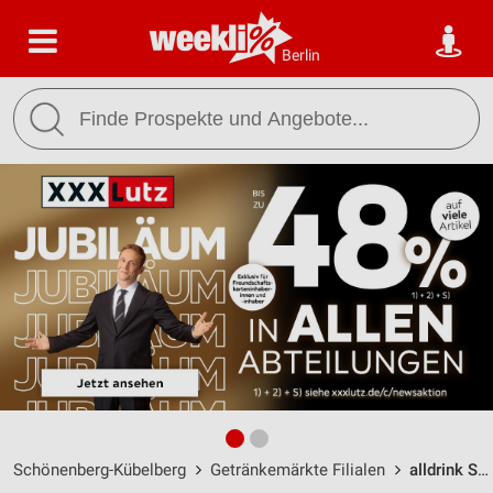
Berlin
Schönenberg-Kübelberg
Getränkemärkte Filialen
alldrink Schönenberg-Kübelberg / Am Kübelberg 1 - Öffnungszeiten & Adresse