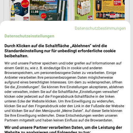
Datenschutzbestimmungen
Datenschutzeinstellungen
Durch Klicken auf die Schaltfläche „Ablehnen“ wird die
Standardeinstellung nur für unbedingt erforderliche cookie
beibehalten.
Wir und unsere Partner speichern und/oder greifen auf Informationen auf
einem Gerät zu, wie z. B. eindeutige IDs in cookie und anderen
Browserspeichern, um personenbezogene Daten zu verarbeiten. Einige
Anbieter verarbeiten Ihre personenbezogenen Daten möglicherweise
aufgrund eines berechtigten Interesses. Um dem zu widersprechen, öffnen
Jetzt alle "Bier" Themen entdecken!
Sie die „Einstellungen“. Sie können Ihre Einstellungen akzeptieren, ablehnen
oder verwalten, indem Sie auf die Schaltfläche „Einstellungen verwalten“
klicken oder jederzeit auf die Fingerabdruck-Schaltfläche in der linken
unteren Ecke der Website klicken. Um Ihre Einwilligung zu widerrufen,
klicken Sie auf den Fingerabdruck oder den Link in der Fußzeile der Website
und klicken Sie auf den Menüpunkt „Meine Daten“. Auf dieser Seite können
MEHR PROSPEKTE
Sie Ihre Einwilligung widerrufen. Diese Entscheidungen werden unseren
Partnern mitgeteilt und haben keinen Einfluss auf die Browserdaten.
Wir und unsere Partner verarbeiten Daten, um die Leistung der
Website zu analysieren und Folgendes zu tun: