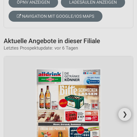
ÖPNV ANZEIGEN
LADESÄULEN ANZEIGEN
NAVIGATION MIT GOOGLE/IOS MAPS
Aktuelle Angebote in dieser Filiale
Letztes Prospektupdate: vor 6 Tagen
❯