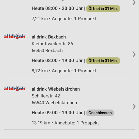
❯
Inhalten
Heute 08:00 - 20:00 Uhr |
Öffnet in 31 Min.
IAB-Besonderheiten:
7,21 km • Angebote: 1 Prospekt
Verwendung genauer Standortdaten
Geräte anhand von aktiv angeforderten
alldrink Bexbach
Informationen identifizieren
Kleinottweilerstr. 86
66450 Bexbach
Nicht-IAB-Verarbeitungszwecke:
❯
Heute 08:00 - 19:00 Uhr |
Öffnet in 31 Min.
Notwendig
8,72 km • Angebote: 1 Prospekt
Performance
Funktional
alldrink Wiebelskirchen
Schillerstr. 42
Werbung
66540 Wiebelskirchen
❯
Heute 09:00 - 19:00 Uhr |
Geschlossen
13,19 km • Angebote: 1 Prospekt