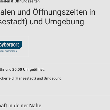
ilialen & Öffnungszeiten
ialen und Öffnungszeiten in
nsestadt) und Umgebung
Uhr und 20:00 Uhr geöffnet.
Breckerfeld (Hansestadt) und Umgebung.
äft in deiner Nähe