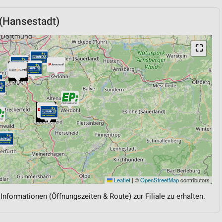
(Hansestadt)
⛶
Leaflet
|
©
OpenStreetMap
contributors
 Informationen (Öffnungszeiten & Route) zur Filiale zu erhalten.