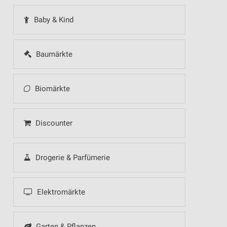
Baby & Kind
Baumärkte
Biomärkte
Discounter
Drogerie & Parfümerie
Elektromärkte
Garten & Pflanzen