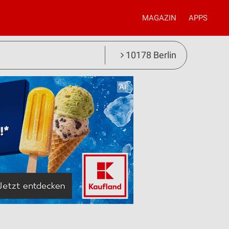
MAGAZIN
APPS
10178 Berlin