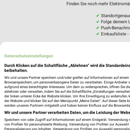
Finden Sie noch mehr Elektromärk
✔
Standortgenau
✔
Folge deinem L
✔
Push-Benachric
✔
Einkaufsliste -
Nutze weekli auch mobil –
Datenschutzeinstellungen
Durch Klicken auf die Schaltfläche „Ablehnen“ wird die Standardeins
beibehalten.
Wir und unsere Partner speichern und/oder greifen auf Informationen auf einem G
Browserspeichern, um personenbezogene Daten zu verarbeiten. Einige Anbieter 
aufgrund eines berechtigten Interesses. Um dem zu widersprechen, öffnen Sie die 
ablehnen oder verwalten, indem Sie auf die Schaltfläche „Einstellungen verwalten“
der linken unteren Ecke der Website klicken. Um Ihre Einwilligung zu widerrufen, 
der Website und klicken Sie auf den Menüpunkt „Meine Daten“. Auf dieser Seite k
werden unseren Partnern mitgeteilt und haben keinen Einfluss auf die Browserda
Wir und unsere Partner verarbeiten Daten, um die Leistung der Webs
Speichern von oder Zugriff auf Informationen auf einem Endgerät. Verwendung 
von Profilen für personalisierte Werbung. Verwendung von Profilen zur Auswahl p
Personalisierung von Inhalten. Verwendung von Profilen zur Auswahl personalis