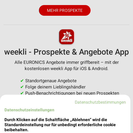
MEHR PROSPEKTE
weekli - Prospekte & Angebote App
Alle EURONICS Angebote immer griffbereit – mit der
kostenlosen weekli App für iOS & Android.
✔
Standortgenaue Angebote
✔
Folge deinem Lieblingshändler
✔
Push-Benachrichtigungen bei neuen Prospekten
✔
Einkaufsliste - Einkauf stressfrei planen
Datenschutzbestimmungen
Datenschutzeinstellungen
JETZT LADEN UND SPAREN!
Durch Klicken auf die Schaltfläche „Ablehnen“ wird die
Standardeinstellung nur für unbedingt erforderliche cookie
beibehalten.