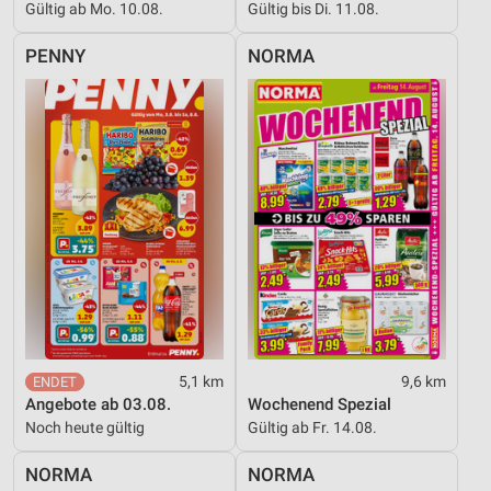
Gültig ab Mo. 10.08.
Gültig bis Di. 11.08.
PENNY
NORMA
5,1 km
9,6 km
Angebote ab 03.08.
Wochenend Spezial
Noch heute gültig
Gültig ab Fr. 14.08.
NORMA
NORMA