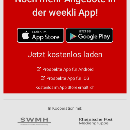
der weekli App!
Jetzt kostenlos laden
Prospekte App für Android
Prospekte App für iOS
Kostenlos im App Store erhältlich
In Kooperation mit: