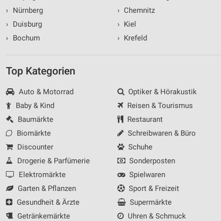
›
Nürnberg
›
Chemnitz
›
Duisburg
›
Kiel
›
Bochum
›
Krefeld
Top Kategorien
Auto & Motorrad
Optiker & Hörakustik
Baby & Kind
Reisen & Tourismus
Baumärkte
Restaurant
Biomärkte
Schreibwaren & Büro
Discounter
Schuhe
Drogerie & Parfümerie
Sonderposten
Elektromärkte
Spielwaren
Garten & Pflanzen
Sport & Freizeit
Gesundheit & Ärzte
Supermärkte
Getränkemärkte
Uhren & Schmuck