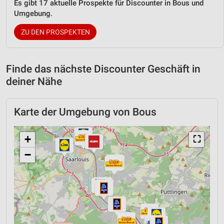
Es gibt 17 aktuelle Prospekte für Discounter in Bous und
Umgebung.
ZU DEN PROSPEKTEN
Finde das nächste Discounter Geschäft in
deiner Nähe
Karte der Umgebung von Bous
+
⛶
−