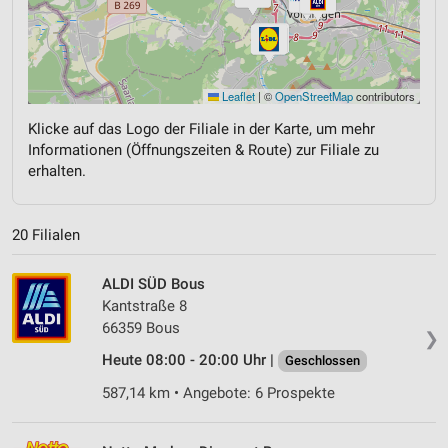
Leaflet
|
©
OpenStreetMap
contributors
Klicke auf das Logo der Filiale in der Karte, um mehr
Informationen (Öffnungszeiten & Route) zur Filiale zu
erhalten.
20 Filialen
ALDI SÜD Bous
Kantstraße 8
66359 Bous
❯
Heute 08:00 - 20:00 Uhr |
Geschlossen
587,14 km • Angebote: 6 Prospekte