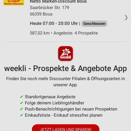
Netto Marken-Discount Bous
Saarbrücker Str. 179
66359 Bous
❯
Heute 07:00 - 20:00 Uhr |
Geschlossen
587,02 km • Angebote: 4 Prospekte
weekli - Prospekte & Angebote App
Finden Sie noch mehr Discounter Filialen & Öffnungszeiten in
unserer App.
✔
Standortgenaue Angebote
✔
Folge deinem Lieblingshändler
✔
Push-Benachrichtigungen bei neuen Prospekten
✔
Einkaufsliste - Einkauf stressfrei planen
JETZT LADEN UND SPAREN!