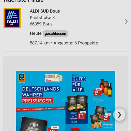
ALDI SÜD Bous
Kantstraße 8
❯
66359 Bous
Heute
geschlossen
587,14 km • Angebote: 6 Prospekte
❯