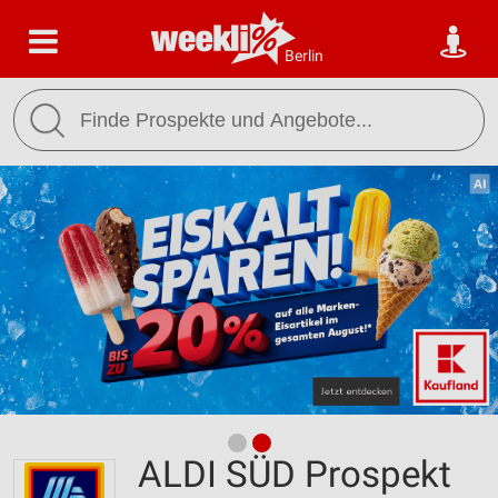
Berlin
ALDI SÜD Prospekt