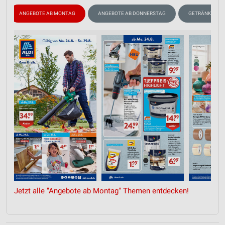
ANGEBOTE AB MONTAG
ANGEBOTE AB DONNERSTAG
GETRÄNKE
Jetzt alle "Angebote ab Montag" Themen entdecken!