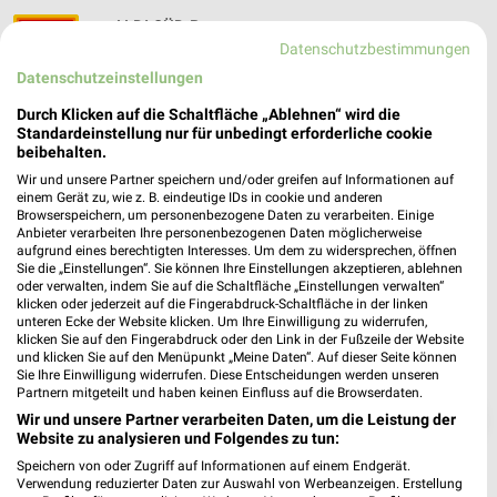
ALDI SÜD Bous
Datenschutzbestimmungen
Kantstraße 8
❯
66359 Bous
Datenschutzeinstellungen
Heute
geschlossen
Durch Klicken auf die Schaltfläche „Ablehnen“ wird die
Standardeinstellung nur für unbedingt erforderliche cookie
587,14 km • Angebote: 6 Prospekte
beibehalten.
Wir und unsere Partner speichern und/oder greifen auf Informationen auf
einem Gerät zu, wie z. B. eindeutige IDs in cookie und anderen
Browserspeichern, um personenbezogene Daten zu verarbeiten. Einige
Anbieter verarbeiten Ihre personenbezogenen Daten möglicherweise
aufgrund eines berechtigten Interesses. Um dem zu widersprechen, öffnen
Sie die „Einstellungen“. Sie können Ihre Einstellungen akzeptieren, ablehnen
oder verwalten, indem Sie auf die Schaltfläche „Einstellungen verwalten“
klicken oder jederzeit auf die Fingerabdruck-Schaltfläche in der linken
unteren Ecke der Website klicken. Um Ihre Einwilligung zu widerrufen,
klicken Sie auf den Fingerabdruck oder den Link in der Fußzeile der Website
und klicken Sie auf den Menüpunkt „Meine Daten“. Auf dieser Seite können
Sie Ihre Einwilligung widerrufen. Diese Entscheidungen werden unseren
Partnern mitgeteilt und haben keinen Einfluss auf die Browserdaten.
❯
Wir und unsere Partner verarbeiten Daten, um die Leistung der
Website zu analysieren und Folgendes zu tun:
Speichern von oder Zugriff auf Informationen auf einem Endgerät.
Verwendung reduzierter Daten zur Auswahl von Werbeanzeigen. Erstellung