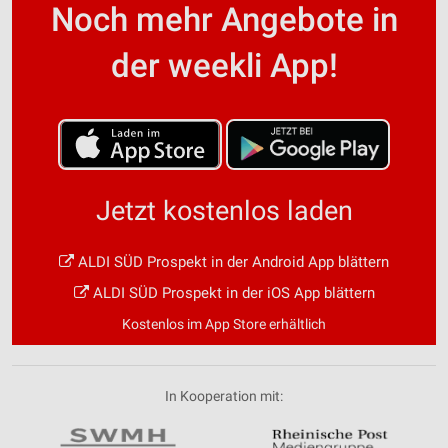
Noch mehr Angebote in
der weekli App!
Jetzt kostenlos laden
ALDI SÜD Prospekt in der Android App blättern
ALDI SÜD Prospekt in der iOS App blättern
Kostenlos im App Store erhältlich
In Kooperation mit: