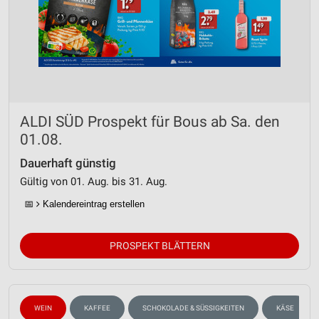
ALDI SÜD Prospekt für Bous ab Sa. den
01.08.
Dauerhaft günstig
Gültig von 01. Aug. bis 31. Aug.
📅
Kalendereintrag erstellen
PROSPEKT BLÄTTERN
WEIN
KAFFEE
SCHOKOLADE & SÜSSIGKEITEN
KÄSE