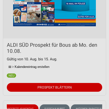
ALDI SÜD Prospekt für Bous ab Mo. den
10.08.
Gültig von 10. Aug. bis 15. Aug.
📅
Kalendereintrag erstellen
PROSPEKT BLÄTTERN
ANGEBOTE AB MONTAG
FLEISCH & WURST
AKTIONEN, RABATTE & GUTS