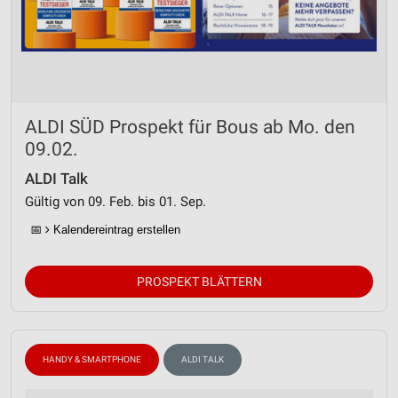
ALDI SÜD Prospekt für Bous ab Mo. den
09.02.
ALDI Talk
Gültig von 09. Feb. bis 01. Sep.
📅
Kalendereintrag erstellen
PROSPEKT BLÄTTERN
HANDY & SMARTPHONE
ALDI TALK