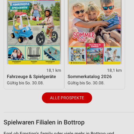
18,1 km
18,1 km
Fahrzeuge & Spielgeräte
Sommerkatalog 2026
Gültig bis So. 30.08.
Gültig bis So. 30.08.
ALLE PROSPEKTE
Spielwaren Filialen in Bottrop
Egal ob Ernsting's family oder viele mehr in Bottrop und