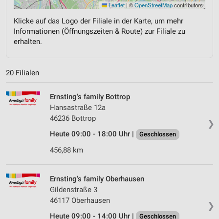
Leaflet
|
©
OpenStreetMap
contributors
Klicke auf das Logo der Filiale in der Karte, um mehr
Informationen (Öffnungszeiten & Route) zur Filiale zu
erhalten.
20 Filialen
Ernsting's family Bottrop
Hansastraße 12a
46236 Bottrop
❯
Heute 09:00 - 18:00 Uhr |
Geschlossen
456,88 km
Ernsting's family Oberhausen
Gildenstraße 3
46117 Oberhausen
❯
Heute 09:00 - 14:00 Uhr |
Geschlossen