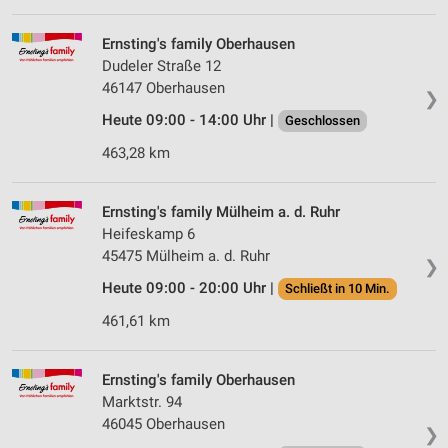
Ernsting's family Oberhausen
Dudeler Straße 12
46147 Oberhausen
❯
Heute 09:00 - 14:00 Uhr |
Geschlossen
463,28 km
Ernsting's family Mülheim a. d. Ruhr
Heifeskamp 6
45475 Mülheim a. d. Ruhr
❯
Heute 09:00 - 20:00 Uhr |
Schließt in 10 Min.
461,61 km
Ernsting's family Oberhausen
Marktstr. 94
46045 Oberhausen
❯