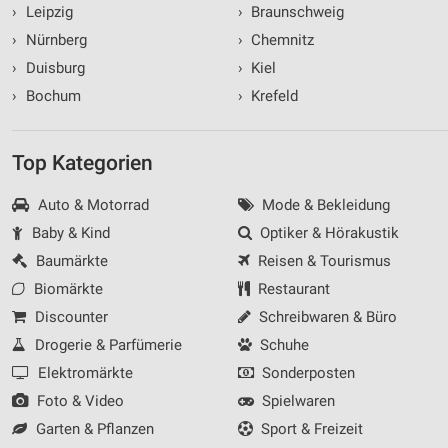
›
Leipzig
›
Braunschweig
›
Nürnberg
›
Chemnitz
›
Duisburg
›
Kiel
›
Bochum
›
Krefeld
Top Kategorien
Auto & Motorrad
Mode & Bekleidung
Baby & Kind
Optiker & Hörakustik
Baumärkte
Reisen & Tourismus
Biomärkte
Restaurant
Discounter
Schreibwaren & Büro
Drogerie & Parfümerie
Schuhe
Elektromärkte
Sonderposten
Foto & Video
Spielwaren
Garten & Pflanzen
Sport & Freizeit