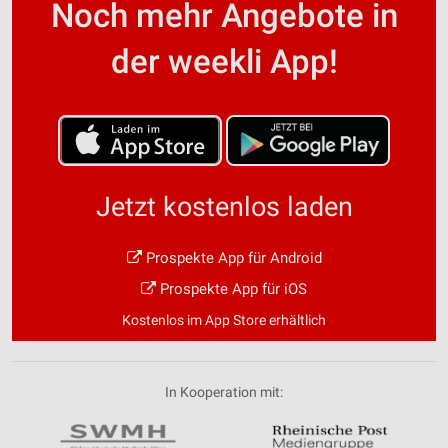
Noch mehr Angebote in
der weekli App!
Jetzt kostenlos laden
Prospekte App für Android
Prospekte App für iOS
Kostenlos im App Store erhältlich
In Kooperation mit: