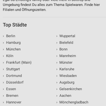
Umgebung findest Du alles zum Thema Spielwaren. Finde hier
Filialen und Öffnungszeiten.
Top Städte
›
Berlin
›
Wuppertal
›
Hamburg
›
Bielefeld
›
München
›
Bonn
›
Köln
›
Mannheim
›
Frankfurt (Main)
›
Münster
›
Stuttgart
›
Karlsruhe
›
Dortmund
›
Wiesbaden
›
Düsseldorf
›
Augsburg
›
Essen
›
Gelsenkirchen
›
Bremen
›
Aachen
›
Hannover
›
Mönchengladbach