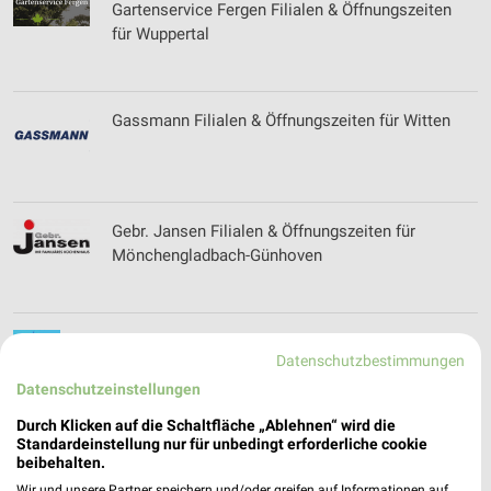
Gartenservice Fergen Filialen & Öffnungszeiten
für Wuppertal
Gassmann Filialen & Öffnungszeiten für Witten
Gebr. Jansen Filialen & Öffnungszeiten für
Mönchengladbach-Günhoven
Gebäudeservice Borken Gemen Filialen &
Datenschutzbestimmungen
Öffnungszeiten für Borken-Gemen
Datenschutzeinstellungen
Durch Klicken auf die Schaltfläche „Ablehnen“ wird die
Standardeinstellung nur für unbedingt erforderliche cookie
Getränke HOFFMANN Online Prospekt für
beibehalten.
Bottrop
Wir und unsere Partner speichern und/oder greifen auf Informationen auf