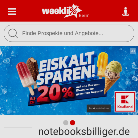
Berlin
notebooksbilliger.de