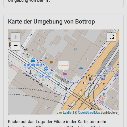
Umgebung von Berlin .
Karte der Umgebung von Bottrop
+
⛶
−
Leaflet
|
©
OpenStreetMap
contributors
Klicke auf das Logo der Filiale in der Karte, um mehr