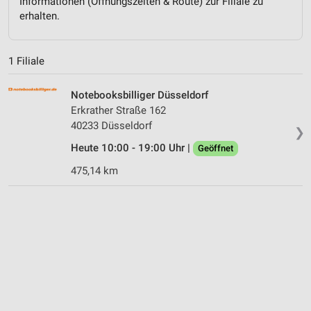
Informationen (Öffnungszeiten & Route) zur Filiale zu
erhalten.
1 Filiale
Notebooksbilliger Düsseldorf
Erkrather Straße 162
40233 Düsseldorf
❯
Heute 10:00 - 19:00 Uhr |
Geöffnet
475,14 km