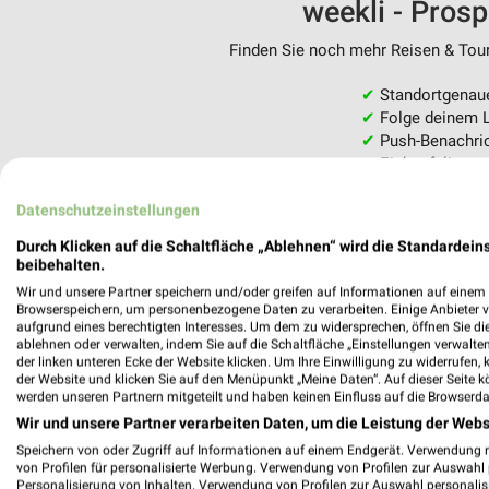
weekli - Pros
Finden Sie noch mehr Reisen & Tour
✔
Standortgenau
✔
Folge deinem L
✔
Push-Benachric
✔
Einkaufsliste -
Nutze weekli auch mobil –
Datenschutzeinstellungen
Durch Klicken auf die Schaltfläche „Ablehnen“ wird die Standardeins
beibehalten.
Wir und unsere Partner speichern und/oder greifen auf Informationen auf einem G
Browserspeichern, um personenbezogene Daten zu verarbeiten. Einige Anbieter 
aufgrund eines berechtigten Interesses. Um dem zu widersprechen, öffnen Sie die 
ablehnen oder verwalten, indem Sie auf die Schaltfläche „Einstellungen verwalten“
der linken unteren Ecke der Website klicken. Um Ihre Einwilligung zu widerrufen, 
der Website und klicken Sie auf den Menüpunkt „Meine Daten“. Auf dieser Seite k
werden unseren Partnern mitgeteilt und haben keinen Einfluss auf die Browserda
Wir und unsere Partner verarbeiten Daten, um die Leistung der Webs
Speichern von oder Zugriff auf Informationen auf einem Endgerät. Verwendung 
von Profilen für personalisierte Werbung. Verwendung von Profilen zur Auswahl p
Personalisierung von Inhalten. Verwendung von Profilen zur Auswahl personalis