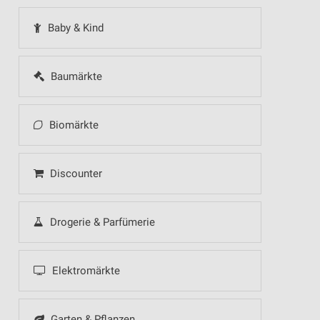
Baby & Kind
Baumärkte
Biomärkte
Discounter
Drogerie & Parfümerie
Elektromärkte
Garten & Pflanzen