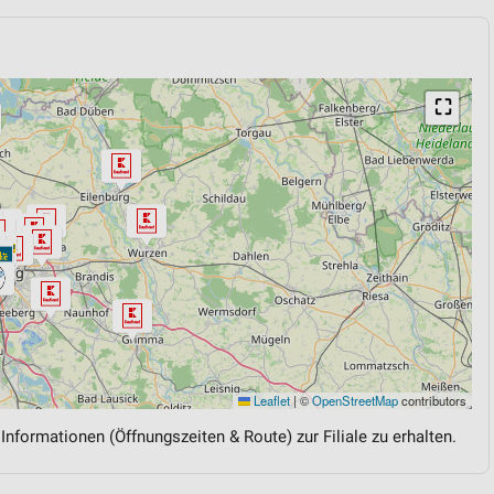
⛶
Leaflet
|
©
OpenStreetMap
contributors
 Informationen (Öffnungszeiten & Route) zur Filiale zu erhalten.