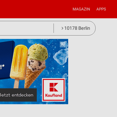
MAGAZIN
APPS
10178 Berlin