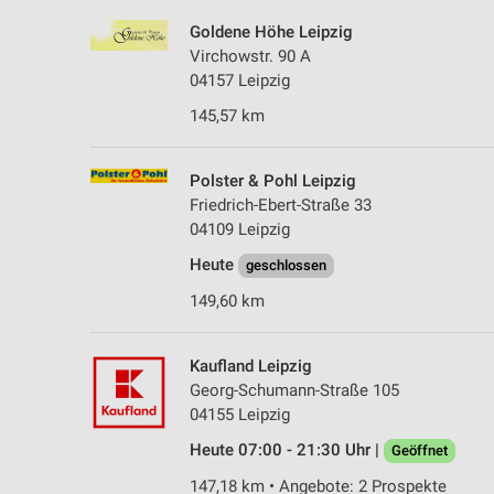
Goldene Höhe Leipzig
Virchowstr. 90 A
04157 Leipzig
145,57 km
Polster & Pohl Leipzig
Friedrich-Ebert-Straße 33
04109 Leipzig
Heute
geschlossen
149,60 km
Kaufland Leipzig
Georg-Schumann-Straße 105
04155 Leipzig
Heute 07:00 - 21:30 Uhr |
Geöffnet
147,18 km • Angebote: 2 Prospekte