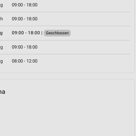
ag
09:00 - 18:00
ch
09:00 - 18:00
ag
09:00 - 18:00
|
Geschlossen
ag
09:00 - 18:00
ag
08:00 - 12:00
na