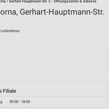
rna / Gerhart-Hauptmann-Str. 2 - Öffnungszeiten & Adresse
orna, Gerhart-Hauptmann-Str.
Lieferdienst
 Filiale
ag
09:00 - 18:00