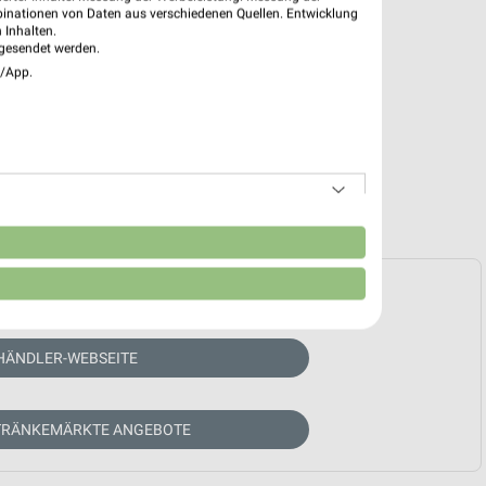
binationen von Daten aus verschiedenen Quellen. Entwicklung
 Inhalten.
gesendet werden.
e/App.
n
e Prospekte vorhanden.
HÄNDLER-WEBSEITE
TRÄNKEMÄRKTE ANGEBOTE