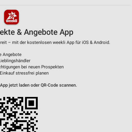
von Daten aus verschiedenen
pekte & Angebote App
eit – mit der kostenlosen weekli App für iOS & Android.
e Angebote
ieblingshändler
htigungen bei neuen Prospekten
 Einkauf stressfrei planen
ren
 App jetzt laden oder QR-Code scannen.