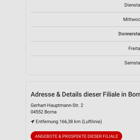
Dienst
Mittwo
Donnerst
Freit
Samst
Adresse & Details
dieser Filiale in Bor
Gerhart-Hauptmann-Str. 2
04552 Borna
Entfernung 166,38 km (Luftlinie)
ANGEBOTE & PROSPEKTE DIESER FILIALE