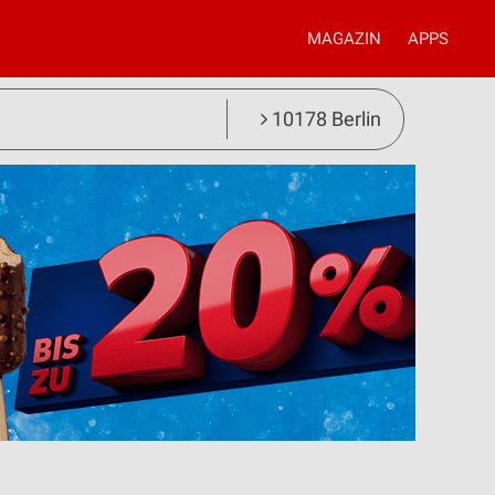
MAGAZIN
APPS
10178 Berlin