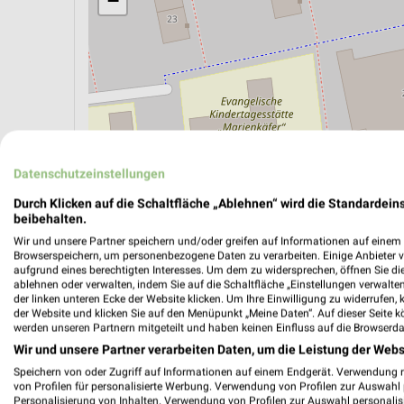
−
Datenschutzeinstellungen
Durch Klicken auf die Schaltfläche „Ablehnen“ wird die Standardeins
beibehalten.
Wir und unsere Partner speichern und/oder greifen auf Informationen auf einem G
ÖPNV ANZEIGEN
LADESÄULEN ANZEIGE
Browserspeichern, um personenbezogene Daten zu verarbeiten. Einige Anbieter 
aufgrund eines berechtigten Interesses. Um dem zu widersprechen, öffnen Sie die 
ablehnen oder verwalten, indem Sie auf die Schaltfläche „Einstellungen verwalten“
der linken unteren Ecke der Website klicken. Um Ihre Einwilligung zu widerrufen, 
der Website und klicken Sie auf den Menüpunkt „Meine Daten“. Auf dieser Seite k
werden unseren Partnern mitgeteilt und haben keinen Einfluss auf die Browserda
Wir und unsere Partner verarbeiten Daten, um die Leistung der Webs
Speichern von oder Zugriff auf Informationen auf einem Endgerät. Verwendung 
von Profilen für personalisierte Werbung. Verwendung von Profilen zur Auswahl p
Personalisierung von Inhalten. Verwendung von Profilen zur Auswahl personalis