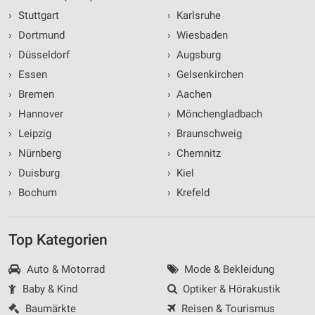
›
Stuttgart
›
Karlsruhe
›
Dortmund
›
Wiesbaden
›
Düsseldorf
›
Augsburg
›
Essen
›
Gelsenkirchen
›
Bremen
›
Aachen
›
Hannover
›
Mönchengladbach
›
Leipzig
›
Braunschweig
›
Nürnberg
›
Chemnitz
›
Duisburg
›
Kiel
›
Bochum
›
Krefeld
Top Kategorien
Auto & Motorrad
Mode & Bekleidung
Baby & Kind
Optiker & Hörakustik
Baumärkte
Reisen & Tourismus