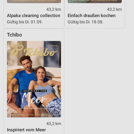
43,2 km
43,2 km
Alpaka cleaning collection
Einfach draußen kochen
Gültig bis Di. 01.09.
Gültig bis Di. 18.08.
Tchibo
43,2 km
Inspiriert vom Meer