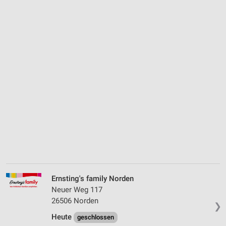
Ernsting's family Norden
Neuer Weg 117
26506 Norden
❯
Heute
geschlossen