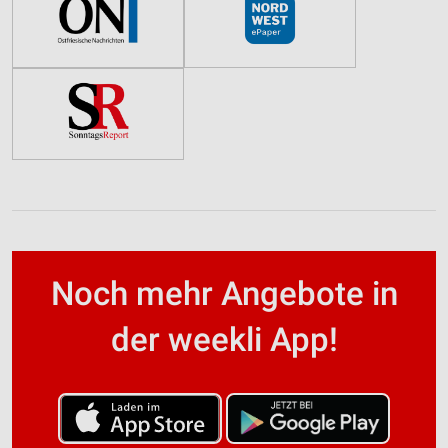
Noch mehr Angebote in
der weekli App!