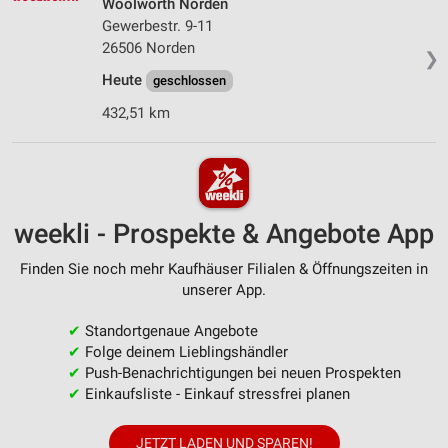
Woolworth Norden
Gewerbestr. 9-11
26506 Norden
❯
Heute
geschlossen
432,51 km
weekli - Prospekte & Angebote App
Finden Sie noch mehr Kaufhäuser Filialen & Öffnungszeiten in
unserer App.
✔
Standortgenaue Angebote
✔
Folge deinem Lieblingshändler
✔
Push-Benachrichtigungen bei neuen Prospekten
✔
Einkaufsliste - Einkauf stressfrei planen
JETZT LADEN UND SPAREN!