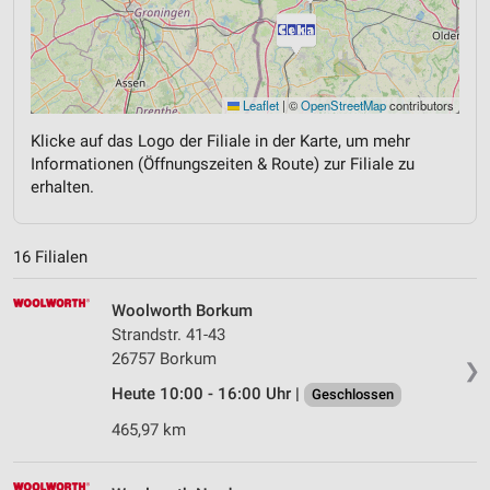
Leaflet
|
©
OpenStreetMap
contributors
Klicke auf das Logo der Filiale in der Karte, um mehr
Informationen (Öffnungszeiten & Route) zur Filiale zu
erhalten.
16 Filialen
Woolworth Borkum
Strandstr. 41-43
26757 Borkum
❯
Heute 10:00 - 16:00 Uhr |
Geschlossen
465,97 km