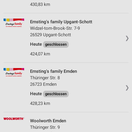
430,83 km
Ernsting's family Upgant-Schott
Widzel-tom-Brook-Str. 7-9
26529 Upgant-Schott
❯
Heute
geschlossen
424,07 km
Ernsting's family Emden
Thüringer Str. 8
26723 Emden
❯
Heute
geschlossen
428,23 km
Woolworth Emden
Thüringer Str. 9