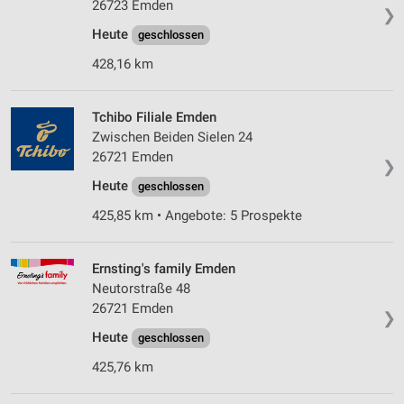
26723 Emden
❯
Heute
geschlossen
428,16 km
Tchibo Filiale Emden
Zwischen Beiden Sielen 24
26721 Emden
❯
Heute
geschlossen
425,85 km • Angebote: 5 Prospekte
Ernsting's family Emden
Neutorstraße 48
26721 Emden
❯
Heute
geschlossen
425,76 km