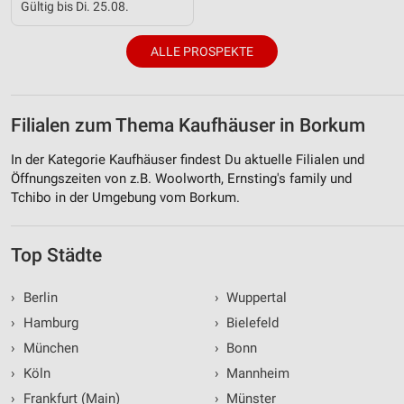
Gültig bis Di. 25.08.
ALLE PROSPEKTE
Filialen zum Thema Kaufhäuser in Borkum
In der Kategorie Kaufhäuser findest Du aktuelle Filialen und
Öffnungszeiten von z.B. Woolworth, Ernsting's family und
Tchibo in der Umgebung vom Borkum.
Top Städte
›
Berlin
›
Wuppertal
›
Hamburg
›
Bielefeld
›
München
›
Bonn
›
Köln
›
Mannheim
›
Frankfurt (Main)
›
Münster