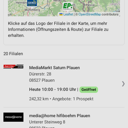
Leaflet
|
©
OpenStreetMap
contributors
Klicke auf das Logo der Filiale in der Karte, um mehr
Informationen (Öffnungszeiten & Route) zur Filiale zu
erhalten.
20 Filialen
MediaMarkt Saturn Plauen
Dürerstr. 28
08527 Plauen
❯
Heute 10:00 - 19:00 Uhr |
Geöffnet
242,32 km • Angebote: 1 Prospekt
media@home hifiboehm Plauen
Unterer Steinweg 8