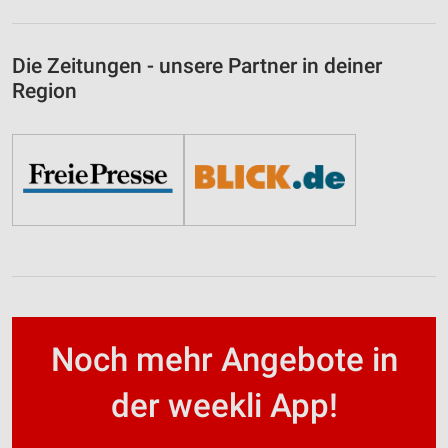
Die Zeitungen - unsere Partner in deiner
Region
Noch mehr Angebote in
der weekli App!