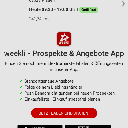
08523 Plauen
❯
Heute 09:30 - 19:00 Uhr |
Geöffnet
241,74 km
weekli - Prospekte & Angebote App
Finden Sie noch mehr Elektromärkte Filialen & Öffnungszeiten
in unserer App.
✔
Standortgenaue Angebote
✔
Folge deinem Lieblingshändler
✔
Push-Benachrichtigungen bei neuen Prospekten
✔
Einkaufsliste - Einkauf stressfrei planen
JETZT LADEN UND SPAREN!