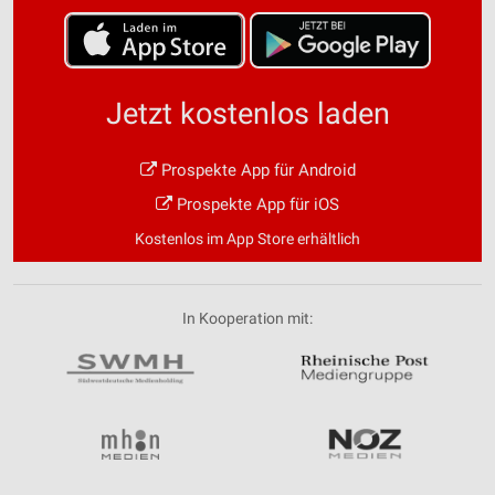
Jetzt kostenlos laden
Prospekte App für Android
Prospekte App für iOS
Kostenlos im App Store erhältlich
In Kooperation mit: