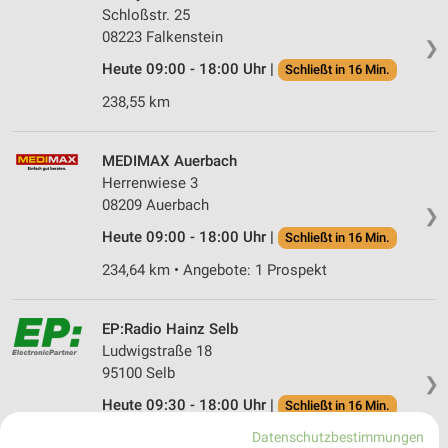
Schloßstr. 25
08223 Falkenstein
❯
Heute 09:00 - 18:00 Uhr |
Schließt in 16 Min.
238,55 km
MEDIMAX Auerbach
Herrenwiese 3
08209 Auerbach
❯
Heute 09:00 - 18:00 Uhr |
Schließt in 16 Min.
234,64 km • Angebote: 1 Prospekt
EP:Radio Hainz Selb
Ludwigstraße 18
95100 Selb
❯
Heute 09:30 - 18:00 Uhr |
Schließt in 16 Min.
Datenschutzbestimmungen
275,86 km • Angebote: 2 Prospekte