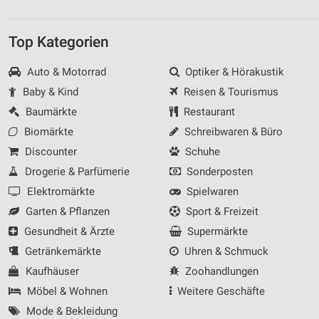
Top Kategorien
Auto & Motorrad
Optiker & Hörakustik
Baby & Kind
Reisen & Tourismus
Baumärkte
Restaurant
Biomärkte
Schreibwaren & Büro
Discounter
Schuhe
Drogerie & Parfümerie
Sonderposten
Elektromärkte
Spielwaren
Garten & Pflanzen
Sport & Freizeit
Gesundheit & Ärzte
Supermärkte
Getränkemärkte
Uhren & Schmuck
Kaufhäuser
Zoohandlungen
Möbel & Wohnen
Weitere Geschäfte
Mode & Bekleidung