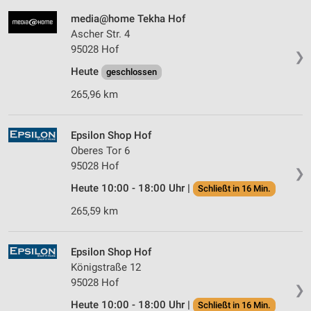
media@home Tekha Hof
Ascher Str. 4
95028 Hof
❯
Heute
geschlossen
265,96 km
Epsilon Shop Hof
Oberes Tor 6
95028 Hof
❯
Heute 10:00 - 18:00 Uhr |
Schließt in 16 Min.
265,59 km
Epsilon Shop Hof
Königstraße 12
95028 Hof
❯
Heute 10:00 - 18:00 Uhr |
Schließt in 16 Min.