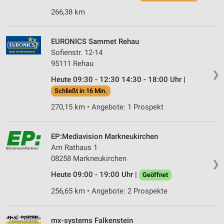
266,38 km
EURONICS Sammet Rehau
Sofienstr. 12-14
95111 Rehau
❯
Heute 09:30 - 12:30 14:30 - 18:00 Uhr |
Schließt in 16 Min.
270,15 km • Angebote: 1 Prospekt
EP:Mediavision Markneukirchen
Am Rathaus 1
08258 Markneukirchen
❯
Heute 09:00 - 19:00 Uhr |
Geöffnet
256,65 km • Angebote: 2 Prospekte
mx-systems Falkenstein