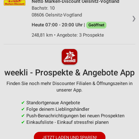
Netto Marken-Discount Oelsnitz-Vogtland
Bachstr. 10
08606 Oelsnitz-Vogtland
❯
Heute 07:00 - 20:00 Uhr |
Geöffnet
248,81 km • Angebote: 3 Prospekte
weekli - Prospekte & Angebote App
Finden Sie noch mehr Discounter Filialen & Öffnungszeiten in
unserer App.
✔
Standortgenaue Angebote
✔
Folge deinem Lieblingshändler
✔
Push-Benachrichtigungen bei neuen Prospekten
✔
Einkaufsliste - Einkauf stressfrei planen
JETZT LADEN UND SPAREN!