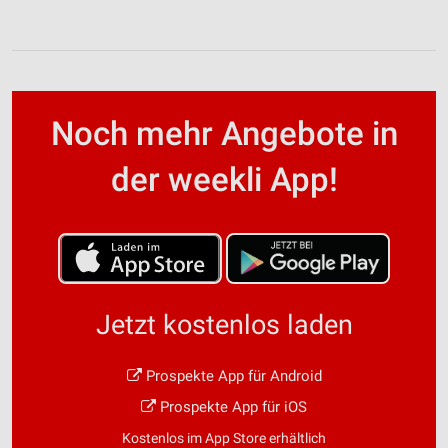
Noch mehr Angebote in
der weekli App!
Jetzt kostenlos laden
Prospekte App für Android
Prospekte App für iOS
Kostenlos im App Store erhältlich