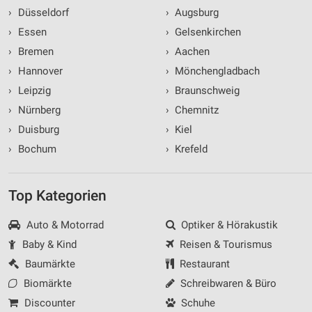
›
Düsseldorf
›
Augsburg
›
Essen
›
Gelsenkirchen
›
Bremen
›
Aachen
›
Hannover
›
Mönchengladbach
›
Leipzig
›
Braunschweig
›
Nürnberg
›
Chemnitz
›
Duisburg
›
Kiel
›
Bochum
›
Krefeld
Top Kategorien
Auto & Motorrad
Optiker & Hörakustik
Baby & Kind
Reisen & Tourismus
Baumärkte
Restaurant
Biomärkte
Schreibwaren & Büro
Discounter
Schuhe