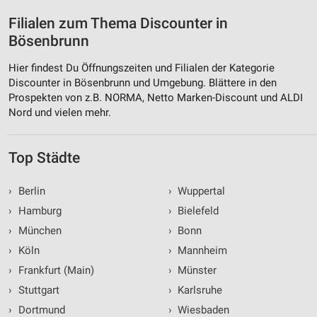
Filialen zum Thema Discounter in
Bösenbrunn
Hier findest Du Öffnungszeiten und Filialen der Kategorie
Discounter in Bösenbrunn und Umgebung. Blättere in den
Prospekten von z.B. NORMA, Netto Marken-Discount und ALDI
Nord und vielen mehr.
Top Städte
›
Berlin
›
Wuppertal
›
Hamburg
›
Bielefeld
›
München
›
Bonn
›
Köln
›
Mannheim
›
Frankfurt (Main)
›
Münster
›
Stuttgart
›
Karlsruhe
›
Dortmund
›
Wiesbaden