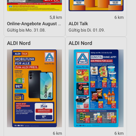
5,8 km
6 km
Online-Angebote August 2026
ALDI Talk
Gültig bis Mo. 31.08.
Gültig bis Di. 01.09.
ALDI Nord
ALDI Nord
6 km
6 km