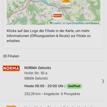
Leaflet
|
©
OpenStreetMap
contributors
Klicke auf das Logo der Filiale in der Karte, um mehr
Informationen (Öffnungszeiten & Route) zur Filiale zu
erhalten.
20 Filialen
NORMA Oelsnitz
Hofer Str. 50 a
08606 Oelsnitz
❯
Heute 08:00 - 20:00 Uhr |
Geöffnet
252,28 km • Angebote: 6 Prospekte