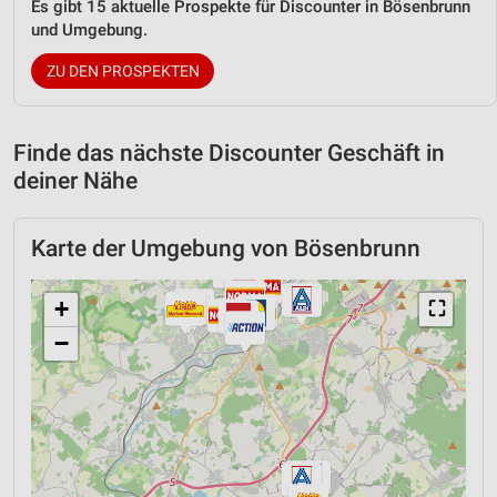
Es gibt 15 aktuelle Prospekte für Discounter in Bösenbrunn
und Umgebung.
ZU DEN PROSPEKTEN
Finde das nächste Discounter Geschäft in
deiner Nähe
Karte der Umgebung von Bösenbrunn
+
⛶
−