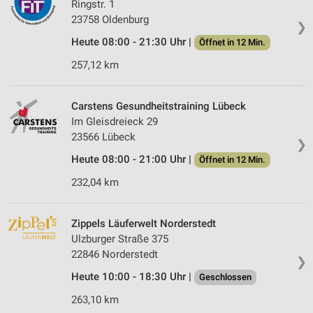
Ringstr. 1
23758 Oldenburg
❯
Heute 08:00 - 21:30 Uhr |
Öffnet in 12 Min.
257,12 km
Carstens Gesundheitstraining Lübeck
Im Gleisdreieck 29
23566 Lübeck
❯
Heute 08:00 - 21:00 Uhr |
Öffnet in 12 Min.
232,04 km
Zippels Läuferwelt Norderstedt
Ulzburger Straße 375
22846 Norderstedt
❯
Heute 10:00 - 18:30 Uhr |
Geschlossen
263,10 km