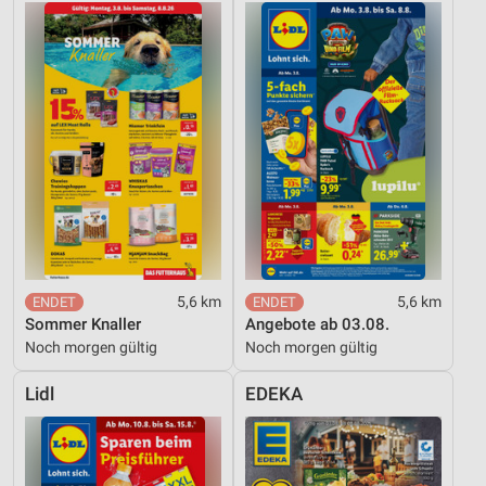
5,6 km
5,6 km
Sommer Knaller
Angebote ab 03.08.
Noch morgen gültig
Noch morgen gültig
Lidl
EDEKA