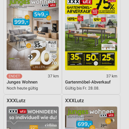
37 km
37 km
Junges Wohnen
Gartenmöbel-Abverkauf
Noch heute gültig
Gültig bis Fr. 28.08.
XXXLutz
XXXLutz