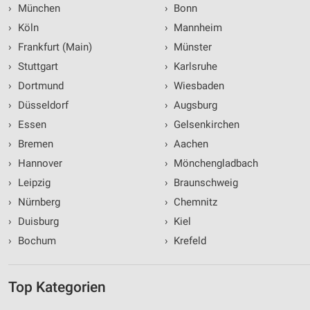
›
München
›
Bonn
›
Köln
›
Mannheim
›
Frankfurt (Main)
›
Münster
›
Stuttgart
›
Karlsruhe
›
Dortmund
›
Wiesbaden
›
Düsseldorf
›
Augsburg
›
Essen
›
Gelsenkirchen
›
Bremen
›
Aachen
›
Hannover
›
Mönchengladbach
›
Leipzig
›
Braunschweig
›
Nürnberg
›
Chemnitz
›
Duisburg
›
Kiel
›
Bochum
›
Krefeld
Top Kategorien