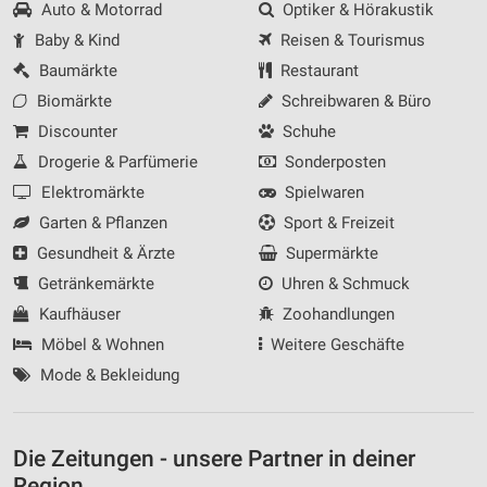
Auto & Motorrad
Optiker & Hörakustik
Baby & Kind
Reisen & Tourismus
Baumärkte
Restaurant
Biomärkte
Schreibwaren & Büro
Discounter
Schuhe
Drogerie & Parfümerie
Sonderposten
Elektromärkte
Spielwaren
Garten & Pflanzen
Sport & Freizeit
Gesundheit & Ärzte
Supermärkte
Getränkemärkte
Uhren & Schmuck
Kaufhäuser
Zoohandlungen
Möbel & Wohnen
Weitere Geschäfte
Mode & Bekleidung
Die Zeitungen - unsere Partner in deiner
Region