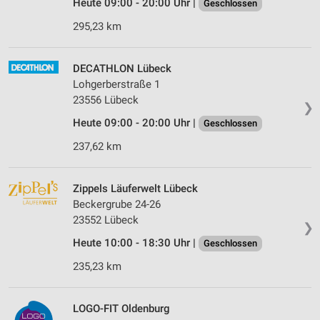
Heute 09:00 - 20:00 Uhr |
Geschlossen
295,23 km
DECATHLON Lübeck
Lohgerberstraße 1
23556 Lübeck
❯
Heute 09:00 - 20:00 Uhr |
Geschlossen
237,62 km
Zippels Läuferwelt Lübeck
Beckergrube 24-26
23552 Lübeck
❯
Heute 10:00 - 18:30 Uhr |
Geschlossen
235,23 km
LOGO-FIT Oldenburg