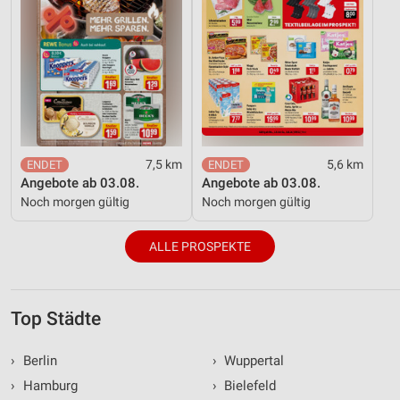
7,5 km
5,6 km
Angebote ab 03.08.
Angebote ab 03.08.
Noch morgen gültig
Noch morgen gültig
ALLE PROSPEKTE
Top Städte
›
Berlin
›
Wuppertal
›
Hamburg
›
Bielefeld