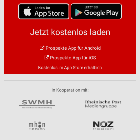
Jetzt kostenlos laden
Prospekte App für Android
Prospekte App für iOS
Kostenlos im App Store erhältlich
In Kooperation mit: