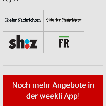
Noch mehr Angebote in
der weekli App!