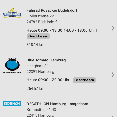
Fahrrad Rosacker Büdelsdorf
Hollerstraße 27
24782 Büdelsdorf
❯
Heute 09:00 - 13:00 14:00 - 18:00 Uhr |
Geschlossen
318,14 km
Blue Tomato Hamburg
Heegbarg 31
22391 Hamburg
❯
Heute 09:30 - 20:00 Uhr |
Geschlossen
254,67 km
DECATHLON Hamburg-Langenhorn
Krohnstieg 41-43
22415 Hamburg