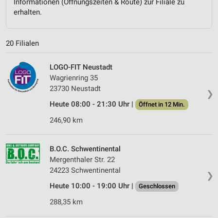
Informationen (Öffnungszeiten & Route) zur Filiale zu
erhalten.
20 Filialen
LOGO-FIT Neustadt
Wagrienring 35
23730 Neustadt
❯
Heute 08:00 - 21:30 Uhr |
Öffnet in 12 Min.
246,90 km
B.O.C. Schwentinental
Mergenthaler Str. 22
24223 Schwentinental
❯
Heute 10:00 - 19:00 Uhr |
Geschlossen
288,35 km