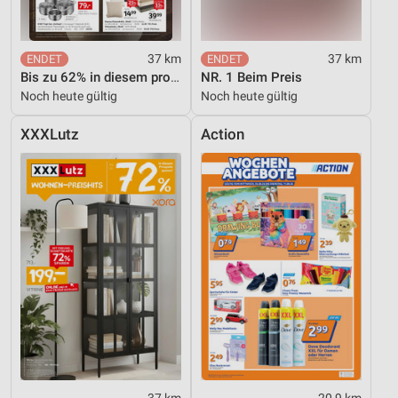
37 km
37 km
Bis zu 62% in diesem prospekt
NR. 1 Beim Preis
Noch heute gültig
Noch heute gültig
XXXLutz
Action
37 km
20,9 km