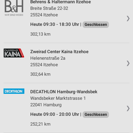
Behrens & Haltermann Itzehoe
Breite Straße 22-32
25524 Itzehoe
❯
Heute 09:30 - 18:30 Uhr |
Geschlossen
302,13 km
Zweirad Center Kaina Itzehoe
Helenenstraße 2a
❯
25524 Itzehoe
302,64 km
DECATHLON Hamburg-Wandsbek
Wandsbeker Marktstrasse 1
22041 Hamburg
❯
Heute 09:00 - 20:00 Uhr |
Geschlossen
252,21 km