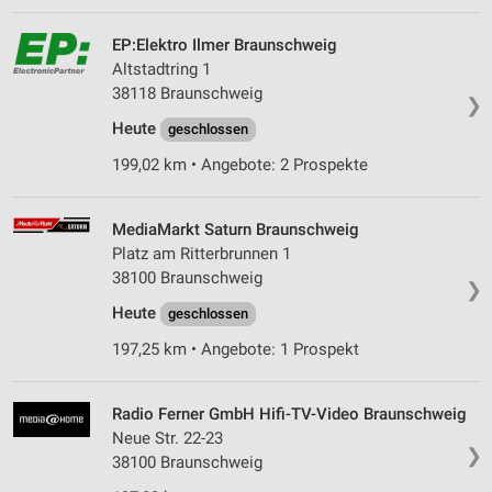
EP:Elektro Ilmer Braunschweig
Altstadtring 1
38118 Braunschweig
❯
Heute
geschlossen
199,02 km • Angebote: 2 Prospekte
MediaMarkt Saturn Braunschweig
Platz am Ritterbrunnen 1
38100 Braunschweig
❯
Heute
geschlossen
197,25 km • Angebote: 1 Prospekt
Radio Ferner GmbH Hifi-TV-Video Braunschweig
Neue Str. 22-23
❯
38100 Braunschweig