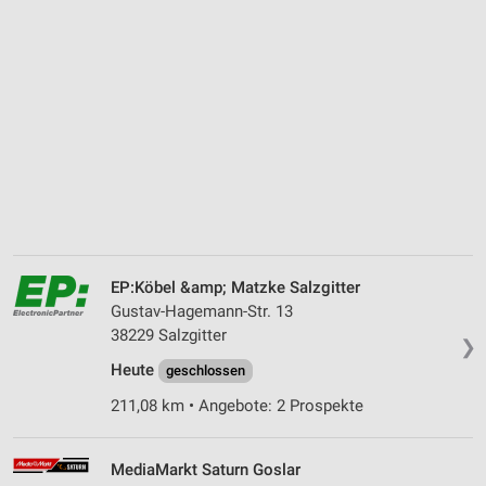
EP:Köbel &amp; Matzke Salzgitter
Gustav-Hagemann-Str. 13
38229 Salzgitter
❯
Heute
geschlossen
211,08 km • Angebote: 2 Prospekte
MediaMarkt Saturn Goslar