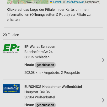
Leaflet
|
©
OpenStreetMap
contributors
Klicke auf das Logo der Filiale in der Karte, um mehr
Informationen (Öffnungszeiten & Route) zur Filiale zu
erhalten.
20 Filialen
EP:Wallat Schladen
Bahnhofstraße 24
38315 Schladen
❯
Heute
geschlossen
202,08 km • Angebote: 2 Prospekte
EURONICS Kretschmer Wolfenbüttel
Hauptstr. 34+36
38304 Wolfenbüttel
❯
Heute
geschlossen