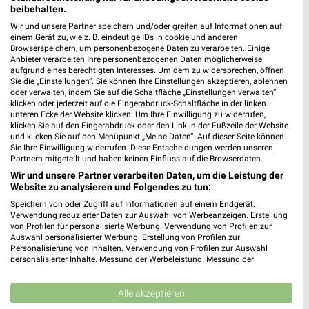
beibehalten.
197,90 km • Angebote: 1 Prospekt
Wir und unsere Partner speichern und/oder greifen auf Informationen auf
einem Gerät zu, wie z. B. eindeutige IDs in cookie und anderen
Browserspeichern, um personenbezogene Daten zu verarbeiten. Einige
Vehling Motorgeräte Braunschweig
Anbieter verarbeiten Ihre personenbezogenen Daten möglicherweise
aufgrund eines berechtigten Interesses. Um dem zu widersprechen, öffnen
Gablonzstraße 7
Sie die „Einstellungen“. Sie können Ihre Einstellungen akzeptieren, ablehnen
38114 Braunschweig
oder verwalten, indem Sie auf die Schaltfläche „Einstellungen verwalten“
❯
klicken oder jederzeit auf die Fingerabdruck-Schaltfläche in der linken
Heute
geschlossen
unteren Ecke der Website klicken. Um Ihre Einwilligung zu widerrufen,
klicken Sie auf den Fingerabdruck oder den Link in der Fußzeile der Website
198,99 km
und klicken Sie auf den Menüpunkt „Meine Daten“. Auf dieser Seite können
Sie Ihre Einwilligung widerrufen. Diese Entscheidungen werden unseren
Partnern mitgeteilt und haben keinen Einfluss auf die Browserdaten.
Wir und unsere Partner verarbeiten Daten, um die Leistung der
EURONICS Goltsche Königslutter
Website zu analysieren und Folgendes zu tun:
Helmstedter Str. 34
Speichern von oder Zugriff auf Informationen auf einem Endgerät.
38154 Königslutter
❯
Verwendung reduzierter Daten zur Auswahl von Werbeanzeigen. Erstellung
von Profilen für personalisierte Werbung. Verwendung von Profilen zur
Heute
geschlossen
Auswahl personalisierter Werbung. Erstellung von Profilen zur
Personalisierung von Inhalten. Verwendung von Profilen zur Auswahl
177,95 km • Angebote: 1 Prospekt
personalisierter Inhalte. Messung der Werbeleistung. Messung der
Performance von Inhalten. Analyse von Zielgruppen durch Statistiken oder
Kombinationen von Daten aus verschiedenen Quellen. Entwicklung und
Haußmann GmbH Söhlde Ot. Nettlingen
Verbesserung der Angebote. Verwendung reduzierter Daten zur Auswahl
Alle akzeptieren
von Inhalten.
Kornstr. 1