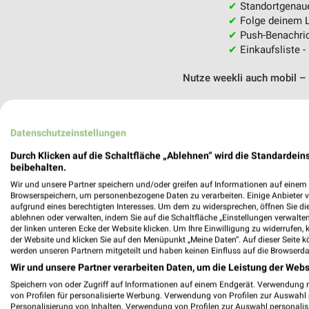
✔
Standortgenau
✔
Folge deinem L
✔
Push-Benachric
✔
Einkaufsliste -
Nutze weekli auch mobil –
Datenschutzeinstellungen
Durch Klicken auf die Schaltfläche „Ablehnen“ wird die Standardeins
beibehalten.
Wir und unsere Partner speichern und/oder greifen auf Informationen auf einem G
Browserspeichern, um personenbezogene Daten zu verarbeiten. Einige Anbieter 
aufgrund eines berechtigten Interesses. Um dem zu widersprechen, öffnen Sie die 
ablehnen oder verwalten, indem Sie auf die Schaltfläche „Einstellungen verwalten“
der linken unteren Ecke der Website klicken. Um Ihre Einwilligung zu widerrufen, 
der Website und klicken Sie auf den Menüpunkt „Meine Daten“. Auf dieser Seite k
werden unseren Partnern mitgeteilt und haben keinen Einfluss auf die Browserda
Wir und unsere Partner verarbeiten Daten, um die Leistung der Webs
Speichern von oder Zugriff auf Informationen auf einem Endgerät. Verwendung 
von Profilen für personalisierte Werbung. Verwendung von Profilen zur Auswahl p
Personalisierung von Inhalten. Verwendung von Profilen zur Auswahl personalis