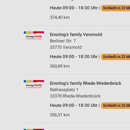
Heute 09:00 - 18:30 Uhr |
Schließt in 22 M
374,40 km
Ernsting's family Versmold
Berliner Str. 7
33775 Versmold
Heute 09:00 - 18:30 Uhr |
Schließt in 22 M
360,89 km
Ernsting's family Rheda-Wiedenbrück
Rathausplatz 1
33378 Rheda-Wiedenbrück
Heute 09:00 - 18:30 Uhr |
Schließt in 22 M
356,31 km