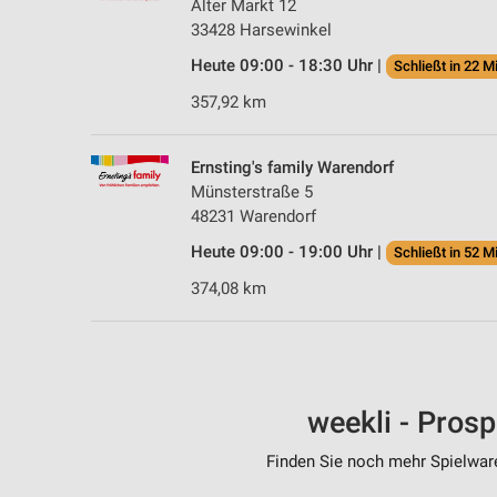
Alter Markt 12
33428 Harsewinkel
Heute 09:00 - 18:30 Uhr |
Schließt in 22 M
357,92 km
Ernsting's family Warendorf
Münsterstraße 5
48231 Warendorf
Heute 09:00 - 19:00 Uhr |
Schließt in 52 M
374,08 km
weekli - Pros
Finden Sie noch mehr Spielware