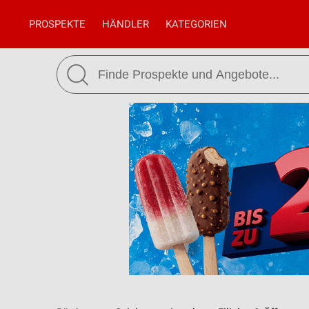
PROSPEKTE
HÄNDLER
KATEGORIEN