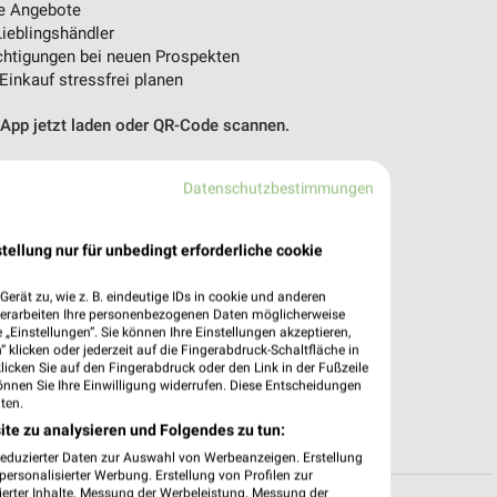
e Angebote
ieblingshändler
htigungen bei neuen Prospekten
 Einkauf stressfrei planen
 App jetzt laden oder QR-Code scannen.
Datenschutzbestimmungen
tellung nur für unbedingt erforderliche cookie
erät zu, wie z. B. eindeutige IDs in cookie und anderen
verarbeiten Ihre personenbezogenen Daten möglicherweise
„Einstellungen“. Sie können Ihre Einstellungen akzeptieren,
 klicken oder jederzeit auf die Fingerabdruck-Schaltfläche in
klicken Sie auf den Fingerabdruck oder den Link in der Fußzeile
önnen Sie Ihre Einwilligung widerrufen. Diese Entscheidungen
ten.
ite zu analysieren und Folgendes zu tun:
reduzierter Daten zur Auswahl von Werbeanzeigen. Erstellung
ersonalisierter Werbung. Erstellung von Profilen zur
ierter Inhalte. Messung der Werbeleistung. Messung der