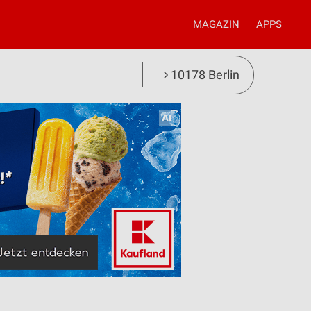
MAGAZIN
APPS
10178 Berlin