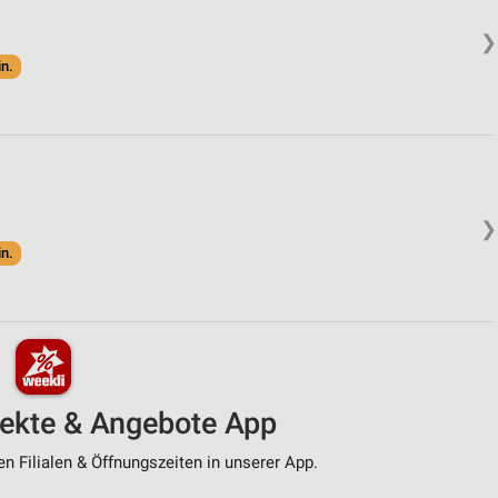
❯
in.
❯
in.
pekte & Angebote App
n Filialen & Öffnungszeiten in unserer App.