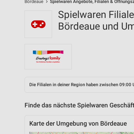
Bördeaue
Spielwaren Angebote, Filialen & Öffnungs
Spielwaren Filial
Bördeaue und U
Die Filialen in deiner Region haben zwischen 09:00 
Finde das nächste Spielwaren Geschäft
Karte der Umgebung von Bördeaue