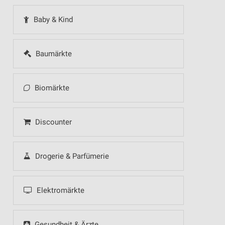
Baby & Kind
Baumärkte
Biomärkte
Discounter
Drogerie & Parfümerie
Elektromärkte
Gesundheit & Ärzte