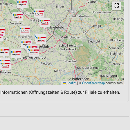
⛶
Leaflet
|
©
OpenStreetMap
contributors
 Informationen (Öffnungszeiten & Route) zur Filiale zu erhalten.