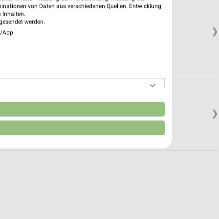
binationen von Daten aus verschiedenen Quellen. Entwicklung
 Inhalten.
gesendet werden.
❯
e/App.
n
❯
Geschlossen