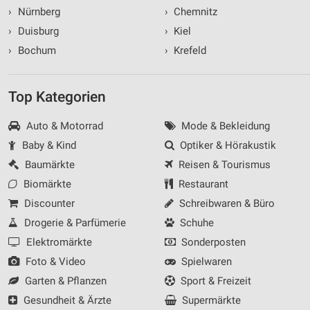
›
Nürnberg
›
Chemnitz
›
Duisburg
›
Kiel
›
Bochum
›
Krefeld
Top Kategorien
Auto & Motorrad
Mode & Bekleidung
Baby & Kind
Optiker & Hörakustik
Baumärkte
Reisen & Tourismus
Biomärkte
Restaurant
Discounter
Schreibwaren & Büro
Drogerie & Parfümerie
Schuhe
Elektromärkte
Sonderposten
Foto & Video
Spielwaren
Garten & Pflanzen
Sport & Freizeit
Gesundheit & Ärzte
Supermärkte