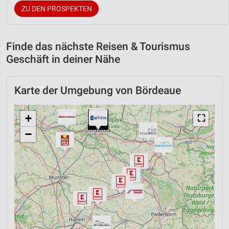
ZU DEN PROSPEKTEN
Finde das nächste Reisen & Tourismus
Geschäft in deiner Nähe
Karte der Umgebung von Bördeaue
+
⛶
−