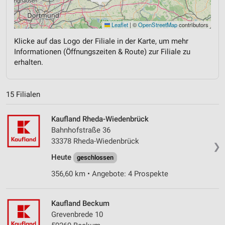
Leaflet
|
©
OpenStreetMap
contributors
Klicke auf das Logo der Filiale in der Karte, um mehr
Informationen (Öffnungszeiten & Route) zur Filiale zu
erhalten.
15 Filialen
Kaufland Rheda-Wiedenbrück
Bahnhofstraße 36
33378 Rheda-Wiedenbrück
❯
Heute
geschlossen
356,60 km • Angebote: 4 Prospekte
Kaufland Beckum
Grevenbrede 10