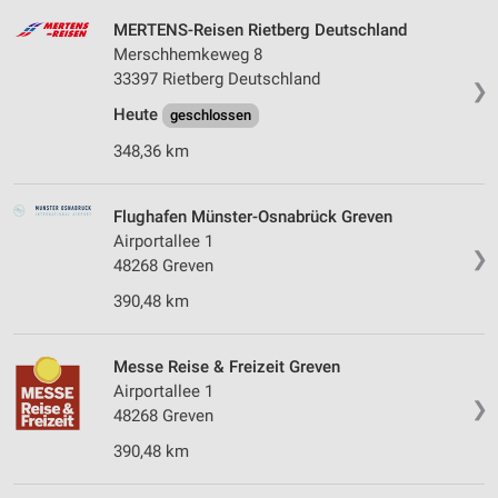
MERTENS-Reisen Rietberg Deutschland
Merschhemkeweg 8
33397 Rietberg Deutschland
❯
Heute
geschlossen
348,36 km
Flughafen Münster-Osnabrück Greven
Airportallee 1
❯
48268 Greven
390,48 km
Messe Reise & Freizeit Greven
Airportallee 1
❯
48268 Greven
390,48 km