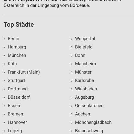
Österreich in der Umgebung vom Bördeaue.
Top Städte
›
Berlin
›
Wuppertal
›
Hamburg
›
Bielefeld
›
München
›
Bonn
›
Köln
›
Mannheim
›
Frankfurt (Main)
›
Münster
›
Stuttgart
›
Karlsruhe
›
Dortmund
›
Wiesbaden
›
Düsseldorf
›
Augsburg
›
Essen
›
Gelsenkirchen
›
Bremen
›
Aachen
›
Hannover
›
Mönchengladbach
›
Leipzig
›
Braunschweig