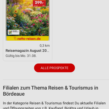
Funktional
Werbung
0,3 km
Reisemagazin August 2026
Gültig bis Mo. 31.08.
ALLE PROSPEKTE
Filialen zum Thema Reisen & Tourismus in
Bördeaue
In der Kategorie Reisen & Tourismus findest Du aktuelle Filialen
und Öffnungszeiten von z.B. Kaufland, BigXtra und Urlaub in