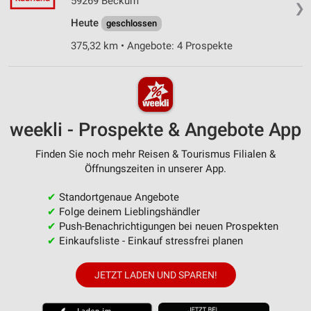
59269 Beckum
❯
Heute
geschlossen
375,32 km • Angebote: 4 Prospekte
weekli - Prospekte & Angebote App
Finden Sie noch mehr Reisen & Tourismus Filialen &
Öffnungszeiten in unserer App.
✔
Standortgenaue Angebote
✔
Folge deinem Lieblingshändler
✔
Push-Benachrichtigungen bei neuen Prospekten
✔
Einkaufsliste - Einkauf stressfrei planen
JETZT LADEN UND SPAREN!