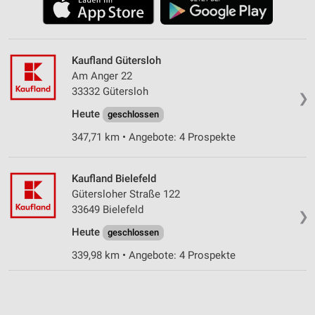
Kaufland Gütersloh
Am Anger 22
33332 Gütersloh
❯
Heute
geschlossen
347,71 km • Angebote: 4 Prospekte
Kaufland Bielefeld
Gütersloher Straße 122
33649 Bielefeld
❯
Heute
geschlossen
339,98 km • Angebote: 4 Prospekte