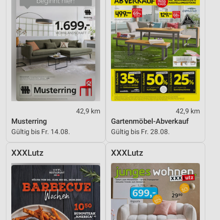
42,9 km
42,9 km
Musterring
Gartenmöbel-Abverkauf
Gültig bis Fr. 14.08.
Gültig bis Fr. 28.08.
XXXLutz
XXXLutz