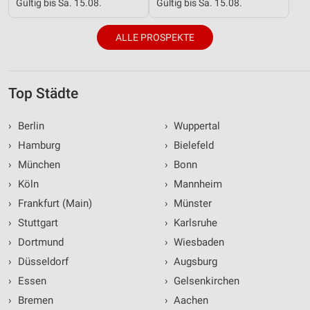
Gültig bis Sa. 15.08.
Gültig bis Sa. 15.08.
ALLE PROSPEKTE
Top Städte
›
Berlin
›
Wuppertal
›
Hamburg
›
Bielefeld
›
München
›
Bonn
›
Köln
›
Mannheim
›
Frankfurt (Main)
›
Münster
›
Stuttgart
›
Karlsruhe
›
Dortmund
›
Wiesbaden
›
Düsseldorf
›
Augsburg
›
Essen
›
Gelsenkirchen
›
Bremen
›
Aachen