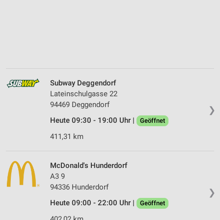
Subway Deggendorf
Lateinschulgasse 22
94469 Deggendorf
❯
Heute 09:30 - 19:00 Uhr |
Geöffnet
411,31 km
McDonald's Hunderdorf
A3 9
94336 Hunderdorf
❯
Heute 09:00 - 22:00 Uhr |
Geöffnet
402,02 km