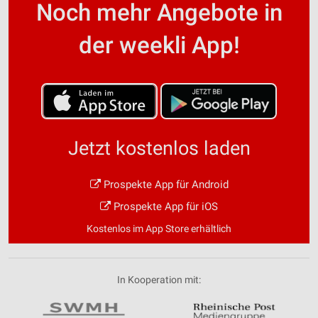
Noch mehr Angebote in
der weekli App!
Jetzt kostenlos laden
Prospekte App für Android
Prospekte App für iOS
Kostenlos im App Store erhältlich
In Kooperation mit: