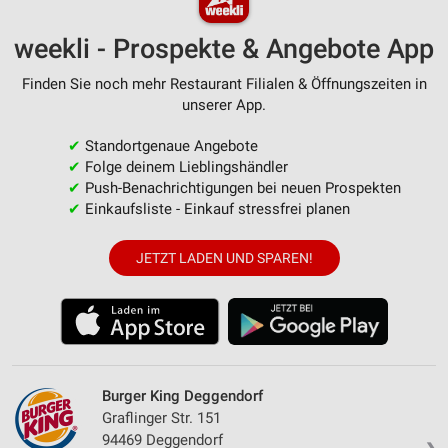
weekli - Prospekte & Angebote App
Finden Sie noch mehr Restaurant Filialen & Öffnungszeiten in
unserer App.
✔
Standortgenaue Angebote
✔
Folge deinem Lieblingshändler
✔
Push-Benachrichtigungen bei neuen Prospekten
✔
Einkaufsliste - Einkauf stressfrei planen
JETZT LADEN UND SPAREN!
Burger King Deggendorf
Graflinger Str. 151
94469 Deggendorf