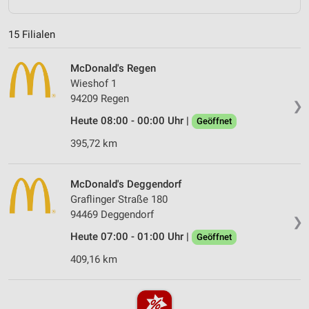
15 Filialen
McDonald's Regen
Wieshof 1
94209 Regen
❯
Heute 08:00 - 00:00 Uhr |
Geöffnet
395,72 km
McDonald's Deggendorf
Graflinger Straße 180
94469 Deggendorf
❯
Heute 07:00 - 01:00 Uhr |
Geöffnet
409,16 km