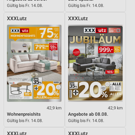
Gültig bis Fr. 14.08.
Gültig bis Fr. 14.08.
Verwendung genauer Standortdaten
XXXLutz
XXXLutz
Geräte anhand von aktiv angeforderten
Informationen identifizieren
Nicht-IAB-Verarbeitungszwecke:
Notwendig
Performance
Funktional
Werbung
42,9 km
42,9 km
Wohnenpreishits
Angebote ab 08.08.
Gültig bis Fr. 14.08.
Gültig bis Fr. 14.08.
XXXLutz
XXXLutz