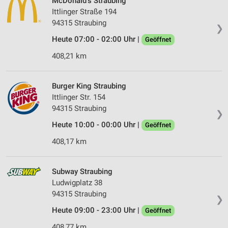
McDonald's Straubing
Ittlinger Straße 194
94315 Straubing
❯
Heute 07:00 - 02:00 Uhr |
Geöffnet
408,21 km
Burger King Straubing
Ittlinger Str. 154
94315 Straubing
❯
Heute 10:00 - 00:00 Uhr |
Geöffnet
408,17 km
Subway Straubing
Ludwigplatz 38
94315 Straubing
❯
Heute 09:00 - 23:00 Uhr |
Geöffnet
408,77 km