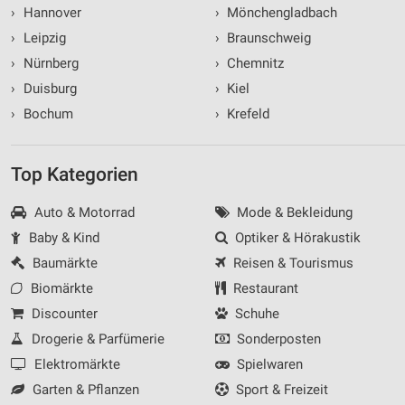
›
Hannover
›
Mönchengladbach
›
Leipzig
›
Braunschweig
›
Nürnberg
›
Chemnitz
›
Duisburg
›
Kiel
›
Bochum
›
Krefeld
Top Kategorien
Auto & Motorrad
Mode & Bekleidung
Baby & Kind
Optiker & Hörakustik
Baumärkte
Reisen & Tourismus
Biomärkte
Restaurant
Discounter
Schuhe
Drogerie & Parfümerie
Sonderposten
Elektromärkte
Spielwaren
Garten & Pflanzen
Sport & Freizeit